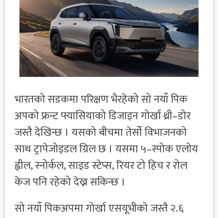
भारतको सडकमा परिक्षण भैरहेको सो नयाँ पिक
अपको फ्रन्ट फ्यासियाको डिजाइन गोर्खा थ्री–डोर
जस्तै देखिन्छ । यसको बीचमा तेर्सो विभाजनको
साथ ट्रापेजोइडल ग्रिल छ । यसमा ५–स्पोक एलोय
ह्वील, स्नोर्कल, साइड स्टेप्स, रियर टो हिच र रोल
केज पनि रहेको देख्न सकिन्छ ।
सो नयाँ पिकअपमा गोर्खा एसयूभीको जस्तै २.६