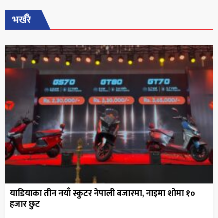
भर्खरै
याडियाका तीन नयाँ स्कुटर नेपाली बजारमा, नाइमा शोमा १०
हजार छुट