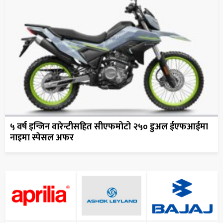
५ वर्ष इन्जिन वारेन्टीसहित सीएफमोटो २५० डुअल ईएफआईमा
नाइमा स्पेसल अफर