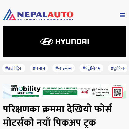
#इलेक्ट्रिक
#बजाज
#लाइसेन्स
#पेट्रोलियम
#ट्राफिक
परिक्षणका क्रममा देखियो फोर्स
मोटर्सको नयाँ पिकअप ट्रक