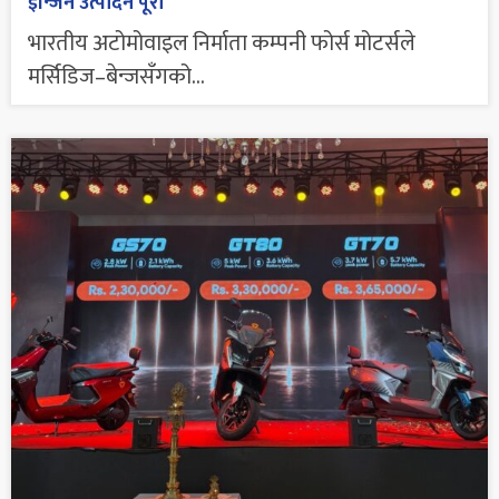
इन्जिन उत्पादन पूरा
भारतीय अटोमोवाइल निर्माता कम्पनी फोर्स मोटर्सले
मर्सिडिज–बेन्जसँगको...