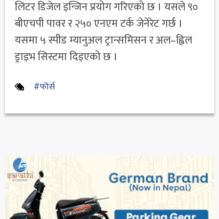
लिटर डिजेल इन्जिन प्रयोग गरिएको छ । यसले ९०
बीएचपी पावर र २५० एनएम टर्क जेनेरेट गर्छ ।
यसमा ५ स्पीड म्यानुअल ट्रान्समिसन र अल–ह्विल
ड्राइभ सिस्टमा दिइएको छ ।
#फोर्स