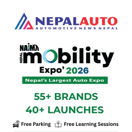
#इलेक्ट्रिक
#बजाज
#लाइसेन्स
#पेट्रोलियम
#ट्राफिक
यी हुन् हजार किलोमिटर भन्दा बढि
रेन्ज दिने विद्युतीय कार