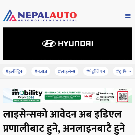
#इलेक्ट्रिक
#बजाज
#लाइसेन्स
#पेट्रोलियम
#ट्राफिक
लाइसेन्सको आवेदन अब इडिएल
प्रणालीबाट हुने, अनलाइनबाटै हुने