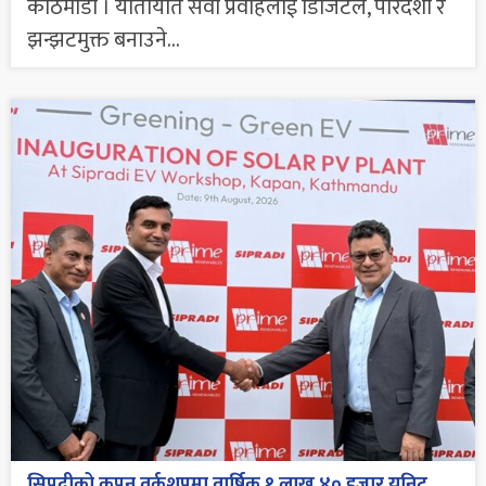
काठमाडौं । यातायात सेवा प्रवाहलाई डिजिटल, पारदर्शी र
झन्झटमुक्त बनाउने...
सिप्रदीको कपन वर्कशपमा वार्षिक १ लाख ४० हजार युनिट