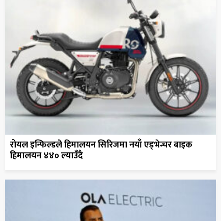
रोयल इन्फिल्डले हिमालयन सिरिजमा नयाँ एड्भेन्चर बाइक
हिमालयन ४४० ल्याउँदै