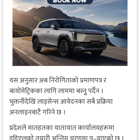
यस अनुसार अब निरोगिताको प्रमाणपत्र र
बायोमेट्रिकका लागि लाममा बस्नुु पर्दैन ।
भुक्तनीदेखि लाइसेन्स आवेदनका सबै प्रक्रिया
अनलाइनबाटै गरिने छ ।
प्रदेशले मातहतका यातायात कार्यालयहरूमा
इडिएलको तयारी अन्तिम चरणमा पु–याएको छ ।