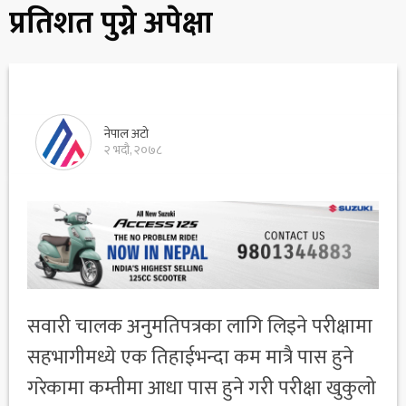
प्रतिशत पुग्ने अपेक्षा
नेपाल अटो
२ भदौ, २०७८
सवारी चालक अनुमतिपत्रका लागि लिइने परीक्षामा
सहभागीमध्ये एक तिहाईभन्दा कम मात्रै पास हुने
गरेकामा कम्तीमा आधा पास हुने गरी परीक्षा खुकुलो