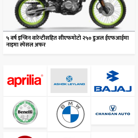
५ वर्ष इन्जिन वारेन्टीसहित सीएफमोटो २५० डुअल ईएफआईमा
नाइमा स्पेसल अफर