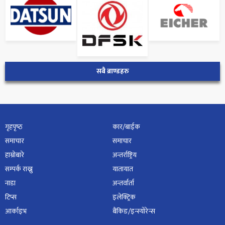
सबै ब्राण्डहरु
गृहपृष्‍ठ
कार/बाईक
समाचार
समाचार
हाम्रोबारे
अन्तर्राष्ट्रिय
सम्पर्क राख्नु
यातायात
नाडा
अन्तर्वार्ता
टिप्स
इलेक्ट्रिक
आर्काइभ
बैंकिङ/इन्स्योरेन्स