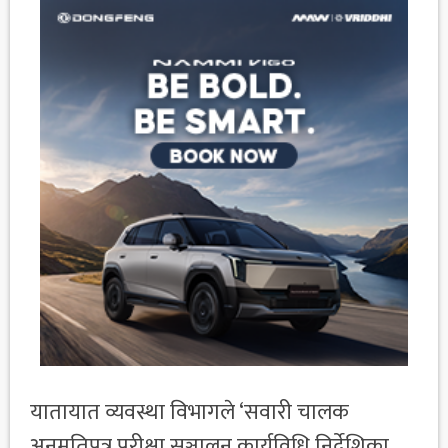
यातायात व्यवस्था विभागले ‘सवारी चालक
अनुमतिपत्र परीक्षा सञ्चालन कार्यविधि निर्देशिका,