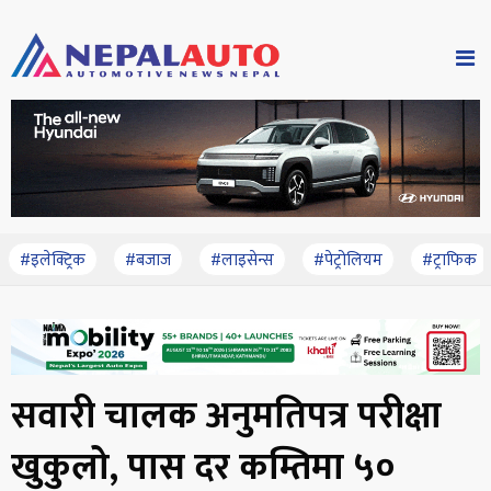
#इलेक्ट्रिक
#बजाज
#लाइसेन्स
#पेट्रोलियम
#ट्राफिक
सवारी चालक अनुमतिपत्र परीक्षा
खुकुलो, पास दर कम्तिमा ५०