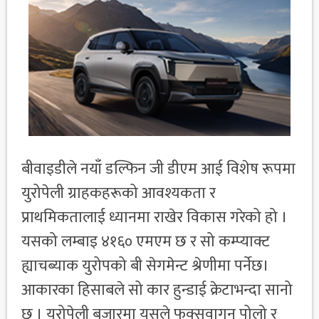
बीवाइडीले नयाँ डल्फिन जी डीएम आई विशेष रूपमा
युरोपेली ग्राहकहरूको आवश्यकता र
प्राथमिकतालाई ध्यानमा राखेर विकास गरेको हो ।
यसको लम्बाइ ४१६० एमएम छ र सो कम्प्याक्ट
ह्याचब्याक युरोपको बी सेगमेन्ट श्रेणीमा पर्नेछ।
आकारका हिसाबले सो कार हुन्डाई क्रेटाभन्दा सानो
छ । युरोपेली बजारमा यसले फक्सवागन पोलो र