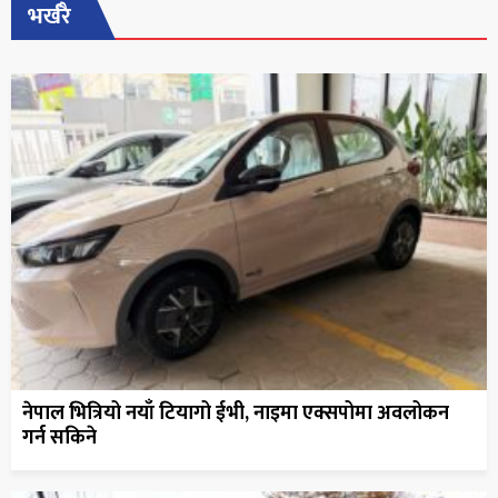
भर्खरै
नेपाल भित्रियो नयाँ टियागो ईभी, नाइमा एक्सपोमा अवलोकन
गर्न सकिने