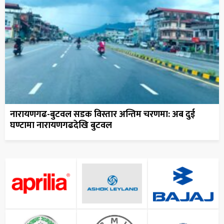
नारायणगढ-बुटवल सडक विस्तार अन्तिम चरणमा: अब दुई
घण्टामा नारायणगढदेखि बुटवल