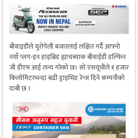
बीवाइडीले युरोपेली बजारलाई लक्षित गर्दै आफ्नो
नयाँ प्लग-इन हाइब्रिड ह्याचब्याक बीवाईडी डल्फिन
जी डीएम आई लन्च गरेको छ। सो एसयूभीले १ हजार
किलोमिटरभन्दा बढी ड्राइभिङ रेन्ज दिने कम्पनीको
दाबी छ ।