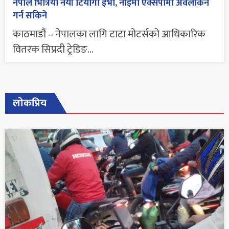
नेपाल भित्रियो नयाँ टियागो ईभी, नाइमा एक्सपोमा अवलोकन
गर्न सकिने
काठमाडौं – नेपालका लागि टाटा मोटर्सको आधिकारिक
वितरक सिप्रदी ट्रेडिङ...
लोकप्रिय