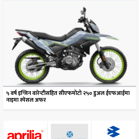
५ वर्ष इन्जिन वारेन्टीसहित सीएफमोटो २५० डुअल ईएफआईमा
नाइमा स्पेसल अफर