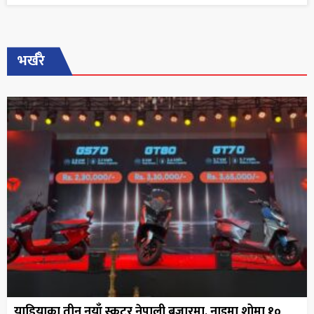
भर्खरै
याडियाका तीन नयाँ स्कुटर नेपाली बजारमा, नाइमा शोमा १०