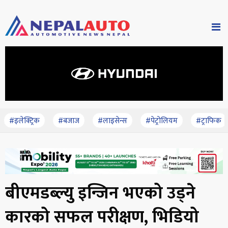
#इलेक्ट्रिक
#बजाज
#लाइसेन्स
#पेट्रोलियम
#ट्राफिक
बीएमडब्ल्यु इन्जिन भएको उड्ने
कारको सफल परीक्षण, भिडियो