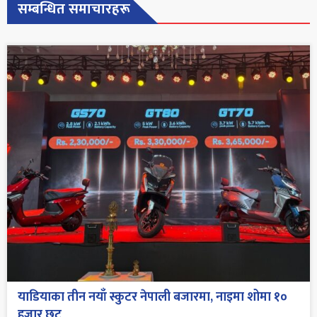
सम्बन्धित समाचारहरू
याडियाका तीन नयाँ स्कुटर नेपाली बजारमा, नाइमा शोमा १०
हजार छुट