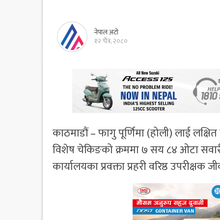
नेपाल अटो
१२ चैत्र, २०८०
काठमाडौं – फागु पूर्णिमा (होली) लाई लक्षित
विशेष चेकिङको क्रममा ७ सय ८४ ओटा सवारी
कार्यालयका प्रवक्ता प्रहरी वरिष्ठ उपरीक्षक जी