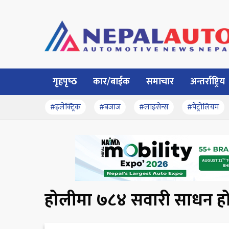
गृहपृष्‍ठ
कार/बाईक
समाचार
अन्तर्राष्ट्रिय
#इलेक्ट्रिक
#बजाज
#लाइसेन्स
#पेट्रोलियम
होलीमा ७८४ सवारी साधन हो