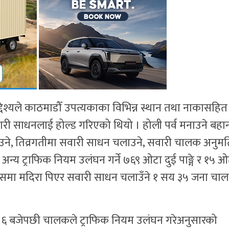
उद्देश्यले काठमाडौँ उपत्यकाका विभिन्न स्थान तथा नाकासहित
री साधनलाई होल्ड गरिएको थियो । होली पर्व मनाउने बहा
े, तिव्रगतीमा सवारी साधन चलाउने, सवारी चालक अनुमति
य ट्राफिक नियम उलंघन गर्ने ७६९ ओटा दुई पाङ्गे र १५ ओ
। जसमा मदिरा पिएर सवारी साधन चलाउँने १ सय ३५ जना चा
े ६ बजेपछी चालकले ट्राफिक नियम उलंघन गरेअनुसारको