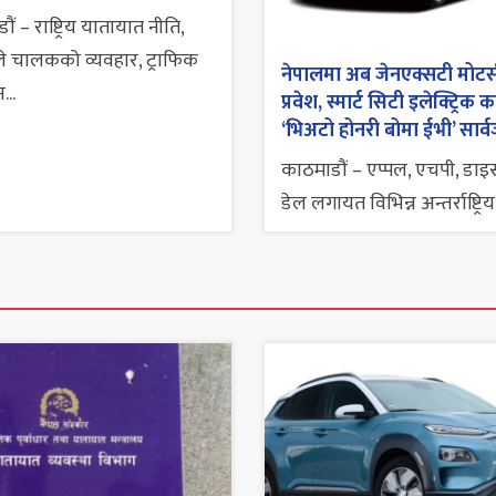
ं – राष्ट्रिय यातायात नीति,
े चालकको व्यवहार, ट्राफिक
नेपालमा अब जेनएक्सटी मोटर
...
प्रवेश, स्मार्ट सिटी इलेक्ट्रिक 
‘भिअटो होनरी बोमा ईभी’ सार
काठमाडौं – एप्पल, एचपी, डा
डेल लगायत विभिन्न अन्तर्राष्ट्रिय.