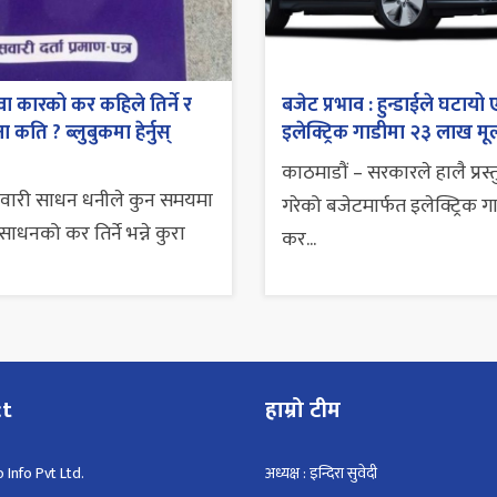
ा कारको कर कहिले तिर्ने र
बजेट प्रभाव : हुन्डाईले घटायो 
 कति ? ब्लुबुकमा हेर्नुस्
इलेक्ट्रिक गाडीमा २३ लाख मूल
काठमाडौं – सरकारले हालै प्रस्
सवारी साधन धनीले कुन समयमा
गरेको बजेटमार्फत इलेक्ट्रिक ग
ाधनको कर तिर्ने भन्ने कुरा
कर...
ct
हाम्रो टीम
 Info Pvt Ltd.
अध्यक्ष : इन्दिरा सुवेदी