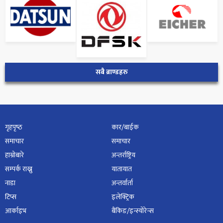
सबै ब्राण्डहरु
गृहपृष्‍ठ
कार/बाईक
समाचार
समाचार
हाम्रोबारे
अन्तर्राष्ट्रिय
सम्पर्क राख्नु
यातायात
नाडा
अन्तर्वार्ता
टिप्स
इलेक्ट्रिक
आर्काइभ
बैंकिङ/इन्स्योरेन्स