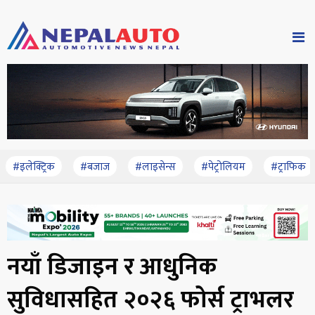
#इलेक्ट्रिक
#बजाज
#लाइसेन्स
#पेट्रोलियम
#ट्राफिक
नयाँ डिजाइन र आधुनिक
सुविधासहित २०२६ फोर्स ट्राभलर