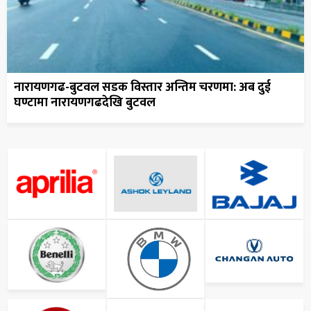
नारायणगढ-बुटवल सडक विस्तार अन्तिम चरणमा: अब दुई
घण्टामा नारायणगढदेखि बुटवल