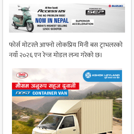
फोर्स मोटरले आफ्नो लोकप्रिय मिनी बस ट्राभलरको
नयाँ २०२६ एन रेन्ज मोडल लन्च गरेको छ।