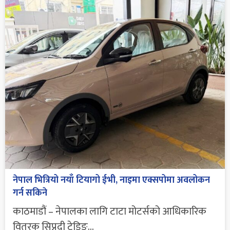
नेपाल भित्रियो नयाँ टियागो ईभी, नाइमा एक्सपोमा अवलोकन
गर्न सकिने
काठमाडौं – नेपालका लागि टाटा मोटर्सको आधिकारिक
वितरक सिप्रदी ट्रेडिङ...