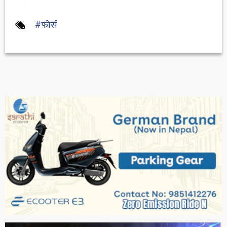
#फोर्स