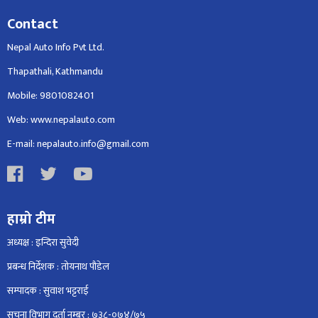
Contact
Nepal Auto Info Pvt Ltd.
Thapathali, Kathmandu
Mobile: 9801082401
Web: www.nepalauto.com
E-mail: nepalauto.info@gmail.com
हाम्रो टीम
अध्यक्ष : इन्दिरा सुवेदी
प्रबन्ध निर्देशक : तोयनाथ पौडेल
सम्पादक : सुवाश भट्टराई
सूचना विभाग दर्ता नम्बर : ७३८-०७४/७५