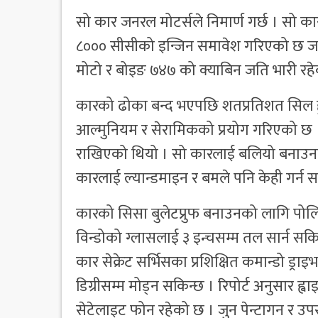
सो कार जनरल मोटर्सले निमार्ण गर्छ । सो का
८००० सीसीको इन्जिन समावेश गरिएको छ जसल
मोटो र बोइङ ७४७ को क्याबिन जति भारी रह
कारको ढोका बन्द भएपछि शतप्रतिशत सिल हुन
आल्मुनियम र सेरामिकको प्रयोग गरिएको छ । र
राखिएको थियो । सो कारलाई बलियो बनाउनक
कारलाई ल्यान्डमाइन र बमले पनि केही गर्न स
कारको सिसा बुलेटप्रुफ बनाउनको लागि पोलिक
विन्डोको ग्लासलाई ३ इन्चसम्म तल सार्न सकिन्
कार सेक्रेट सर्भिसका प्रशिक्षित कमान्डो ड्
डिग्रीसम्म मोड्न सकिन्छ । रिपोर्ट अनुसार 
सेटेलाइट फोन रहेको छ । जुन पेन्टागन र उपरा