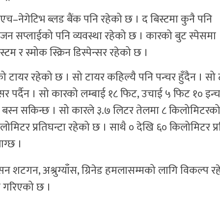
आरएच–नेगेटिभ ब्लड बैंक पनि रहेको छ । द बिस्टमा कुनै पनि
न सप्लाईको पनि व्यवस्था रहेको छ । कारको बुट स्पेसमा
 र स्मोक स्क्रिन डिस्पेन्सर रहेको छ ।
सको टायर रहेको छ । सो टायर कहिल्यै पनि पन्चर हुँदैन । सो
र पर्दैन । सो कारको लम्बाई १८ फिट, उचाई ५ फिट १० इन्च
 बस्न सकिन्छ । सो कारले ३.७ लिटर तेलमा ८ किलोमिटरक
ोमिटर प्रतिघन्टा रहेको छ । साथै ० देखि ६० किलोमिटर प्र
ाग्छ ।
एक्सन शटगन, अश्रुग्याँस, ग्रिनेड हमलासम्मको लागि विकल्प र
श गरिएको छ ।