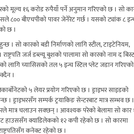
रको मूल्य १६ करोड रुपैयाँ पर्ने अनुमान गरिएको छ । सो क
े ८०० बीएचपीको पावर जेनेरेट गर्छ । यसको ट्यांक ८ इन्
ेको छ ।
्छ । सो कारको बडी निर्माणको लागि स्टील, टाइटेनियम,
ाष्ट्रपति जर्ज डब्ल्यू बुशको पालामा सो कारको नाम द बिस्
ो लागि च्यासिसको तल ५ इन्च स्टिल प्लेट जडान गरिएको
क्दैन ।
ार्बाेनेटको ५ लेयर प्रयोग गरिएको छ । ड्राइभर साइडको
छ । ड्राइभरसँग सम्पर्क ट्रयाकिङ सेन्टरबाट मात्र सम्भव छ 
राइभरले मात्र चलाउन सक्छन् । आवश्यक परेको बेलामा सो कार
ह्वाइट हाउससँग क्याडिलेकको १२ कपी रहेको छ । सो कारमा
ष्ट्रपतिसँग कनेक्ट रहेको छ ।