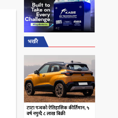
भर्खरै
टाटा पन्चको ऐतिहासिक कीर्तिमान, ५
वर्ष नपुग्दै ८ लाख बिक्री