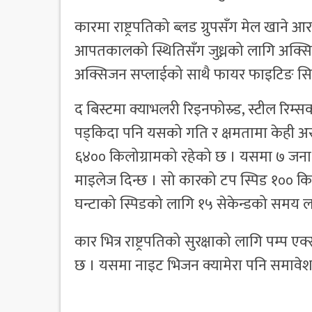
कारमा राष्ट्रपतिको ब्लड ग्रुपसँग मेल खाने 
आपतकालको स्थितिसँग जुध्नको लागि अक्सिज
अक्सिजन सप्लाईको साथै फायर फाइटिङ सिस्टम
द बिस्टमा क्याभलरी रिइनफोस्र्ड, स्टील रिम्
पड्किदा पनि यसको गति र क्षमतामा केही अस
६४०० किलोग्रामको रहेको छ । यसमा ७ जना
माइलेज दिन्छ । सो कारको टप स्पिड १०० किल
घन्टाको स्पिडको लागि १५ सेकेन्डको समय ल
कार भित्र राष्ट्रपतिको सुरक्षाको लागि पम्प 
छ । यसमा नाइट भिजन क्यामेरा पनि समावे