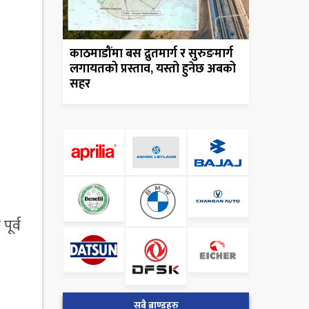
काठमाडौंमा बस द्रुतमार्ग र सुरुङमार्ग
लगायतको प्रस्ताव, यस्तो हुनेछ अबको
सहर
ूर्व
सबै ब्राण्डहरु