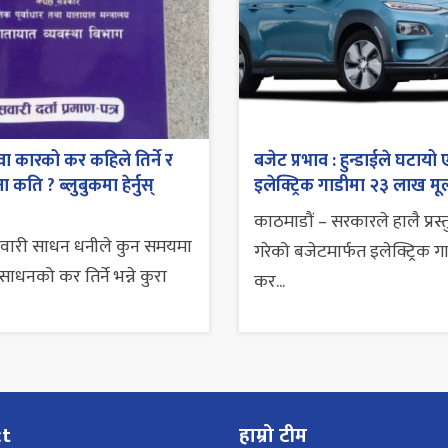
ा कारको कर कहिले तिर्ने र
बजेट प्रभाव : हुन्डाईले घटायो 
 कति ? ब्लुबुकमा हेर्नुस्
इलेक्ट्रिक गाडीमा २३ लाख मूल
काठमाडौं – सरकारले हालै प्रस्
सवारी साधन धनीले कुन समयमा
गरेको बजेटमार्फत इलेक्ट्रिक ग
ाधनको कर तिर्ने भन्ने कुरा
कर...
ct
हाम्रो टीम