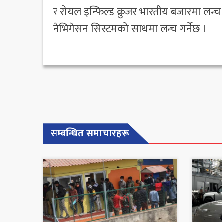
र रोयल इन्फिल्ड क्रुजर भारतीय बजारमा लन्च 
नेभिगेसन सिस्टमको साथमा लन्च गर्नेछ ।
सम्बन्धित समाचारहरू