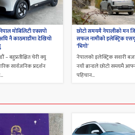
नेपाल मोबिलिटी एक्सपो
छोटो समयमै नेपालीको मन जित
घि नै काठमाडौंमा देखियो
सफल नामीको इलेक्ट्रिक एसय
ु
‘भिगो’
ं – बहुप्रतीक्षित चेरी क्यु
नेपालको इलेक्ट्रिक सवारी बज
िक सार्वजनिक प्रदर्शन
नयाँ ब्रान्डले छोटो समयमै आफ्
..
पहिचान...