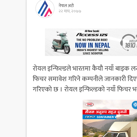
नेपाल अटो
२२ माघ, २०७७
रोयल इन्फिल्डले भारतमा कैयौ नयाँ बाइक लन्
फिचर समावेश गरिने कम्पनीले जानकारी दि
गरिएको छ । रोयल इन्फिल्डको नयाँ फिचर भने