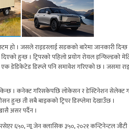
 सिस्टम हो । जसले राइडरलाई सडकको बारेमा जानकारी दिन्छ
एको हुन्छ । ट्रिपरको पहिलो प्रयोग रोयल इन्फिल्डको मे
एक डेडिकेटेड डिस्प्ले पनि समावेश गरिएको छ । जसमा रा
सकिन्छ । कनेक्ट गरिसकेपछि लोकेसन र डेस्टिनेशन सेलेक्ट 
ेसन हुन्छ ती सबै बाइकको ट्रिपर डिस्प्लेमा देखाउँछ ।
खासै असर पर्दैन ।
ेप्टर ६५०, न्यू जेन क्लासिक ३५०, २०२१ कन्टिनेन्टल जीटी