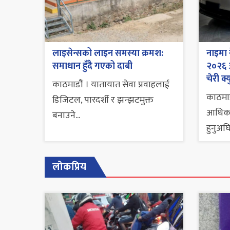
लाइसेन्सको लाइन समस्या क्रमश:
नाइमा 
समाधान हुँदै गएको दाबी
२०२६ अ
चेरी क्य
काठमाडौं । यातायात सेवा प्रवाहलाई
काठमाडौ
डिजिटल, पारदर्शी र झन्झटमुक्त
आधिकार
बनाउने...
हुनुअघि.
लोकप्रिय