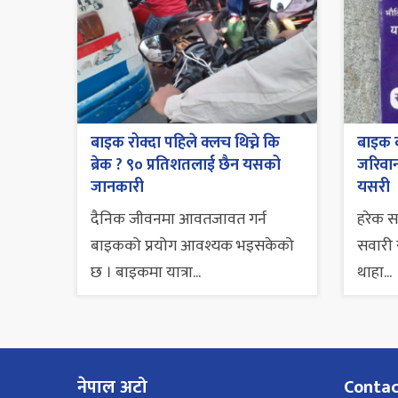
बाइक रोक्दा पहिले क्लच थिच्ने कि
बाइक व
ब्रेक ? ९० प्रतिशतलाई छैन यसको
जरिवाना
जानकारी
यसरी
दैनिक जीवनमा आवतजावत गर्न
हरेक 
बाइकको प्रयोग आवश्यक भइसकेको
सवारी स
छ । बाइकमा यात्रा...
थाहा...
नेपाल अटो
Conta