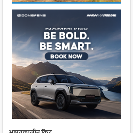
आपतकालीन किट