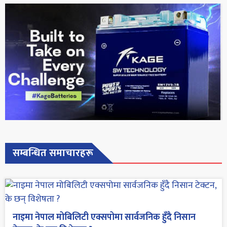
सम्बन्धित समाचारहरू
नाइमा नेपाल मोबिलिटी एक्सपोमा सार्वजनिक हुँदै निसान