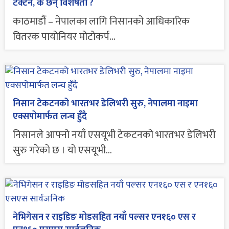
टेक्टन, के छन् विशेषता ?
काठमाडौं – नेपालका लागि निसानको आधिकारिक
वितरक पायोनियर मोटोकर्प...
निसान टेकटनको भारतभर डेलिभरी सुरु, नेपालमा नाइमा
एक्सपोमार्फत लन्च हुँदै
निसानले आफ्नो नयाँ एसयूभी टेकटनको भारतभर डेलिभरी
सुरु गरेको छ । यो एसयूभी...
नेभिगेसन र राइडिङ मोडसहित नयाँ पल्सर एन१६० एस र