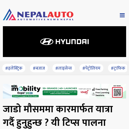
#इलेक्ट्रिक
#बजाज
#लाइसेन्स
#पेट्रोलियम
#ट्राफिक
जाडो मौसममा कारमार्फत यात्रा
गर्दै हुनुहुन्छ ? यी टिप्स पालना