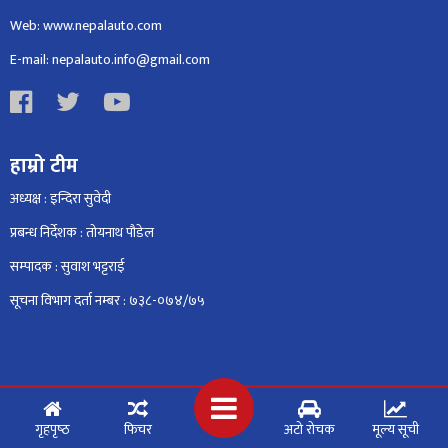
Web: www.nepalauto.com
E-mail: nepalauto.info@gmail.com
हाम्रो टीम
अध्यक्ष : इन्दिरा सुवेदी
प्रबन्ध निर्देशक : तोयनाथ पौडेल
सम्पादक : सुवाश भट्टराई
सूचना विभाग दर्ता नम्बर : ७३८-०७४/७५
गृहपृष्‍ठ
फिचर
अटो रोचक
मूल्य सूची