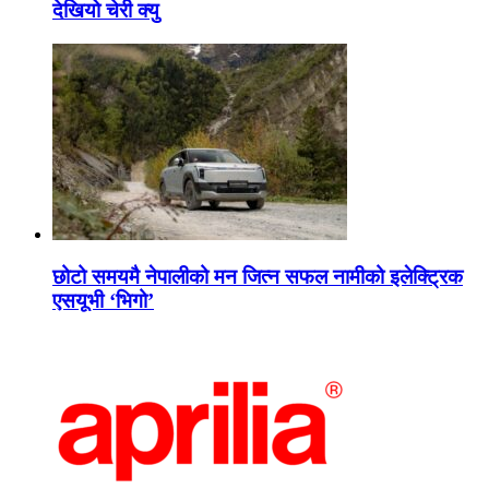
देखियो चेरी क्यु
छोटो समयमै नेपालीको मन जित्न सफल नामीको इलेक्ट्रिक
एसयूभी ‘भिगो’