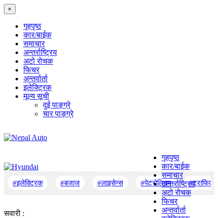
×
गृहपृष्‍ठ
कार/बाईक
समाचार
अन्तर्राष्ट्रिय
अटो रोचक
फिचर
अन्तर्वार्ता
इलेक्ट्रिक
मूल्य सूची
दुई पाङ्ग्रे
चार पाङ्ग्रे
गृहपृष्‍ठ
कार/बाईक
समाचार
#इलेक्ट्रिक
#बजाज
#लाइसेन्स
#पेट्रोलियम
#ट्राफिक
अन्तर्राष्ट्रिय
अटो रोचक
फिचर
अन्तर्वार्ता
सवारी :