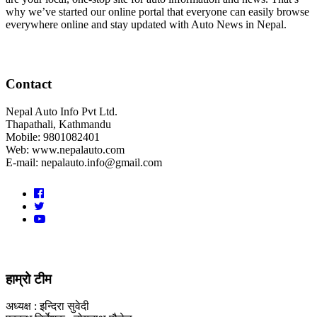
why we’ve started our online portal that everyone can easily browse
everywhere online and stay updated with Auto News in Nepal.
Contact
Nepal Auto Info Pvt Ltd.
Thapathali, Kathmandu
Mobile: 9801082401
Web: www.nepalauto.com
E-mail: nepalauto.info@gmail.com
हाम्रो टीम
अध्यक्ष : इन्दिरा सुवेदी