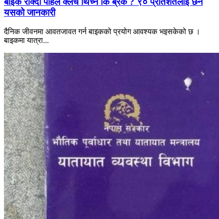
बाइक रोक्दा पहिले क्लच थिच्ने कि ब्रेक ? ९० प्रतिशतलाई छैन
यसको जानकारी
दैनिक जीवनमा आवतजावत गर्न बाइकको प्रयोग आवश्यक भइसकेको छ ।
बाइकमा यात्रा...