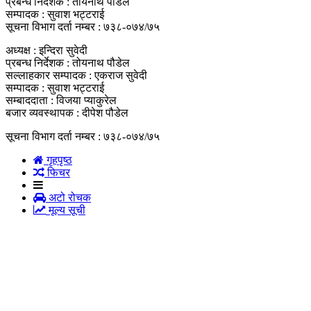
प्रबन्ध निर्देशक : तोयनाथ पौडेल
सम्पादक : सुवाश भट्टराई
सूचना विभाग दर्ता नम्बर : ७३८-०७४/७५
अध्यक्ष : इन्दिरा सुवेदी
प्रबन्ध निर्देशक : तोयनाथ पौडेल
सल्लाहकार सम्पादक : एकराज सुवेदी
सम्पादक : सुवाश भट्टराई
सम्बाददाता : विजया प्याकुरेल
बजार व्यवस्थापक : दीपेश पौडेल
सूचना विभाग दर्ता नम्बर : ७३८-०७४/७५
गृहपृष्‍ठ
फिचर
अटो रोचक
मूल्य सूची