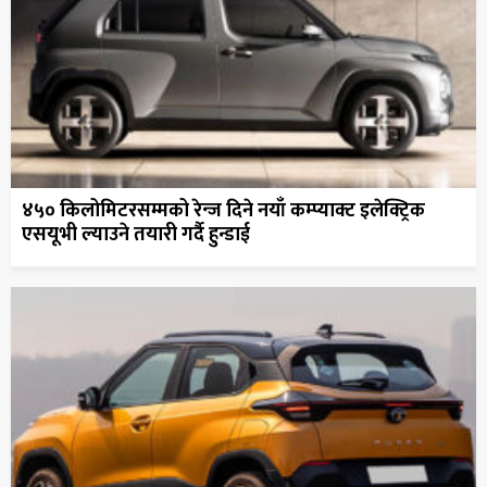
४५० किलोमिटरसम्मको रेन्ज दिने नयाँ कम्प्याक्ट इलेक्ट्रिक
एसयूभी ल्याउने तयारी गर्दै हुन्डाई