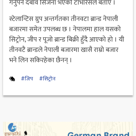
गर्नुपर्ने दबाव सिर्जना भएको टाभारेसले बताए ।
स्टेलान्टिस ग्रुप अन्तर्गतका तीनवटा ब्रान्ड नेपाली
बजारमा समेत उपलब्ध छ । नेपालमा हाल यसको
सिट्रोन, जीप र पूजो ब्रान्ड बिक्री हुँदै आएको हो । यी
तीनवटै ब्रान्डले नेपाली बजारमा खासै राम्रो बजार
भने लिन सकिरहेका छैनन् ।
#जिप
#सिट्रोन