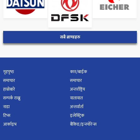
सबै ब्राण्डहरु
गृहपृष्‍ठ
कार/बाईक
समाचार
समाचार
हाम्रोबारे
अन्तर्राष्ट्रिय
सम्पर्क राख्नु
यातायात
नाडा
अन्तर्वार्ता
टिप्स
इलेक्ट्रिक
आर्काइभ
बैंकिङ/इन्स्योरेन्स