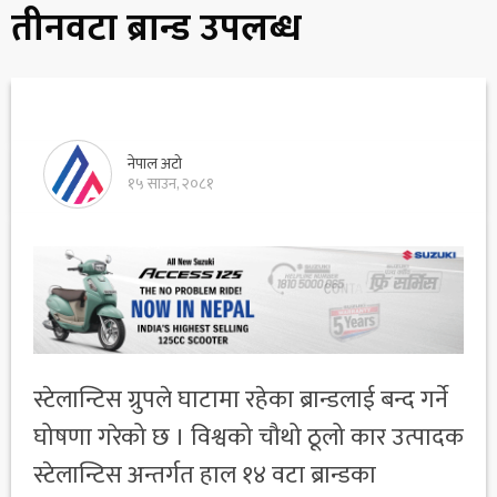
तीनवटा ब्रान्ड उपलब्ध
नेपाल अटो
१५ साउन, २०८१
स्टेलान्टिस ग्रुपले घाटामा रहेका ब्रान्डलाई बन्द गर्ने
घोषणा गरेको छ । विश्वको चौथो ठूलो कार उत्पादक
स्टेलान्टिस अन्तर्गत हाल १४ वटा ब्रान्डका