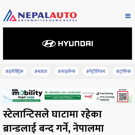
#इलेक्ट्रिक
#बजाज
#लाइसेन्स
#पेट्रोलियम
#ट्राफिक
स्टेलान्टिसले घाटामा रहेका
ब्रान्डलाई बन्द गर्ने, नेपालमा