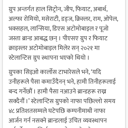
ग्रुप अन्तर्गत हाल सिट्रोन, जीप, फियाट, अबार्थ,
अल्फा रोमियो, मसेराटी, डड्ज, क्रिस्लर, राम, ओपेल,
भक्सहल, लान्सिया, डिएस अटोमोबाइल र पूजो
जस्ता ब्रान्ड आबद्ध छन् । पीएसए ग्रुप र फियाट
क्राइस्लर अटोमोबाइल मिलेर सन् २०२१ मा
स्टेलान्टिस ग्रुप स्थापना भएको थियो ।
ग्रुपका सिइओ कार्लोस टाभारेसले भने, ‘यदि
उनीहरूले पैसा कमाउँदैनन् भने, हामी तिनीहरूलाई
बन्द गर्नेछौं । हामी पैसा नआउने ब्रान्डहरू राख्न
सक्दैनौं ।’ स्टेलान्टिस ग्रुपको नाफा पछिल्लो समय
४८ प्रतिशतसम्मले घटेपछि कम्पनीमाथी नाफा
आर्जन गर्न नसक्ने ब्रान्डलाई उचित व्यवस्थापन