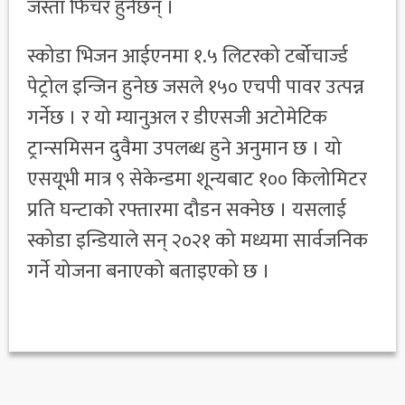
जस्ता फिचर हुनेछन् ।
स्कोडा भिजन आईएनमा १.५ लिटरको टर्बोचार्ज्ड
पेट्रोल इन्जिन हुनेछ जसले १५० एचपी पावर उत्पन्न
गर्नेछ । र यो म्यानुअल र डीएसजी अटोमेटिक
ट्रान्समिसन दुवैमा उपलब्ध हुने अनुमान छ । यो
एसयूभी मात्र ९ सेकेन्डमा शून्यबाट १०० किलोमिटर
प्रति घन्टाको रफ्तारमा दौडन सक्नेछ । यसलाई
स्कोडा इन्डियाले सन् २०२१ को मध्यमा सार्वजनिक
गर्ने योजना बनाएको बताइएको छ ।