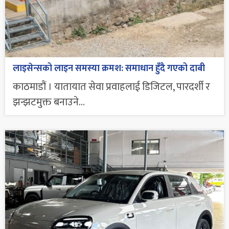
लाइसेन्सको लाइन समस्या क्रमश: समाधान हुँदै गएको दाबी
काठमाडौं । यातायात सेवा प्रवाहलाई डिजिटल, पारदर्शी र
झन्झटमुक्त बनाउने...