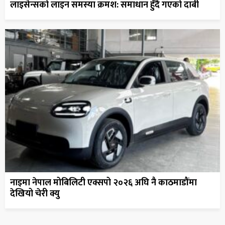
लाइसेन्सको लाइन समस्या क्रमश: समाधान हुँदै गएको दाबी
नाइमा नेपाल मोबिलिटी एक्सपो २०२६ अघि नै काठमाडौंमा
देखियो चेरी क्यु