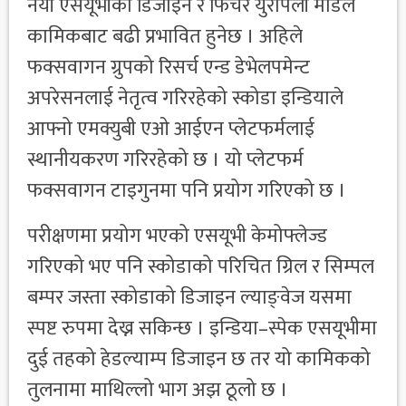
नयाँ एसयूभीको डिजाइन र फिचर युरोपेली मोडेल
कामिकबाट बढी प्रभावित हुनेछ । अहिले
फक्सवागन ग्रुपको रिसर्च एन्ड डेभेलपमेन्ट
अपरेसनलाई नेतृत्व गरिरहेको स्कोडा इन्डियाले
आफ्नो एमक्युबी एओ आईएन प्लेटफर्मलाई
स्थानीयकरण गरिरहेको छ । यो प्लेटफर्म
फक्सवागन टाइगुनमा पनि प्रयोग गरिएको छ ।
परीक्षणमा प्रयोग भएको एसयूभी केमोफ्लेज्ड
गरिएको भए पनि स्कोडाको परिचित ग्रिल र सिम्पल
बम्पर जस्ता स्कोडाको डिजाइन ल्याङ्वेज यसमा
स्पष्ट रुपमा देख्न सकिन्छ । इन्डिया–स्पेक एसयूभीमा
दुई तहको हेडल्याम्प डिजाइन छ तर यो कामिकको
तुलनामा माथिल्लो भाग अझ ठूलो छ ।