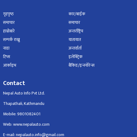
गृहपृष्‍ठ
कार/बाईक
समाचार
समाचार
हाम्रोबारे
अन्तर्राष्ट्रिय
सम्पर्क राख्नु
यातायात
नाडा
अन्तर्वार्ता
टिप्स
इलेक्ट्रिक
आर्काइभ
बैंकिङ/इन्स्योरेन्स
Contact
Nepal Auto Info Pvt Ltd.
Thapathali, Kathmandu
Mobile: 9801082401
Web: www.nepalauto.com
E-mail: nepalauto.info@gmail.com