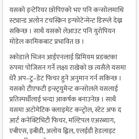
यसको इन्टेरियर छोपिएको भए पनि कन्सोलमाथि
स्ट्यान्ड अलोन टचस्क्रिन इन्फोटेन्मेन्ट डिस्प्ले देख्न
सकिन्छ । साथै यसको लेआउट पनि युरोपियन
मोडेल कामिकबाट प्रभावित छ ।
स्कोडाले भिजन आईएनलाई प्रिमियम प्रडक्टका
रुपमा पोजिसन गर्ने लक्ष्य राखेको छ त्यसैले यसमा
धेरै अप–टु–डेट फिचर हुने अनुमान गर्न सकिन्छ ।
यसको टीएफटी इन्स्ट्रयुमेन्ट कन्सोलले यसलाई
प्रतिस्पर्धीलाई भन्दा आकर्षक बनाउनेछ । साथै
यसमा अटोमेटिक क्लाइमेट कन्ट्रोल, स्टेट अफ द
आर्ट कनेक्टिभिटी फिचर, मल्टिपल एअरब्याग,
एबीएस, इबीडी, अलोय ह्विल, एलईडी हेडलाइट