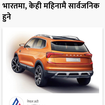
भारतमा, केही महिनामै सार्वजनिक
हुने
नेपाल अटो