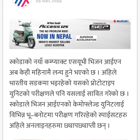
१७ मंसिर, २०७७
स्कोडाको नयाँ कम्प्याक्ट एसयूभी भिजन आईएन
अब केही महिनामै लन्च हुने भएको छ । अहिले
भारतीय सडकमा भइरहेको यसको प्रोटोटाइप
युनिटको परीक्षणले पनि यसलाई सावित गरेको छ ।
स्कोडाले भिजन आईएनको केमोफ्लेज्ड युनिटलाई
विभिन्न भू–बनोटमा परीक्षण गरिरहेको स्पाईसटहरु
अहिले अनलाइनहरुमा छ्यापछ्याप्ती छन् ।