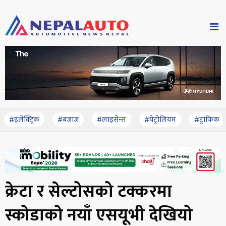
#इलेक्ट्रिक
#बजाज
#लाइसेन्स
#पेट्रोलियम
#ट्राफिक
क्रेटा र सेल्टोसको टक्करमा
स्कोडाको नयाँ एसयूभी देखियो