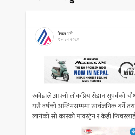
नेपाल अटो
९ साउन, २०८०
स्कोडाले आफ्नो लोकप्रिय सेडान सुपर्वको च
यसै वर्षको अन्तिमसम्ममा सार्वजनिक गर्ने 
लागेको सो कारको पावरट्रेन र केही फिचरल