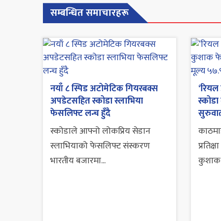
सम्बन्धित समाचारहरू
नयाँ ८ स्पिड अटोमेटिक गियरबक्स
‘रियल ड
अपडेटसहित स्कोडा स्लाभिया
स्कोडा
फेसलिफ्ट लन्च हुँदै
सुरुवा
स्कोडाले आफ्नो लोकप्रिय सेडान
काठमाड
स्लाभियाको फेसलिफ्ट संस्करण
प्रतिक्
भारतीय बजारमा...
कुशाक.