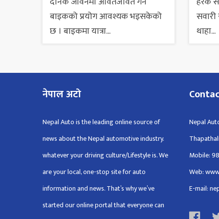
दैनिक जीवनमा आवतजावत गर्न
हरेक 
बाइकको प्रयोग आवश्यक भइसकेको
सवारी स
छ । बाइकमा यात्रा...
थाहा...
नेपाल अटो
Conta
Nepal Auto is the leading online source of
Nepal Auto
news about the Nepal automotive industry.
Thapathal
whatever your driving culture/Lifestyle is. We
Mobile: 9
are your local, one-stop site for auto
Web: www
information and news. That’s why we’ve
E-mail: n
started our online portal that everyone can