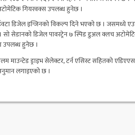
च अटोमेटिक गियरवक्स उपलब्ध हुनेछ ।
 दुईवटा डिजेल इन्जिनको विकल्प दिने भएको छ । जसमध्ये ए
। सो सेडानको डिजेल पावरट्रेन ७ स्पिड डुअल क्लच अटोमेट
 उपलब्ध हुनेछ ।
ोलम माउन्टेड ड्राइभ सेलेक्टर, टर्न एसिस्ट सहितको एडिएएस
 अनुमान लगाइएको छ ।