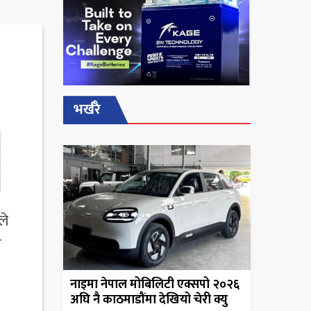
भर्खरै
ले
न
नाइमा नेपाल मोबिलिटी एक्सपो २०२६
अघि नै काठमाडौंमा देखियो चेरी क्यु