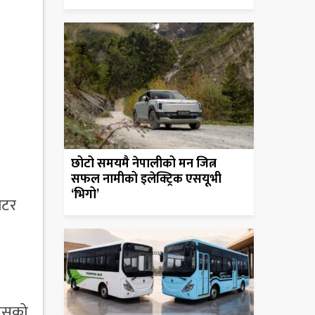
छोटो समयमै नेपालीको मन जित्न
सफल नामीको इलेक्ट्रिक एसयूभी
‘भिगो’
िटर
 यसको