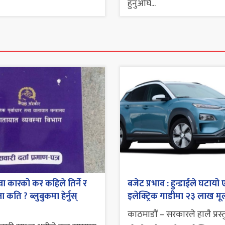
हुनुअघि...
ा कारको कर कहिले तिर्ने र
बजेट प्रभाव : हुन्डाईले घटायो 
 कति ? ब्लुबुकमा हेर्नुस्
इलेक्ट्रिक गाडीमा २३ लाख मूल
काठमाडौं – सरकारले हालै प्रस्