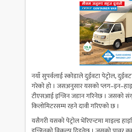
नयाँ सुपर्वलाई स्कोडाले दुईवटा पेट्रोल, दु
गरेको हो । जसअनुसार यसको प्लग–इन–हाइब
टीएसआई इन्जिन जडान गरिनेछ । जसको संयूक्
किलोमिटरसम्म रहने दावी गरिएको छ ।
यसैगरी यसको पेट्रोल भेरिएन्टमा माइल्ड 
इन्जिनको विकल्प दिइनेछ । जसको पावर क्