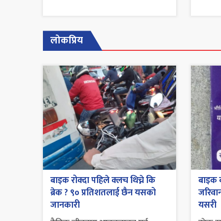
लोकप्रिय
बाइक रोक्दा पहिले क्लच थिच्ने कि
बाइक व
ब्रेक ? ९० प्रतिशतलाई छैन यसको
जरिवाना
जानकारी
यसरी