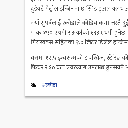
दुईवटै पेट्रोल इन्जिनमा ७ स्पिड डुअल क्ल
नयाँ सुपर्वलाई स्कोडाले कोडियाकमा जस्तै
पावर १५० एचपी र अर्कोको १९३ एचपी हुनेछ 
गियरवक्स सहितको २.० लिटर डिजेल इन्जिमा
यसमा १२.५ इन्चसम्मको टचस्क्रिन, स्टेरिङ क
फिचर र १० वटा एयरव्याग उपलब्ध हुनसक्ने
#स्कोडा