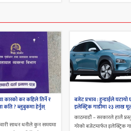
ा कारको कर कहिले तिर्ने र
बजेट प्रभाव : हुन्डाईले घटायो 
 कति ? ब्लुबुकमा हेर्नुस्
इलेक्ट्रिक गाडीमा २३ लाख मूल
काठमाडौं – सरकारले हालै प्रस्
सवारी साधन धनीले कुन समयमा
गरेको बजेटमार्फत इलेक्ट्रिक ग