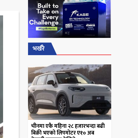
भर्खरै
चीनमा एकै महिना २८ हजारभन्दा बढी
बिक्री भएको लिपमोटर ए१० अब