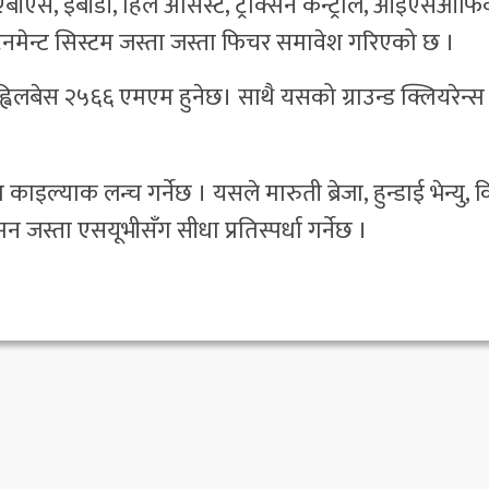
, एबीएस, ईबीडी, हिल असिस्ट, ट्राक्सन कन्ट्रोल, आइएसओफि
ोटेनमेन्ट सिस्टम जस्ता जस्ता फिचर समावेश गरिएको छ ।
विलबेस २५६६ एमएम हुनेछ। साथै यसको ग्राउन्ड क्लियरेन्स
काइल्याक लन्च गर्नेछ । यसले मारुती ब्रेजा, हुन्डाई भेन्यु, 
न जस्ता एसयूभीसँग सीधा प्रतिस्पर्धा गर्नेछ ।