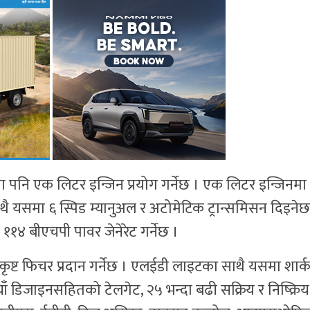
ा पनि एक लिटर इन्जिन प्रयोग गर्नेछ । एक लिटर इन्जिनमा
थै यसमा ६ स्पिड म्यानुअल र अटोमेटिक ट्रान्समिसन दिइनेछ
 बीएचपी पावर जेनेरेट गर्नेछ ।
्कृष्ट फिचर प्रदान गर्नेछ । एलईडी लाइटका साथै यसमा शार्
 नयाँ डिजाइनसहितको टेलगेट, २५ भन्दा बढी सक्रिय र निष्क्रिय