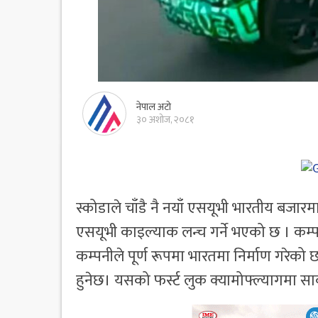
नेपाल अटो
३० अशोज, २०८१
स्कोडाले चाँडै नै नयाँ एसयूभी भारतीय बजारम
एसयूभी काइल्याक लन्च गर्ने भएको छ । कम्पन
कम्पनीले पूर्ण रूपमा भारतमा निर्माण गरेको छ
हुनेछ। यसको फर्स्ट लुक क्यामोफ्ल्यागमा 