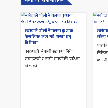
सम्बन्धित समाचारहरू
स्कोडाले भोली नेपालमा कुशाक
स्कोडा
फेसलिफ्ट लन्च गर्दै, यस्ता छन्
सोल्ड
विशेषता
भारतीय
काठमाडौं–नेपाली सडकमा निकै
सिरिजक
रुचाइएको र लामो समयदेखि प्रतिक्षा
कम्पनीक
गरिएको...