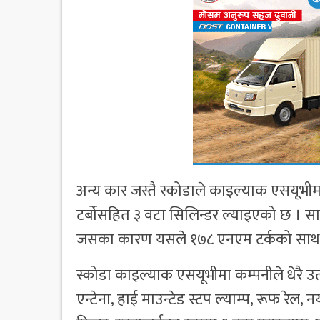
अन्य कार जस्तै स्कोडाले काइल्याक एसयूभीम
टर्बोसहित ३ वटा सिलिन्डर ल्याइएको छ । सा
जसका कारण यसले १७८ एनएम टर्कको साथ ११४
स्कोडा काइल्याक एसयूभीमा कम्पनीले धेरै उत
एन्टेना, हाई माउन्टेड स्टप ल्याम्प, रूफ रेल,