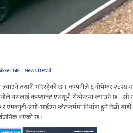
ा ल्याउने तयारी गरिरहेको छ । कम्पनीले ६ नोभेम्बर २०२४ मा
ीले यसलाई कम्प्याक्ट एसयूभी सेग्मेन्टमा ल्याउने छ । सो 
 र एमक्युबी-एओ-आईएन प्लेटफर्ममा निर्माण हुने तेस्रो गाडी
सार्वजनिक भएको छ ।