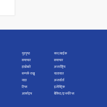
गृहपृष्‍ठ
कार/बाईक
समाचार
समाचार
हाम्रोबारे
अन्तर्राष्ट्रिय
सम्पर्क राख्नु
यातायात
नाडा
अन्तर्वार्ता
टिप्स
इलेक्ट्रिक
आर्काइभ
बैंकिङ/इन्स्योरेन्स