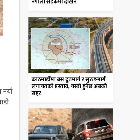
नेपाली सडकमा देखिने
काठमाडौंमा बस द्रुतमार्ग र सुरुङमार्ग
लगायतको प्रस्ताव, यस्तो हुनेछ अबको
 नयाँ
सहर
गाडी