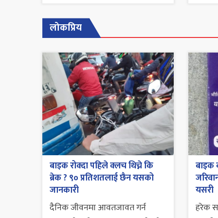
लोकप्रिय
बाइक रोक्दा पहिले क्लच थिच्ने कि
बाइक व
ब्रेक ? ९० प्रतिशतलाई छैन यसको
जरिवाना
जानकारी
यसरी
दैनिक जीवनमा आवतजावत गर्न
हरेक 