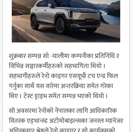
शुक्रबार सम्पन्न सो -यालीमा कम्पनीका प्रतिनिधि र
विभिन्न सञ्चारकर्मीहरुको सहभागिता थियो ।
सहभागीहरुले रेनो काइगर एसयूभी टच एन्ड फिल
गर्नुका साथै यस वारेमा अन्तरक्रिया समेत गरेका
थिए । टेस्ट ड्राइभ समेत सम्पन्न भएको थियो ।
सो अवसरमा रेनोको नेपालका लागि आधिकारिक
वितरक एड्भान्स्ड अटोमोबाइल्सका जनरल म्यानेजर
अधिरकुमार श्रेष्ठले रेनो काइगर र सो कार्यक्रमको