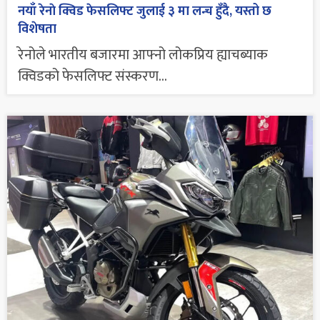
नयाँ रेनाे क्विड फेसलिफ्ट जुलाई ३ मा लन्च हुँदै, यस्तो छ
विशेषता
रेनोले भारतीय बजारमा आफ्नो लोकप्रिय ह्याचब्याक
क्विडको फेसलिफ्ट संस्करण...