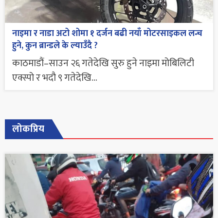
नाइमा र नाडा अटो शोमा १ दर्जन बढी नयाँ मोटरसाइकल लन्च
हुने, कुन ब्रान्डले के ल्याउँदै ?
काठमाडौं–साउन २६ गतेदेखि सुरु हुने नाइमा मोबिलिटी
एक्स्पो र भदौ ९ गतेदेखि...
लोकप्रिय