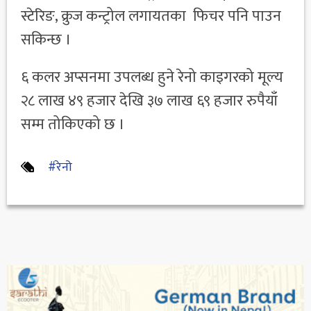
स्टेरिङ, क्रुज कन्ट्रोल लगायतका फिचर पनि पाउन
सकिन्छ ।
६ कलर अप्सनमा उपलब्ध हुने रेनो काइगरको मूल्य
२८ लाख ४९ हजार देखि ३७ लाख ६९ हजार रुपैयाँ
सम्म तोकिएको छ ।
#रेनो