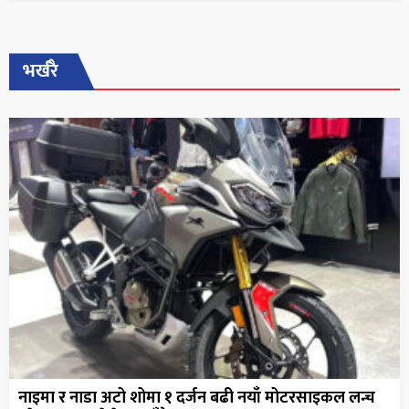
भर्खरै
नाइमा र नाडा अटो शोमा १ दर्जन बढी नयाँ मोटरसाइकल लन्च