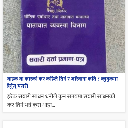
बाइक वा कारको कर कहिले तिर्ने र जरिवाना कति ? ब्लुबुकमा
हेर्नुस् यसरी
हरेक सवारी साधन धनीले कुन समयमा सवारी साधनको
कर तिर्ने भन्ने कुरा थाहा...