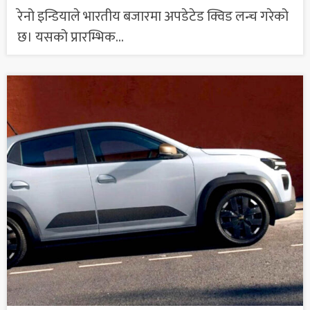
रेनो इन्डियाले भारतीय बजारमा अपडेटेड क्विड लन्च गरेको
छ। यसको प्रारम्भिक...