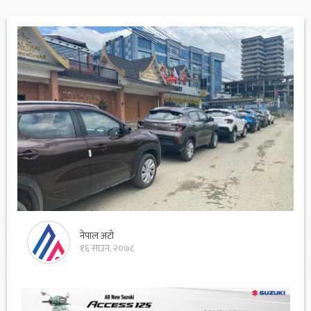
नेपाल अटो
१६ साउन, २०७८