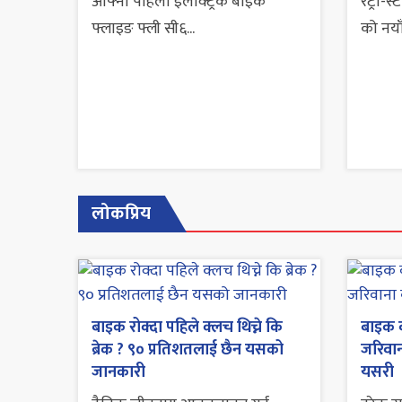
आफ्नो पहिलो इलेक्ट्रिक बाइक
रेट्रो
फ्लाइङ फ्ली सी६...
को नयाँ
लोकप्रिय
बाइक रोक्दा पहिले क्लच थिच्ने कि
बाइक व
ब्रेक ? ९० प्रतिशतलाई छैन यसको
जरिवाना
जानकारी
यसरी