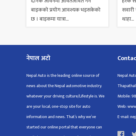
दैनिक जीवनमा आवतजावत गर्न
हरेक 
बाइकको प्रयोग आवश्यक भइसकेको
सवारी स
छ । बाइकमा यात्रा...
थाहा...
नेपाल अटो
Conta
Nepal Auto is the leading online source of
Nepal Auto
news about the Nepal automotive industry.
Thapathal
whatever your driving culture/Lifestyle is. We
Mobile: 9
are your local, one-stop site for auto
Web: www
information and news. That’s why we’ve
E-mail: n
started our online portal that everyone can