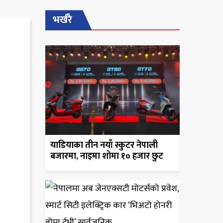
भर्खरै
याडियाका तीन नयाँ स्कुटर नेपाली
बजारमा, नाइमा शोमा १० हजार छुट