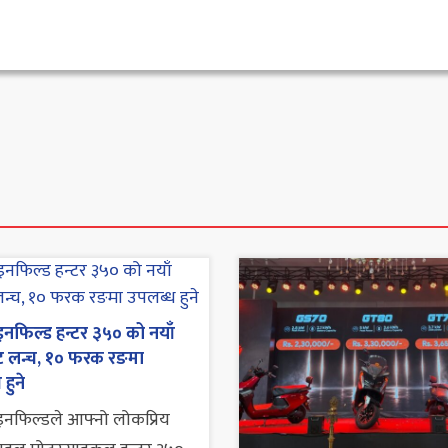
नफिल्ड हन्टर ३५० को नयाँ
्ट लन्च, १० फरक रङमा
हुने
नफिल्डले आफ्नो लोकप्रिय