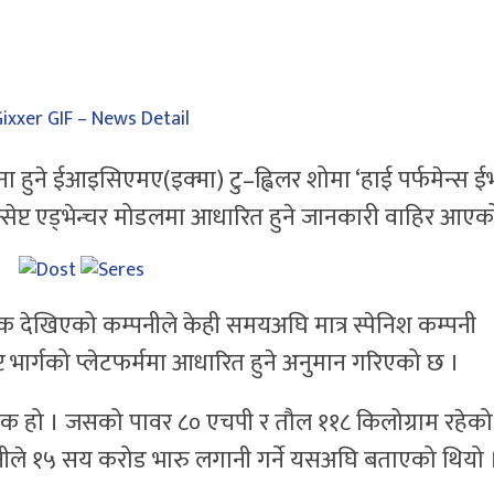
हुने ईआइसिएमए(इक्मा) टु–ह्विलर शोमा ‘हाई पर्फमेन्स ईभ
्सेप्ट एड्भेन्चर मोडलमा आधारित हुने जानकारी वाहिर आएक
मक देखिएको कम्पनीले केही समयअघि मात्र स्पेनिश कम्पनी
प्ट भार्गको प्लेटफर्ममा आधारित हुने अनुमान गरिएको छ ।
र्ट बाइक हो । जसको पावर ८० एचपी र तौल ११८ किलोग्राम रहेक
पनीले १५ सय करोड भारु लगानी गर्ने यसअघि बताएको थियो 