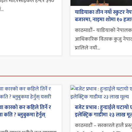
-स्टाइल मोटरसाइकल हन्टर ३५०
...
याडियाका तीन नयाँ स्कुटर ने
बजारमा, नाइमा शोमा १० हजा
काठमाडौं– याडियाको नेपालक
आधिकारिक वितरक कुजु नेपा
प्रालिले नयाँ...
ा कारको कर कहिले तिर्ने र
बजेट प्रभाव : हुन्डाईले घटायो 
 कति ? ब्लुबुकमा हेर्नुस्
इलेक्ट्रिक गाडीमा २३ लाख मूल
काठमाडौं – सरकारले हालै प्रस्