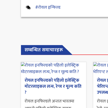
#रोयल इन्फिल्ड
सम्बन्धित समाचारहरू
रोयल इनफिल्डको पहिलो इलेक्ट्रिक
रोयल इ
मोटरसाइकल लन्च, रेन्ज र मूल्य कति
भेरिएन
?
उपलब्ध 
रोयल इनफिल्डले अन्ततः भारतमा
रोयल इ