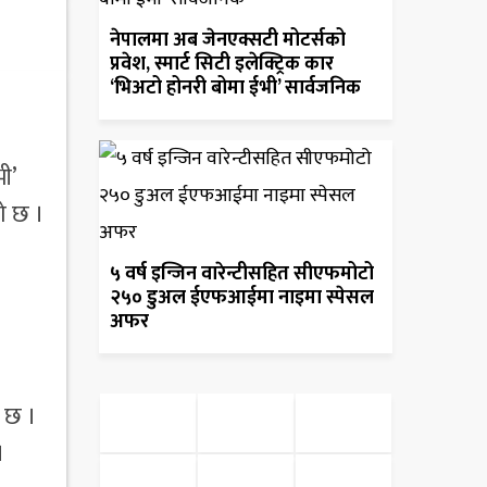
नेपालमा अब जेनएक्सटी मोटर्सको
प्रवेश, स्मार्ट सिटी इलेक्ट्रिक कार
‘भिअटो होनरी बोमा ईभी’ सार्वजनिक
ी’
ो छ ।
५ वर्ष इन्जिन वारेन्टीसहित सीएफमोटो
२५० डुअल ईएफआईमा नाइमा स्पेसल
अफर
ो छ ।
।