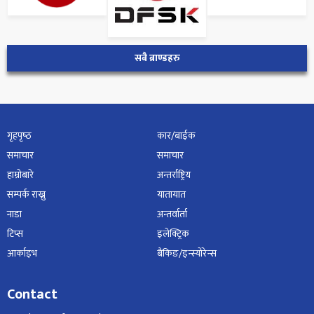
सबै ब्राण्डहरु
गृहपृष्‍ठ
कार/बाईक
समाचार
समाचार
हाम्रोबारे
अन्तर्राष्ट्रिय
सम्पर्क राख्नु
यातायात
नाडा
अन्तर्वार्ता
टिप्स
इलेक्ट्रिक
आर्काइभ
बैंकिङ/इन्स्योरेन्स
Contact