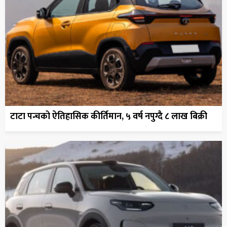
टाटा पन्चको ऐतिहासिक कीर्तिमान, ५ वर्ष नपुग्दै ८ लाख बिक्री