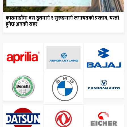
काठमाडौंमा बस द्रुतमार्ग र सुरुङमार्ग लगायतको प्रस्ताव, यस्तो
हुनेछ अबको सहर