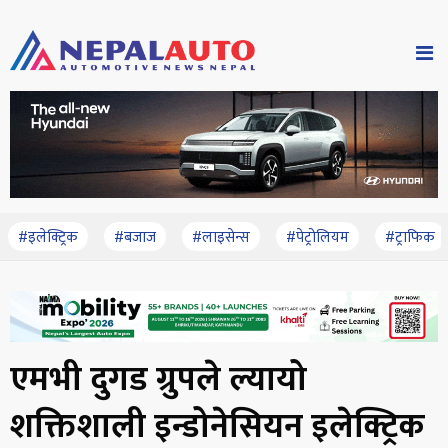
#इलेक्ट्रिक
#बजाज
#लाइसेन्स
#पेट्रोलियम
#ट्राफिक
एमभी दुगड ग्रुपले ल्यायो
शक्तिशाली इन्डोनेसियन इलेक्ट्रिक