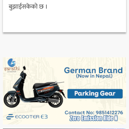
बुझाईसकेको छ ।