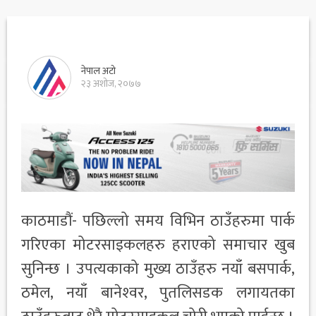
नेपाल अटो
२३ अशोज, २०७७
काठमाडौं- पछिल्लो समय विभिन ठाउँहरुमा पार्क
गरिएका मोटरसाइकलहरु हराएको समाचार खुब
सुनिन्छ । उपत्यकाको मुख्य ठाउँहरु नयाँ बसपार्क,
ठमेल, नयाँ बानेश्‍वर, पुतलिसडक लगायतका