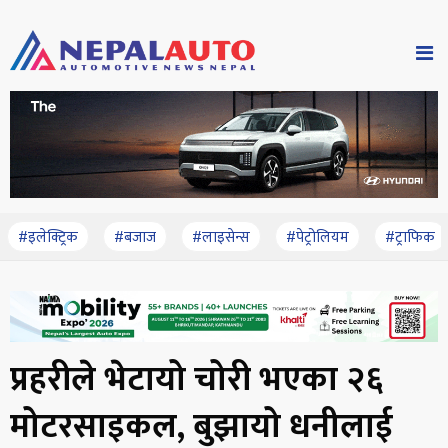
#इलेक्ट्रिक
#बजाज
#लाइसेन्स
#पेट्रोलियम
#ट्राफिक
प्रहरीले भेटायो चोरी भएका २६
मोटरसाइकल, बुझायो धनीलाई