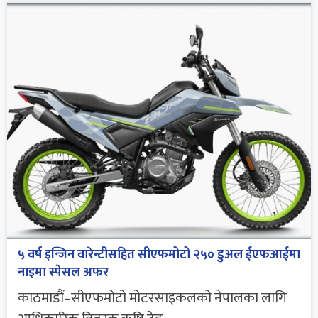
५ वर्ष इन्जिन वारेन्टीसहित सीएफमोटो २५० डुअल ईएफआईमा
नाइमा स्पेसल अफर
काठमाडौं–सीएफमोटो मोटरसाइकलको नेपालका लागि