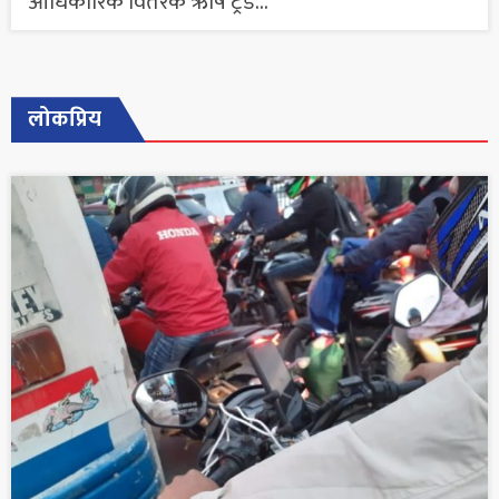
आधिकारिक वितरक ऋषि ट्रेड...
लोकप्रिय