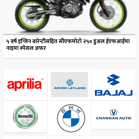
५ वर्ष इन्जिन वारेन्टीसहित सीएफमोटो २५० डुअल ईएफआईमा
नाइमा स्पेसल अफर