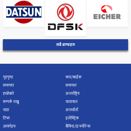
सबै ब्राण्डहरु
गृहपृष्‍ठ
कार/बाईक
समाचार
समाचार
हाम्रोबारे
अन्तर्राष्ट्रिय
सम्पर्क राख्नु
यातायात
नाडा
अन्तर्वार्ता
टिप्स
इलेक्ट्रिक
आर्काइभ
बैंकिङ/इन्स्योरेन्स