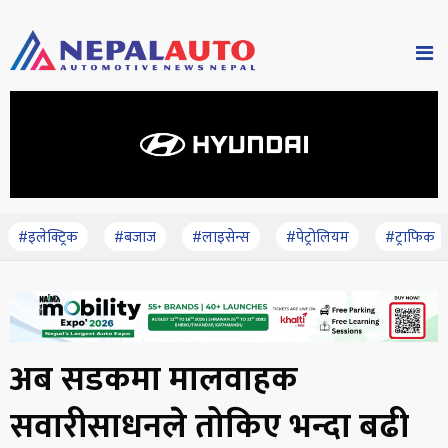
#इलेक्ट्रिक
#बजाज
#लाइसेन्स
#पेट्रोलियम
#ट्राफिक
अब सडकमा मालवाहक
सवारीसाधनले तोकिए भन्दा बढी