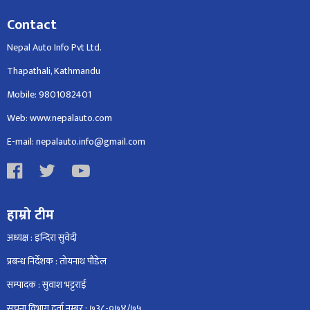
Contact
Nepal Auto Info Pvt Ltd.
Thapathali, Kathmandu
Mobile: 9801082401
Web: www.nepalauto.com
E-mail: nepalauto.info@gmail.com
हाम्रो टीम
अध्यक्ष : इन्दिरा सुवेदी
प्रबन्ध निर्देशक : तोयनाथ पौडेल
सम्पादक : सुवाश भट्टराई
सूचना विभाग दर्ता नम्बर : ७३८-०७४/७५