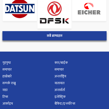
सबै ब्राण्डहरु
गृहपृष्‍ठ
कार/बाईक
समाचार
समाचार
हाम्रोबारे
अन्तर्राष्ट्रिय
सम्पर्क राख्नु
यातायात
नाडा
अन्तर्वार्ता
टिप्स
इलेक्ट्रिक
आर्काइभ
बैंकिङ/इन्स्योरेन्स