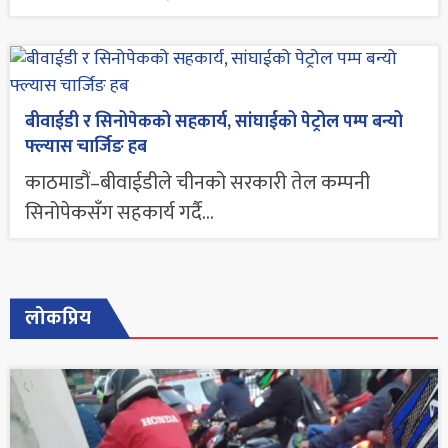
बीवाईडी र सिनोपेकको सहकार्य, सांघाईको पेट्रोल पम्प बन्यो
फ्ल्यास चार्जिङ हब
काठमाडौं–बीवाईडीले चीनको सरकारी तेल कम्पनी
सिनोपेकसँग सहकार्य गर्दै...
लोकप्रिय