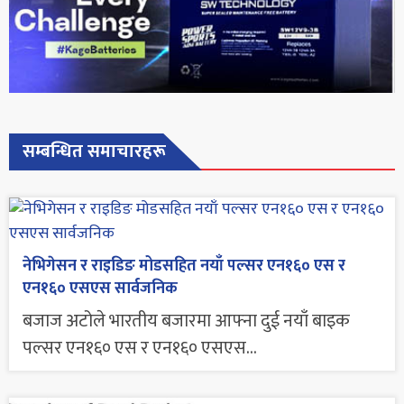
सम्बन्धित समाचारहरू
नेभिगेसन र राइडिङ मोडसहित नयाँ पल्सर एन१६० एस र
एन१६० एसएस सार्वजनिक
बजाज अटोले भारतीय बजारमा आफ्ना दुई नयाँ बाइक
पल्सर एन१६० एस र एन१६० एसएस...