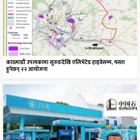
काठमाडौं उपत्यकामा सुरुङदेखि एलिभेटेड हाइवेसम्म, यस्ता
हुनेछन् २२ आयोजना