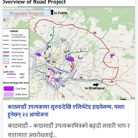
काठमाडौं उपत्यकामा सुरुङदेखि एलिभेटेड हाइवेसम्म, यस्ता
हुनेछन् २२ आयोजना
काठमाडौं – काठमाडौं उपत्यकाभित्रको बढ्दो सवारी चाप र
यातायात अवरोधलाई...