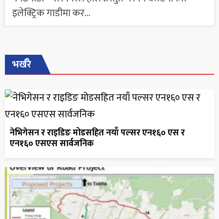
इलेक्ट्रिक गाडीमा कर...
भर्खरै
नेभिगेसन र राइडिङ मोडसहित नयाँ पल्सर एन१६० एस र
एन१६० एसएस सार्वजनिक