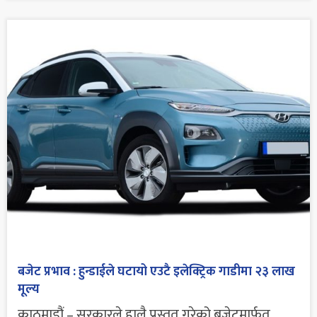
बजेट प्रभाव : हुन्डाईले घटायो एउटै इलेक्ट्रिक गाडीमा २३ लाख
मूल्य
काठमाडौं – सरकारले हालै प्रस्तुत गरेको बजेटमार्फत