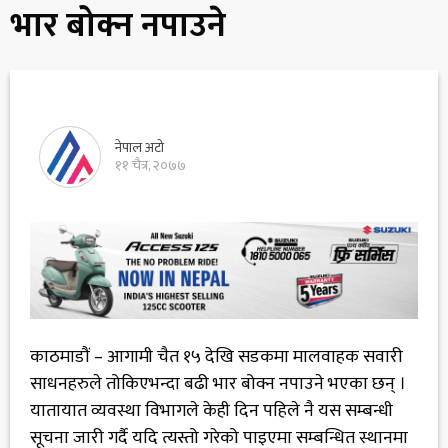
भार बोक्न नपाउने
नेपाल अटो
११ चैत्र, २०७७
काठमाडौं – आगामी चैत १५ देखि सडकमा मालवाहक सवारी
साधनहरुले तोकिएभन्दा बढी भार बोक्न नपाउने भएका छन् ।
यातायात व्यवस्था विभागले केही दिन पहिले नै यस सम्बन्धी
सूचना जारी गर्दै यदि त्यस्तो गरेको पाइएमा सम्बन्धित स्थानमा