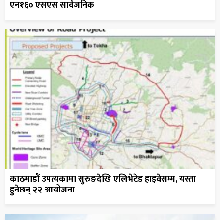
एन१६० एसएस सार्वजनिक
काठमाडौं उपत्यकामा सुरुङदेखि एलिभेटेड हाइवेसम्म, यस्ता
हुनेछन् २२ आयोजना