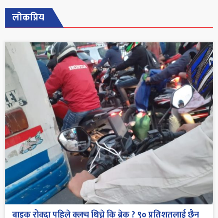
लोकप्रिय
बाइक रोक्दा पहिले क्लच थिच्ने कि ब्रेक ? ९० प्रतिशतलाई छैन