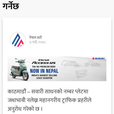
गर्नेछ
नेपाल अटो
७ भदौ, २०७८
काठमाडौं – सवारी साधनको नम्बर प्लेटमा
जथाभावी नलेख्न महानगरीय ट्राफिक प्रहरीले
अनुरोध गरेको छ ।