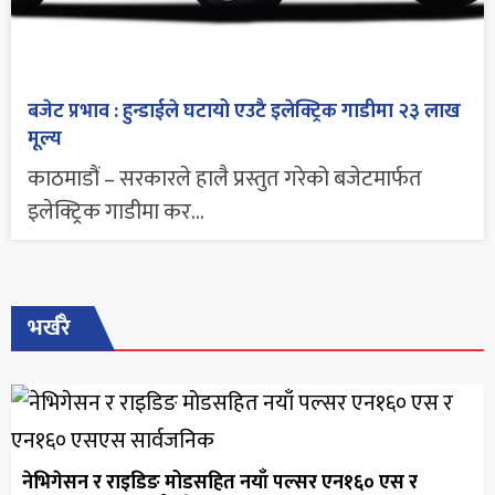
बजेट प्रभाव : हुन्डाईले घटायो एउटै इलेक्ट्रिक गाडीमा २३ लाख
मूल्य
काठमाडौं – सरकारले हालै प्रस्तुत गरेको बजेटमार्फत
इलेक्ट्रिक गाडीमा कर...
भर्खरै
नेभिगेसन र राइडिङ मोडसहित नयाँ पल्सर एन१६० एस र