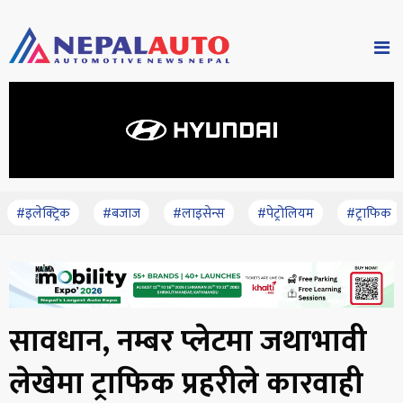
#इलेक्ट्रिक
#बजाज
#लाइसेन्स
#पेट्रोलियम
#ट्राफिक
सावधान, नम्बर प्लेटमा जथाभावी
लेखेमा ट्राफिक प्रहरीले कारवाही