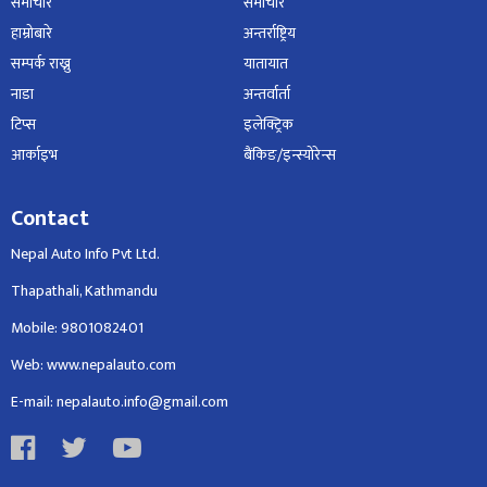
समाचार
समाचार
हाम्रोबारे
अन्तर्राष्ट्रिय
सम्पर्क राख्नु
यातायात
नाडा
अन्तर्वार्ता
टिप्स
इलेक्ट्रिक
आर्काइभ
बैंकिङ/इन्स्योरेन्स
Contact
Nepal Auto Info Pvt Ltd.
Thapathali, Kathmandu
Mobile: 9801082401
Web: www.nepalauto.com
E-mail: nepalauto.info@gmail.com