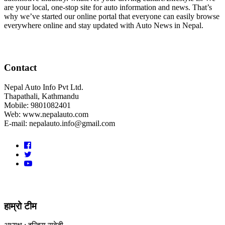
are your local, one-stop site for auto information and news. That’s
why we’ve started our online portal that everyone can easily browse
everywhere online and stay updated with Auto News in Nepal.
Contact
Nepal Auto Info Pvt Ltd.
Thapathali, Kathmandu
Mobile: 9801082401
Web: www.nepalauto.com
E-mail: nepalauto.info@gmail.com
हाम्रो टीम