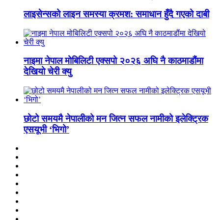
लाइसेन्सको लाइन समस्या क्रमश: समाधान हुँदै गएको दाबी
नाइमा नेपाल मोबिलिटी एक्सपो २०२६ अघि नै काठमाडौंमा
देखियो चेरी क्यु
छोटो समयमै नेपालीको मन जित्न सफल नामीको इलेक्ट्रिक
एसयूभी ‘भिगो’