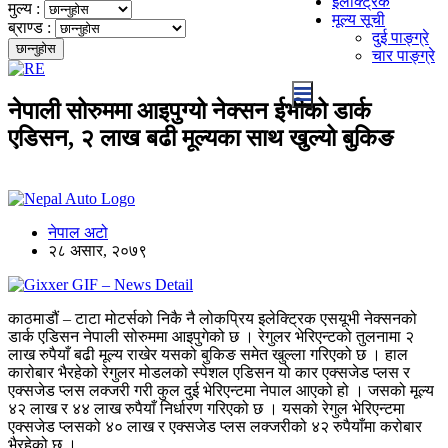
इलेक्ट्रिक
मुल्य :
मूल्य सूची
ब्राण्ड :
दुई पाङ्ग्रे
चार पाङ्ग्रे
नेपाली सोरुममा आइपुग्यो नेक्सन ईभीको डार्क
एडिसन, २ लाख बढी मूल्यका साथ खुल्यो बुकिङ
नेपाल अटो
२८ असार, २०७९
काठमाडौं – टाटा मोटर्सको निकै नै लोकप्रिय इलेक्ट्रिक एसयूभी नेक्सनको
डार्क एडिसन नेपाली सोरुममा आइपुगेको छ । रेगुलर भेरिएन्टको तुलनामा २
लाख रुपैयाँ बढी मूल्य राखेर यसको बुकिङ समेत खुल्ला गरिएको छ । हाल
कारोबार भैरहेको रेगुलर मोडलको स्पेशल एडिसन यो कार एक्सजेड प्लस र
एक्सजेड प्लस लक्जरी गरी कुल दुई भेरिएन्टमा नेपाल आएको हो । जसको मूल्य
४२ लाख र ४४ लाख रुपैयाँ निर्धारण गरिएको छ । यसको रेगुल भेरिएन्टमा
एक्सजेड प्लसको ४० लाख र एक्सजेड प्लस लक्जरीको ४२ रुपैयाँमा करोबार
भैरहेको छ ।