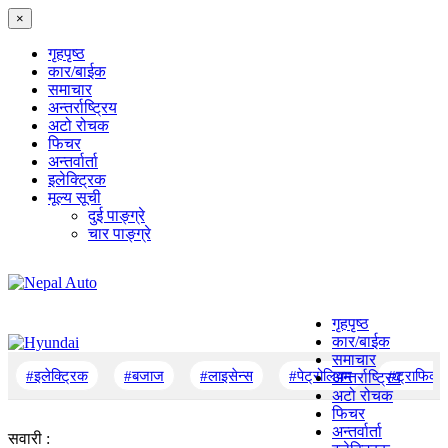
×
गृहपृष्‍ठ
कार/बाईक
समाचार
अन्तर्राष्ट्रिय
अटो रोचक
फिचर
अन्तर्वार्ता
इलेक्ट्रिक
मूल्य सूची
दुई पाङ्ग्रे
चार पाङ्ग्रे
गृहपृष्‍ठ
कार/बाईक
समाचार
#इलेक्ट्रिक
#बजाज
#लाइसेन्स
#पेट्रोलियम
#ट्राफिक
अन्तर्राष्ट्रिय
अटो रोचक
फिचर
अन्तर्वार्ता
सवारी :