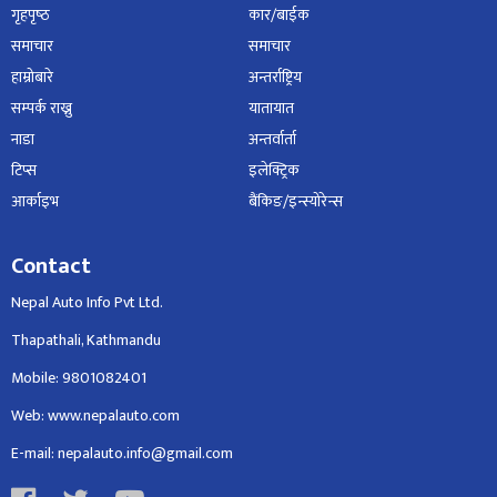
गृहपृष्‍ठ
कार/बाईक
समाचार
समाचार
हाम्रोबारे
अन्तर्राष्ट्रिय
सम्पर्क राख्नु
यातायात
नाडा
अन्तर्वार्ता
टिप्स
इलेक्ट्रिक
आर्काइभ
बैंकिङ/इन्स्योरेन्स
Contact
Nepal Auto Info Pvt Ltd.
Thapathali, Kathmandu
Mobile: 9801082401
Web: www.nepalauto.com
E-mail: nepalauto.info@gmail.com