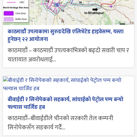
काठमाडौं उपत्यकामा सुरुङदेखि एलिभेटेड हाइवेसम्म, यस्ता
हुनेछन् २२ आयोजना
काठमाडौं – काठमाडौं उपत्यकाभित्रको बढ्दो सवारी चाप र
यातायात अवरोधलाई...
बीवाईडी र सिनोपेकको सहकार्य, सांघाईको पेट्रोल पम्प बन्यो
फ्ल्यास चार्जिङ हब
काठमाडौं–बीवाईडीले चीनको सरकारी तेल कम्पनी
सिनोपेकसँग सहकार्य गर्दै...