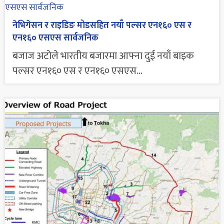
नेभिगेसन र राइडिङ मोडसहित नयाँ पल्सर एन१६० एस र
एन१६० एसएस सार्वजनिक
बजाज अटोले भारतीय बजारमा आफ्ना दुई नयाँ बाइक
पल्सर एन१६० एस र एन१६० एसएस...