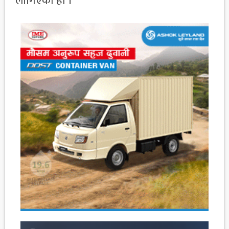
लागिएको हो ।