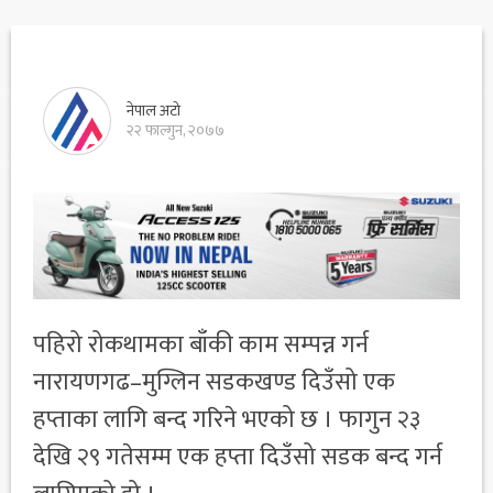
नेपाल अटो
२२ फाल्गुन, २०७७
पहिरो रोकथामका बाँकी काम सम्पन्न गर्न
नारायणगढ–मुग्लिन सडकखण्ड दिउँसो एक
हप्ताका लागि बन्द गरिने भएको छ । फागुन २३
देखि २९ गतेसम्म एक हप्ता दिउँसो सडक बन्द गर्न