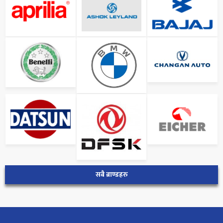
सबै ब्राण्डहरु