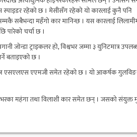
कारदेखि अत्याधुनिक हाइपरकारहरू सामेल छन् । उनीसंग सन
स्पाइडर रहेको छ । मेसीसँग रहेको यो कारलाई कुनै पनि
सम्मकै सबैभन्दा महँगो कार मानिन्छ । यस कारलाई लिलामी
छि पारेको चर्चा छ ।
ानी जोन्डा ट्राइकलर हो, विश्वभर जम्मा ३ युनिटमात्र उपलब
्ने बताइएको छ ।
 बेन्ज एसएलएस एएमजी समेत रहेको छ । यो आकर्षक गुलविङ
जरोभरका महंगा तथा विलाशी कार समेत छन् । जसको संयुक्त म