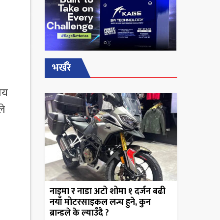
भर्खरै
मय
ले
नाइमा र नाडा अटो शोमा १ दर्जन बढी
नयाँ मोटरसाइकल लन्च हुने, कुन
ब्रान्डले के ल्याउँदै ?