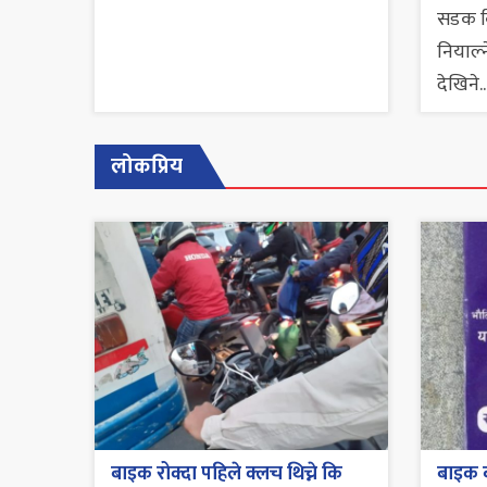
सडक कि
नियाल्
देखिने..
लोकप्रिय
बाइक रोक्दा पहिले क्लच थिच्ने कि
बाइक व