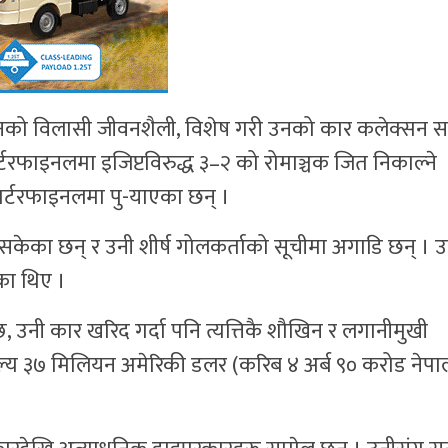
 उनको विलासी जीवनशैली, विशेष गरी उनको कार कलेक्सन सध
क्वार्टरफाइनलमा इजिप्टविरुद्ध ३–२ को रोमाञ्चक जित निकाल्ने
वार्टरफाइनलमा पु-याएका छन् ।
सकेका छन् र उनी शीर्ष गोलकर्ताको सूचीमा अगाडि छन् । 
ेका थिए ।
छ, उनी कार खरिद गर्दा पनि त्यत्तिकै शौखिन र लगानीमुखी
ल्य ३७ मिलियन अमेरिकी डलर (करिब ४ अर्ब ९० करोड नेपा