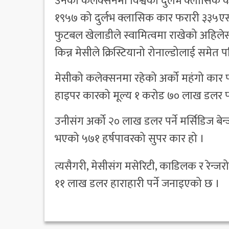
उनको कलेक्सनमा विश्वका दुर्लभ क्लासिक 
१९५७ को दुर्लभ क्लासिक कार फरारी ३३५एस 
फुटबल खेलाडीले स्वामित्वमा राखेको अहिले
किन्न मेसीले क्रिस्टियानो रोनाल्डोलाई समेत प
मेसीको कलेक्सनमा रहेको अर्को महंगो कार पग
हाइपर कारको मूल्य १ करोड ७० लाख डलर पर
उनीसंग अर्को २० लाख डलर पर्ने मर्सिडिज
भएको ५७१ हर्षपावरको सुपर कार हो ।
त्यसैगरी, मेसीसंग मसेरिटी, काडिलक र रेन्
११ लाख डलर हाराहारी पर्ने जनाइएको छ ।