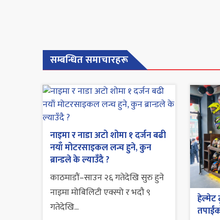
सम्बन्धित समाचारहरू
नाइमा र नाडा अटो शोमा १ दर्जन बढी
नयाँ मोटरसाइकल लन्च हुने, कुन
ब्रान्डले के ल्याउँदै ?
काठमाडौं–साउन २६ गतेदेखि सुरु हुने
नाइमा मोबिलिटी एक्स्पो र भदौ ९
हेल्मेट
गतेदेखि...
तपाईं