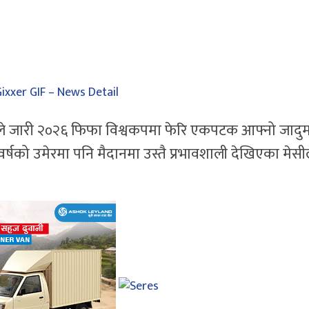
ीले जारी २०२६ फिफा विश्वकपमा फेरि एकपटक आफ्नो जादु
 ३९ वर्षको उमेरमा पनि मैदानमा उस्तै प्रभावशाली देखिएका मेसी