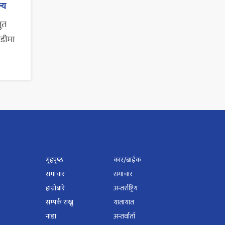
्य
तुत
ाडीमा
गृहपृष्‍ठ
कार/बाईक
समाचार
समाचार
हाम्रोबारे
अन्तर्राष्ट्रिय
सम्पर्क राख्नु
यातायात
नाडा
अन्तर्वार्ता