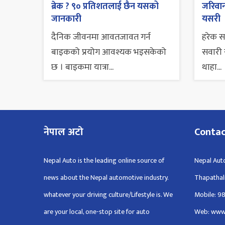
ब्रेक ? ९० प्रतिशतलाई छैन यसको
जरिवाना
जानकारी
यसरी
दैनिक जीवनमा आवतजावत गर्न
हरेक 
बाइकको प्रयोग आवश्यक भइसकेको
सवारी स
छ । बाइकमा यात्रा...
थाहा...
नेपाल अटो
Conta
Nepal Auto is the leading online source of
Nepal Auto
news about the Nepal automotive industry.
Thapathal
whatever your driving culture/Lifestyle is. We
Mobile: 9
are your local, one-stop site for auto
Web: www