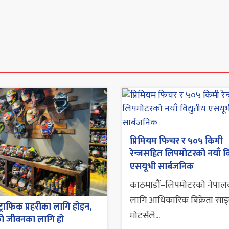
प्रिमियम फिचर र ५०५ किमी
रेन्जसहित लिपमोटरको नयाँ वि
एसयूभी सार्बजनिक
काठमाडौं–लिपमोटरको नेपाल
लागि आधिकारिक बिक्रेता साङ्ग
 ट्राफिक प्रहरीका लागि होइन,
मोटर्सले...
को जीवनका लागि हो