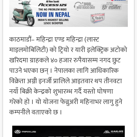
काठमाडौं– महिन्द्रा एण्ड महिन्द्रा (लास्ट
माइलमोबिलिटी) को ट्रियो र यारी इलेक्ट्रिक अटोको
खरिदमा ग्राहकले ४० हजार रुपैयासम्म नगद छुट
पाउने भएका छन् । नेपालका लागि आधिकारिक
विक्रेता अग्नी इनर्जी प्रालिले आइतवार थप तीनवटा
नयाँ बिक्री केन्द्रको शुभारम्भ गर्दै यस्तो घोषणा
गरेको हो । यो योजना फेव्रुअरी महिनाभर लागु हुने
कम्पनीले वताएको छ ।