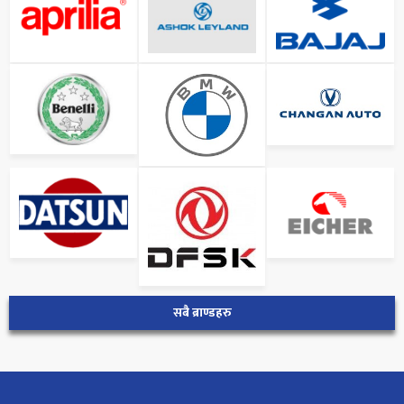
सबै ब्राण्डहरु