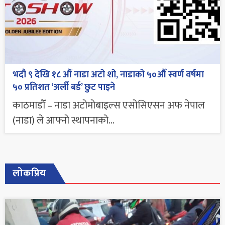
भदौ ९ देखि १८ औँ नाडा अटो शो, नाडाको ५०औँ स्वर्ण वर्षमा
५० प्रतिशत ‘अर्ली बर्ड’ छुट पाइने
काठमाडौँ – नाडा अटोमोबाइल्स एसोसिएसन अफ नेपाल
(नाडा) ले आफ्नो स्थापनाको...
लोकप्रिय