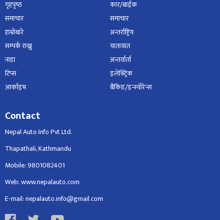
गृहपृष्‍ठ
कार/बाईक
समाचार
समाचार
हाम्रोबारे
अन्तर्राष्ट्रिय
सम्पर्क राख्नु
यातायात
नाडा
अन्तर्वार्ता
टिप्स
इलेक्ट्रिक
आर्काइभ
बैंकिङ/इन्स्योरेन्स
Contact
Nepal Auto Info Pvt Ltd.
Thapathali, Kathmandu
Mobile: 9801082401
Web: www.nepalauto.com
E-mail: nepalauto.info@gmail.com