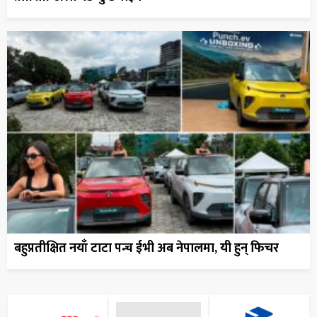
बहुप्रतीक्षित नयाँ टाटा पन्च ईभी अब नेपालमा, यी हुन् फिचर