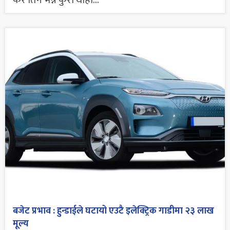
कर तिर्ने भन्ने कुरा थाहा...
बजेट प्रभाव : हुन्डाईले घटायो एउटै इलेक्ट्रिक गाडीमा २३ लाख
मूल्य