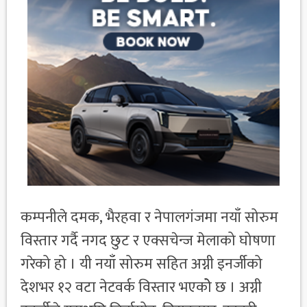
कम्पनीले दमक, भैरहवा र नेपालगंजमा नयाँ सोरुम
विस्तार गर्दै नगद छुट र एक्सचेन्ज मेलाको घोषणा
गरेको हो । यी नयाँ सोरुम सहित अग्नी इनर्जीको
देशभर १२ वटा नेटवर्क विस्तार भएकोे छ । अग्नी