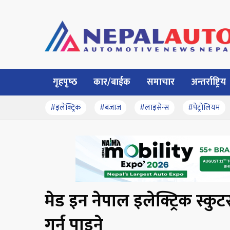
गृहपृष्‍ठ
कार/बाईक
समाचार
अन्तर्राष्ट्रिय
#इलेक्ट्रिक
#बजाज
#लाइसेन्स
#पेट्रोलियम
मेड इन नेपाल इलेक्ट्रिक स्कु
गर्न पाइने