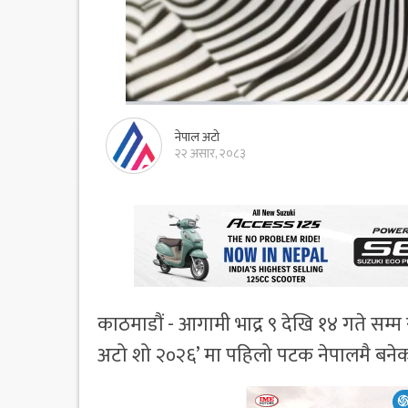
नेपाल अटो
२२ असार, २०८३
काठमाडौं - आगामी भाद्र ९ देखि १४ गते सम्म 
अटो शो २०२६’ मा पहिलो पटक नेपालमै बनेको 