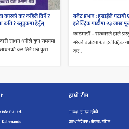
ा कारको कर कहिले तिर्ने र
बजेट प्रभाव : हुन्डाईले घटायो 
 कति ? ब्लुबुकमा हेर्नुस्
इलेक्ट्रिक गाडीमा २३ लाख मूल
काठमाडौं – सरकारले हालै प्रस्
सवारी साधन धनीले कुन समयमा
गरेको बजेटमार्फत इलेक्ट्रिक ग
ाधनको कर तिर्ने भन्ने कुरा
कर...
ct
हाम्रो टीम
 Info Pvt Ltd.
अध्यक्ष : इन्दिरा सुवेदी
i, Kathmandu
प्रबन्ध निर्देशक : तोयनाथ पौडेल