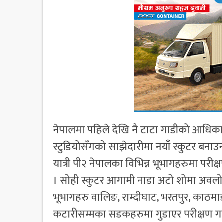
नेपालमा पहिले देखि नै टाटा गाडीको आधिकारिक
स्टुडियोसँगको साझेदारीमा नयाँ स्कुटर बना
यात्री पी२ नेपालका विभिन्न भूभागहरुमा पर
। सोही स्कुटर आगामी नाडा अटो शोमा अवलोक
भूभागहरु वालिङ, राम्दीघाट, भरतपुर, काठमाडौ
कटारीसम्मका सडकहरुमा गुडाएर परीक्षण 