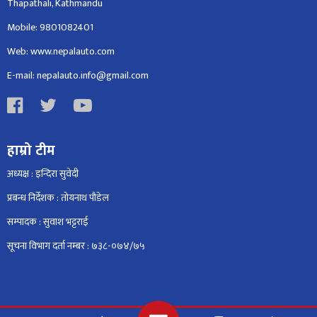
Thapathali, Kathmandu
Mobile: 9801082401
Web: www.nepalauto.com
E-mail: nepalauto.info@gmail.com
हाम्रो टीम
अध्यक्ष : इन्दिरा सुवेदी
प्रबन्ध निर्देशक : तोयनाथ पौडेल
सम्पादक : सुवाश भट्टराई
सूचना विभाग दर्ता नम्बर : ७३८-०७४/७५