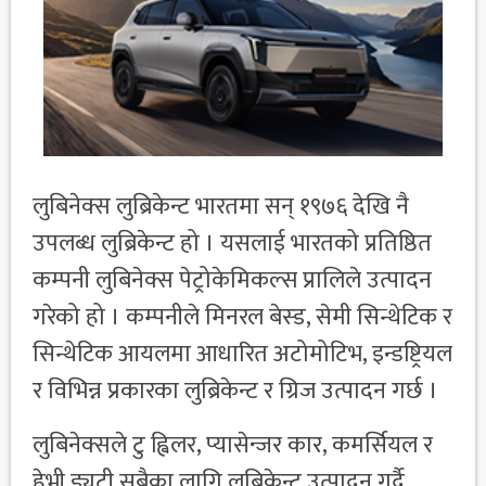
लुबिनेक्स लुब्रिकेन्ट भारतमा सन् १९७६ देखि नै
उपलब्ध लुब्रिकेन्ट हो । यसलाई भारतको प्रतिष्ठित
कम्पनी लुबिनेक्स पेट्रोकेमिकल्स प्रालिले उत्पादन
गरेको हो । कम्पनीले मिनरल बेस्ड, सेमी सिन्थेटिक र
सिन्थेटिक आयलमा आधारित अटोमोटिभ, इन्डष्ट्रियल
र विभिन्न प्रकारका लुब्रिकेन्ट र ग्रिज उत्पादन गर्छ ।
लुबिनेक्सले टु ह्विलर, प्यासेन्जर कार, कमर्सियल र
हेभी ड्युटी सबैका लागि लुब्रिकेन्ट उत्पादन गर्दै