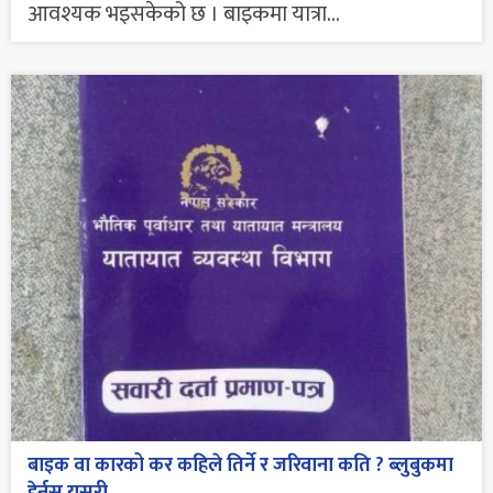
आवश्यक भइसकेको छ । बाइकमा यात्रा...
बाइक वा कारको कर कहिले तिर्ने र जरिवाना कति ? ब्लुबुकमा