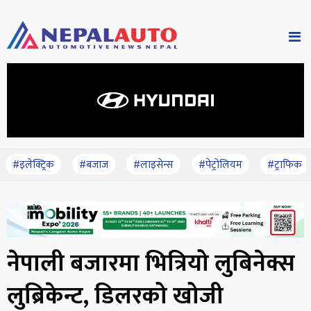
#इलेक्ट्रिक
#बजाज
#लाइसेन्स
#पेट्रोलियम
#ट्राफिक
नेपाली बजारमा भित्रियो लुबिनेक्स
लुब्रिकेन्ट, डिलरको खोजी