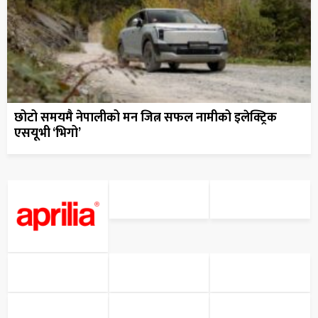
छोटो समयमै नेपालीको मन जित्न सफल नामीको इलेक्ट्रिक
एसयूभी ‘भिगो’