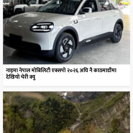
नाइमा नेपाल मोबिलिटी एक्सपो २०२६ अघि नै काठमाडौंमा
देखियो चेरी क्यु