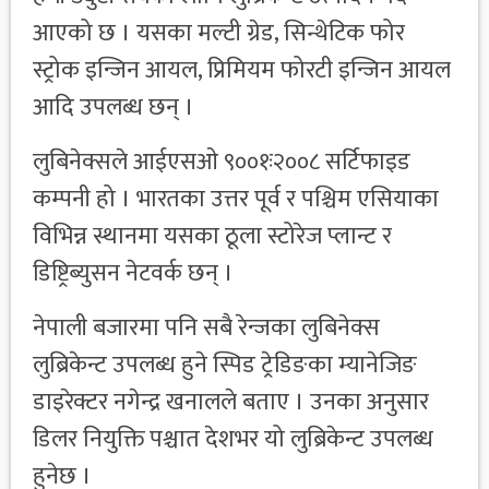
आएको छ । यसका मल्टी ग्रेड, सिन्थेटिक फोर
स्ट्रोक इन्जिन आयल, प्रिमियम फोरटी इन्जिन आयल
आदि उपलब्ध छन् ।
लुबिनेक्सले आईएसओ ९००१ः२००८ सर्टिफाइड
कम्पनी हो । भारतका उत्तर पूर्व र पश्चिम एसियाका
विभिन्न स्थानमा यसका ठूला स्टोरेज प्लान्ट र
डिष्ट्रिब्युसन नेटवर्क छन् ।
नेपाली बजारमा पनि सबै रेन्जका लुबिनेक्स
लुब्रिकेन्ट उपलब्ध हुने स्पिड ट्रेडिङका म्यानेजिङ
डाइरेक्टर नगेन्द्र खनालले बताए । उनका अनुसार
डिलर नियुक्ति पश्चात देशभर यो लुब्रिकेन्ट उपलब्ध
हुनेछ ।