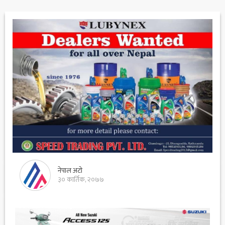
नेपाल अटो
३० कार्तिक, २०७७