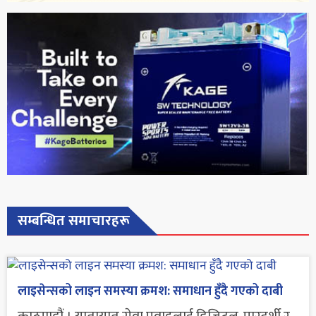
सम्बन्धित समाचारहरू
लाइसेन्सको लाइन समस्या क्रमश: समाधान हुँदै गएको दाबी