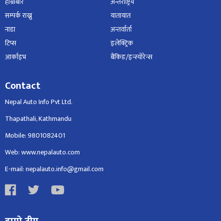
हाम्रोबारे
अन्तर्राष्ट्रिय
सम्पर्क राख्नु
यातायात
नाडा
अन्तर्वार्ता
टिप्स
इलेक्ट्रिक
आर्काइभ
बैंकिङ/इन्स्योरेन्स
Contact
Nepal Auto Info Pvt Ltd.
Thapathali, Kathmandu
Mobile: 9801082401
Web: www.nepalauto.com
E-mail: nepalauto.info@gmail.com