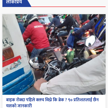
लोकप्रिय
बाइक रोक्दा पहिले क्लच थिच्ने कि ब्रेक ? ९० प्रतिशतलाई छैन
यसको जानकारी