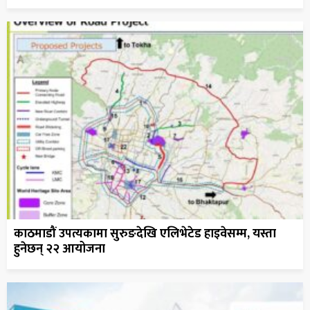
काठमाडौं उपत्यकामा सुरुङदेखि एलिभेटेड हाइवेसम्म, यस्ता
हुनेछन् २२ आयोजना