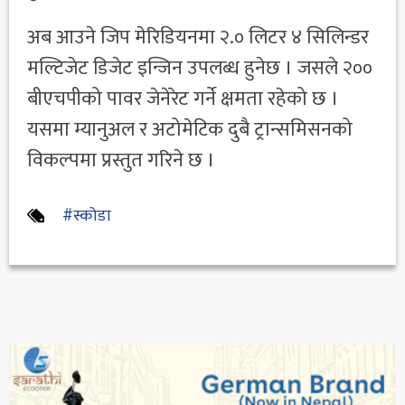
अब आउने जिप मेरिडियनमा २.० लिटर ४ सिलिन्डर
मल्टिजेट डिजेट इन्जिन उपलब्ध हुनेछ । जसले २००
बीएचपीको पावर जेनेरेट गर्ने क्षमता रहेको छ ।
यसमा म्यानुअल र अटोमेटिक दुबै ट्रान्समिसनको
विकल्पमा प्रस्तुत गरिने छ ।
#स्कोडा