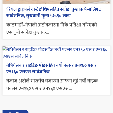
‘रियल ड्राइभर्स वान्टेड’ थिमसहित स्कोडा कुशाक फेसलिफ्ट
सार्वजनिक, सुरुवाती मूल्य ५७.९० लाख
काठमाडौँ–नेपाली अटोबजारमा निकै प्रतिक्षा गरिएको
एसयूभी स्कोडा कुशाक...
नेभिगेसन र राइडिङ मोडसहित नयाँ पल्सर एन१६० एस र
एन१६० एसएस सार्वजनिक
बजाज अटोले भारतीय बजारमा आफ्ना दुई नयाँ बाइक
पल्सर एन१६० एस र एन१६० एसएस...