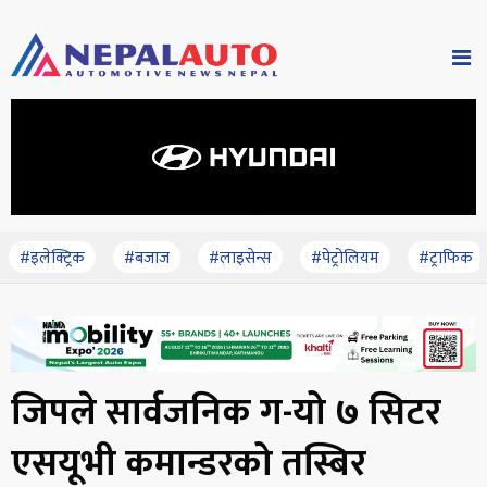
#इलेक्ट्रिक
#बजाज
#लाइसेन्स
#पेट्रोलियम
#ट्राफिक
जिपले सार्वजनिक ग-यो ७ सिटर
एसयूभी कमान्डरको तस्बिर