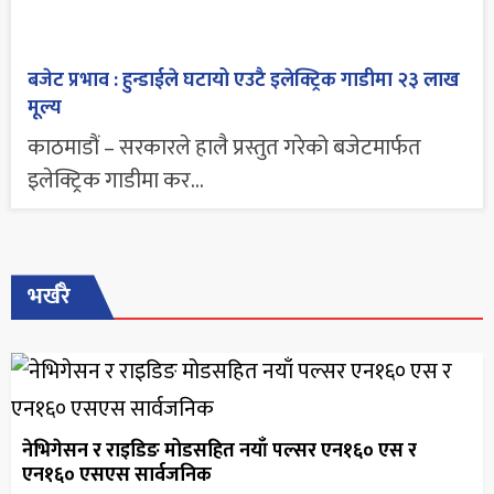
बजेट प्रभाव : हुन्डाईले घटायो एउटै इलेक्ट्रिक गाडीमा २३ लाख
मूल्य
काठमाडौं – सरकारले हालै प्रस्तुत गरेको बजेटमार्फत
इलेक्ट्रिक गाडीमा कर...
भर्खरै
नेभिगेसन र राइडिङ मोडसहित नयाँ पल्सर एन१६० एस र
एन१६० एसएस सार्वजनिक