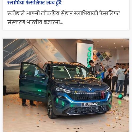
स्लाभिया फेसलिफ्ट लन्च हुँदै
स्कोडाले आफ्नो लोकप्रिय सेडान स्लाभियाको फेसलिफ्ट
संस्करण भारतीय बजारमा...