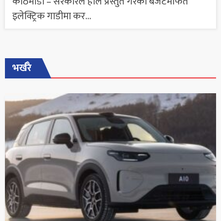
काठमाडौं – सरकारले हालै प्रस्तुत गरेको बजेटमार्फत
इलेक्ट्रिक गाडीमा कर...
भर्खरै