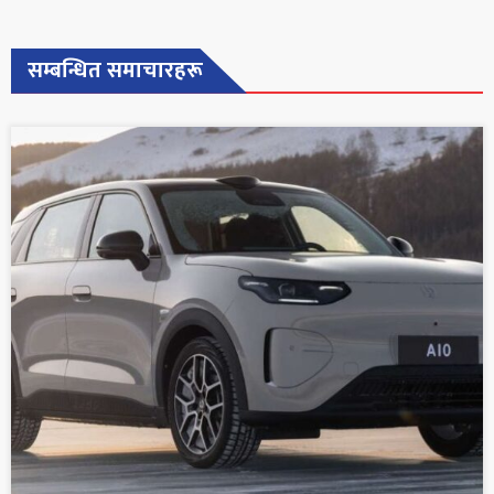
सम्बन्धित समाचारहरू