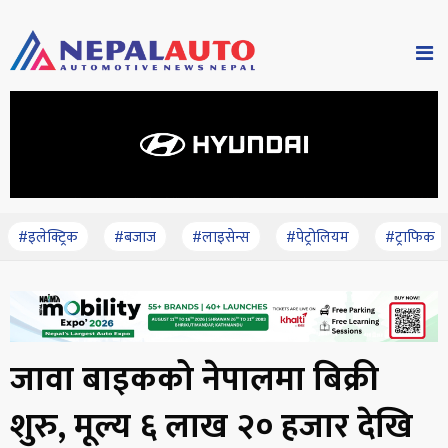
#इलेक्ट्रिक
#बजाज
#लाइसेन्स
#पेट्रोलियम
#ट्राफिक
जावा बाइकको नेपालमा बिक्री
शुरु, मूल्य ६ लाख २० हजार देखि