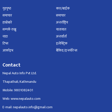
गृहपृष्‍ठ
कार/बाईक
समाचार
समाचार
हाम्रोबारे
अन्तर्राष्ट्रिय
सम्पर्क राख्नु
यातायात
नाडा
अन्तर्वार्ता
टिप्स
इलेक्ट्रिक
आर्काइभ
बैंकिङ/इन्स्योरेन्स
Contact
Nepal Auto Info Pvt Ltd.
Thapathali, Kathmandu
Mobile: 9801082401
Web: www.nepalauto.com
E-mail: nepalauto.info@gmail.com