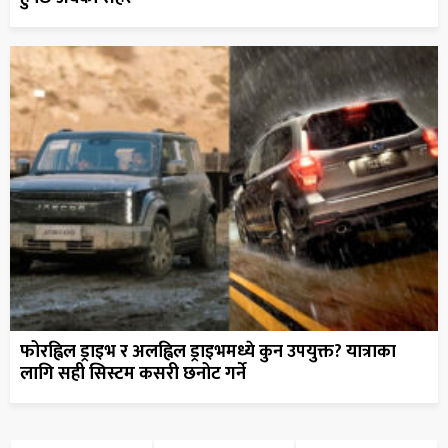
फोरह्विल ड्राइभ र अलह्विल ड्राइभमध्ये कुन उपयुक्त? यात्राका
लागि सही सिस्टम कसरी छनोट गर्ने