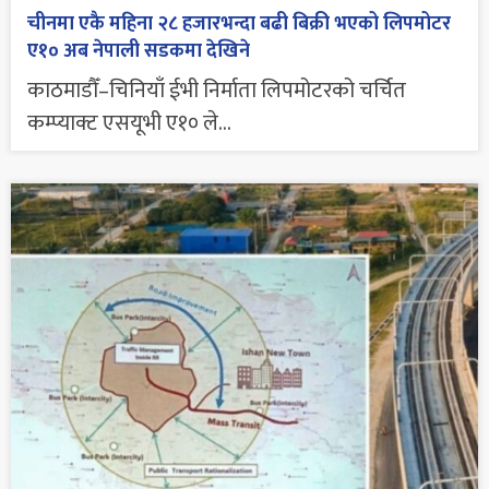
चीनमा एकै महिना २८ हजारभन्दा बढी बिक्री भएको लिपमोटर
ए१० अब नेपाली सडकमा देखिने
काठमाडौँ–चिनियाँ ईभी निर्माता लिपमोटरको चर्चित
कम्प्याक्ट एसयूभी ए१० ले...