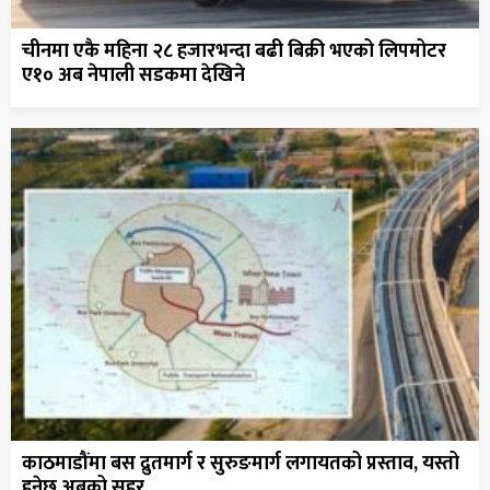
चीनमा एकै महिना २८ हजारभन्दा बढी बिक्री भएको लिपमोटर
ए१० अब नेपाली सडकमा देखिने
काठमाडौंमा बस द्रुतमार्ग र सुरुङमार्ग लगायतको प्रस्ताव, यस्तो
हुनेछ अबको सहर