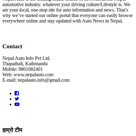
automotive industry. whatever your driving culture/Lifestyle is. We
are your local, one-stop site for auto information and news. That’s
why we’ve started our online portal that everyone can easily browse
everywhere online and stay updated with Auto News in Nepal.
Contact
Nepal Auto Info Pvt Ltd.
Thapathali, Kathmandu
Mobile: 9801082401
Web: www.nepalauto.com
E-mail: nepalauto.info@gmail.com
हाम्रो टीम