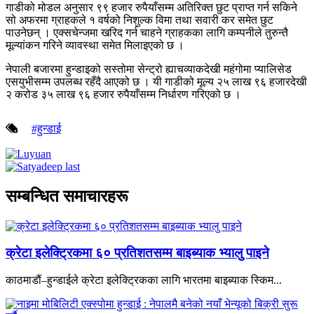
गाडीको मोडल अनुसार ९९ हजार रुपैयाँसम्म अतिरिक्त छुट प्राप्त गर्न सकिने
सो अफरमा ग्राहकले १ वर्षको निशुल्क विमा तथा सवारी कर समेत छुट
पाउनेछन् । एक्सचेन्जमा खरिद गर्न चाहने ग्राहकका लागि कम्पनीले तुरुन्तै
मूल्यांकन गरिने व्यावस्था समेत मिलाइएको छ ।
नेपाली बजारमा हुन्डाइको सस्तोमा सेन्ट्रो ह्याचव्याकदेखी महंगोमा प्यालिसेड
एसयुभीसम्म उपलब्ध रहँदै आएको छ । यी गाडीको मूल्य २५ लाख ९६ हजारदेखी
२ करोड ३५ लाख ९६ हजार रुपैयाँसम्म निर्धारण गरिएको छ ।
#हुन्डाई
सम्बन्धित समाचारहरू
क्रेटा इलेक्ट्रिकमा ६० प्रतिशतसम्म बाइब्याक भ्यालु पाइने
काठमाडौं–हुन्डाईले क्रेटा इलेक्ट्रिकका लागि भारतमा बाइब्याक स्किम...