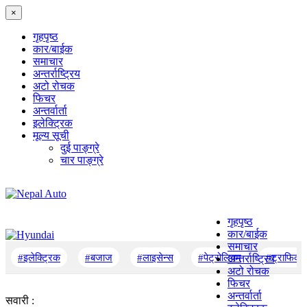
×
गृहपृष्‍ठ
कार/बाईक
समाचार
अन्तर्राष्ट्रिय
अटो रोचक
फिचर
अन्तर्वार्ता
इलेक्ट्रिक
मूल्य सूची
दुई पाङ्ग्रे
चार पाङ्ग्रे
गृहपृष्‍ठ
कार/बाईक
समाचार
#इलेक्ट्रिक
#बजाज
#लाइसेन्स
#पेट्रोलियम
#ट्राफिक
अन्तर्राष्ट्रिय
अटो रोचक
फिचर
अन्तर्वार्ता
सवारी :