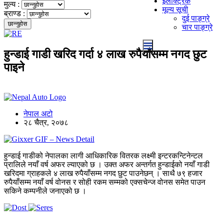
इलेक्ट्रिक
मुल्य :
मूल्य सूची
ब्राण्ड :
दुई पाङ्ग्रे
चार पाङ्ग्रे
हुन्डाई गाडी खरिद गर्दा ४ लाख रुपैयाँसम्म नगद छुट
पाइने
नेपाल अटो
२८ चैत्र, २०७८
हुन्डाई गाडीको नेपालका लागी आधिकारिक वितरक लक्ष्मी इन्टरकन्टिनेन्टल
प्रालिले नयाँ वर्ष अफर ल्याएको छ । उक्त अफर अन्तर्गत हुन्डाईको नयाँ गाडी
खरिदमा ग्राहकले ४ लाख रुपैयाँसम्म नगद छुट पाउनेछन् । साथै ७९ हजार
रुपैयाँसम्म नयाँ वर्ष वोनस र सोही रकम सम्मको एक्सचेन्ज वोनस समेत पाउन
सकिने कम्पनीले जनाएको छ ।