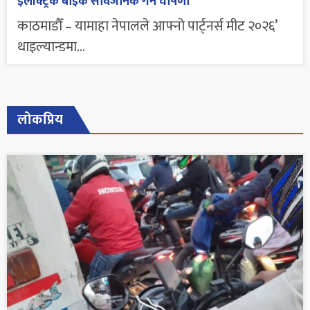
इलेक्ट्रिक बाइक सार्वजनिक गर्ने घोषणा
काठमाडौँ – यामाहा नेपालले आफ्नो पार्ट्नर्स मीट २०२६’
थाइल्यान्डमा...
लोकप्रिय