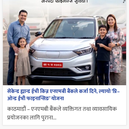
सेकेन्ड ह्यान्ड ईभी किन्न एनएमबी बैंकले कर्जा दिने, ल्यायो ‘प्रि–
ओन्ड ईभी फाइनान्सिङ’ योजना
काठमाडौं – एनएमबी बैंकले व्यक्तिगत तथा व्यावसायिक
प्रयोजनका लागि पुराना...