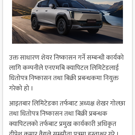
उक्त साधारण शेयर निष्कासन गर्ने सम्बन्धी कार्यको
लागि कम्पनीले एनएमबि क्यापिटल लिमिटेडलाई
धितोपत्र निष्कासन तथा बिक्री प्रबन्धकमा नियुक्त
गरेको हो ।
आइतबार लिमिटेडका तर्फबाट अध्यक्ष शेखर गोल्छा
तथा धितोपत्र निष्कासन तथा बिक्री प्रबन्धक
क्यापिटलको तर्फबाट प्रमुख कार्यकारी अधिकृत
दीपेश कुमार वैद्यले सम्झौता पत्रमा हस्ताक्षर गरे ।