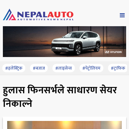
#इलेक्ट्रिक
#बजाज
#लाइसेन्स
#पेट्रोलियम
#ट्राफिक
हुलास फिनसर्भले साधारण सेयर
निकाल्ने