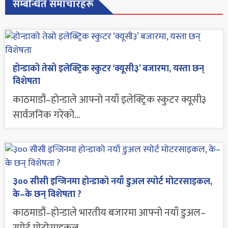
सम्बन्धित समाचारहरू
होन्डाको तेस्रो इलेक्ट्रिक स्कुटर ‘क्यूसी३’ बजारमा, यस्ता छन्
विशेषता
काठमाडौं–होन्डाले आफ्नो नयाँ इलेक्ट्रिक स्कुटर क्यूसी३
सार्वजनिक गरेको...
३०० सीसी इन्जिनमा होन्डाको नयाँ डुअल स्पोर्ट मोटरसाइकल,
के–के छन् विशेषता ?
काठमाडौं–होन्डाले भारतीय बजारमा आफ्नो नयाँ डुअल–