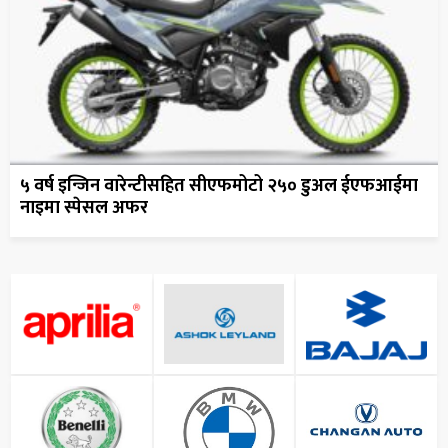
५ वर्ष इन्जिन वारेन्टीसहित सीएफमोटो २५० डुअल ईएफआईमा
नाइमा स्पेसल अफर