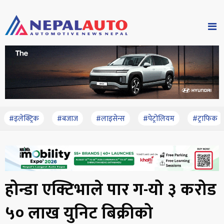
#इलेक्ट्रिक
#बजाज
#लाइसेन्स
#पेट्रोलियम
#ट्राफिक
होन्डा एक्टिभाले पार ग-यो ३ करोड
५० लाख युनिट बिक्रीको