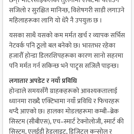
छन्। मोटरसाइकलको तुलनामा एक्टिभा चलाउन
सजिलो र सुरक्षित मानिन्छ, विशेषगरी साडी लगाउने
महिलाहरूका लागि यो धेरै नै उपयुक्त छ ।
यसका साथै यसको कम मर्मत खर्च र व्यापक सर्भिस
नेटवर्क पनि ठूलो बल बनेको छ। भारतभर रहेका
हजारौँ होन्डा डिलरशिपहरूका कारण सानो सहरमा
पनि मर्मत गर्न सकिन्छ भने पाट्र्स सजिलै पाइन्छ।
लगातार अपडेट र नयाँ प्रविधि
होन्डाले समयसँगै ग्राहकहरूको आवश्यकतालाई
ध्यानमा राख्दै एक्टिभामा नयाँ प्रविधि र फिचरहरू
थप्दै आएको छ। हालका मोडलहरूमा कम्बी–ब्रेक
सिस्टम (सीबीएस), एच–स्मार्ट टेक्नोलोजी, स्मार्ट की
सिस्टम, एलईडी हेडलाइट, डिजिटल कन्सोल र