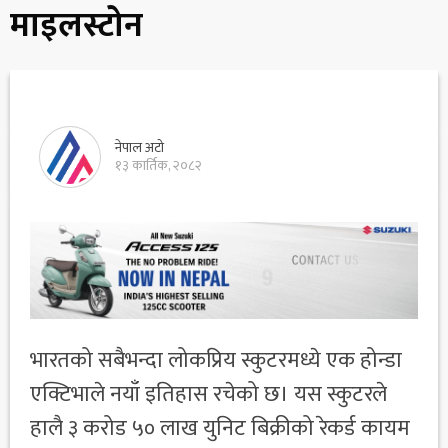
माइलस्टोन
नेपाल अटो
१३ कार्तिक, २०८२
भारतको सबैभन्दा लोकप्रिय स्कुटरमध्ये एक होन्डा
एक्टिभाले नयाँ इतिहास रचेको छ। यस स्कुटरले
हालै ३ करोड ५० लाख युनिट बिक्रीको रेकर्ड कायम