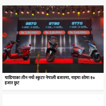
याडियाका तीन नयाँ स्कुटर नेपाली बजारमा, नाइमा शोमा १०
हजार छुट