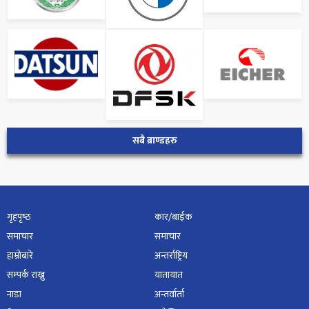
सबै ब्राण्डहरु
गृहपृष्‍ठ
कार/बाईक
समाचार
समाचार
हाम्रोबारे
अन्तर्राष्ट्रिय
सम्पर्क राख्नु
यातायात
नाडा
अन्तर्वार्ता