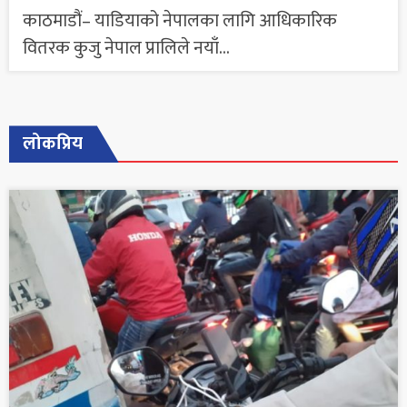
काठमाडौं– याडियाको नेपालका लागि आधिकारिक
वितरक कुजु नेपाल प्रालिले नयाँ...
लोकप्रिय