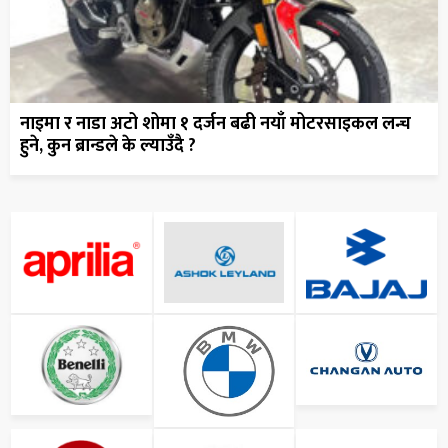
नाइमा र नाडा अटो शोमा १ दर्जन बढी नयाँ मोटरसाइकल लन्च
हुने, कुन ब्रान्डले के ल्याउँदै ?