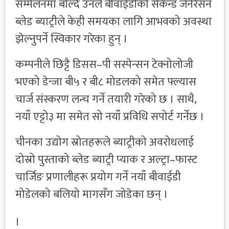
सम्मेलनमा बोल्दै उनले बीवाईडीको सेकेन्ड जेनेरेसन
ब्लेड ब्याट्रीले केही समयका लागि आभवको अवस्था
झेल्नुपर्ने स्विकार गरेका हुन् ।
कम्पनीले छिट्टै डिसस–पी सस्पेन्सन टेक्नोलोजी
भएको डेन्जा बी५ र बी८ मोडलको समेत फ्ल्यास
चार्ज संस्करण लन्च गर्ने तयारी गरेको छ । साथै,
नयाँ एट्टो३ मा समेत सो नयाँ प्रविधि सपोर्ट गर्नेछ ।
चीनका उद्योग स्रोतहरूले ब्याट्रीको अवरोधलाई
दोस्रो पुस्ताको ब्लेड ब्याट्री प्याक र अल्ट्रा–फास्ट
चार्जिङ प्रणालीहरू प्रयोग गर्ने नयाँ बीवाईडी
मोडेलको बलियो मागसँग जोडेका छन् ।
।