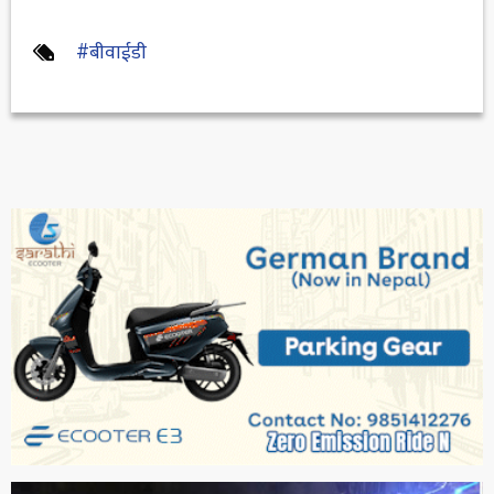
#बीवाईडी