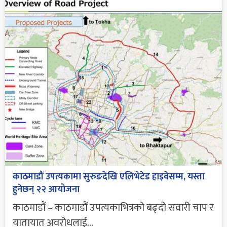
काठमाडौं उपत्यकामा सुरुङदेखि एलिभेटेड हाइवेसम्म, यस्ता
हुनेछन् २२ आयोजना
काठमाडौं – काठमाडौं उपत्यकाभित्रको बढ्दो सवारी चाप र
यातायात अवरोधलाई...