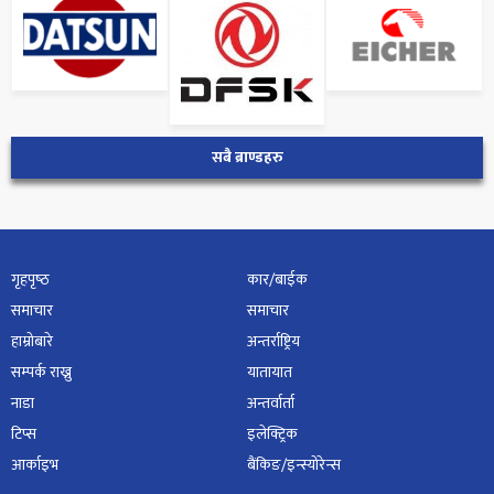
सबै ब्राण्डहरु
गृहपृष्‍ठ
कार/बाईक
समाचार
समाचार
हाम्रोबारे
अन्तर्राष्ट्रिय
सम्पर्क राख्नु
यातायात
नाडा
अन्तर्वार्ता
टिप्स
इलेक्ट्रिक
आर्काइभ
बैंकिङ/इन्स्योरेन्स