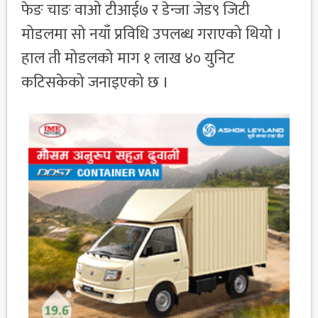
फेङ चाङ वाओ टीआई७ र डेन्जा जेड९ जिटी
मोडलमा सो नयाँ प्रविधि उपलब्ध गराएको थियो ।
हाल ती मोडलको माग १ लाख ४० युनिट
कटिसकेको जनाइएको छ ।