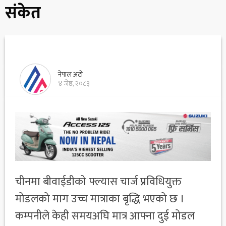
संकेत
नेपाल अटो
४ जेष्ठ, २०८३
चीनमा बीवाईडीको फ्ल्यास चार्ज प्रविधियुक्त
मोडलको माग उच्च मात्राका बृद्धि भएको छ ।
कम्पनीले केही समयअघि मात्र आफ्ना दुई मोडल