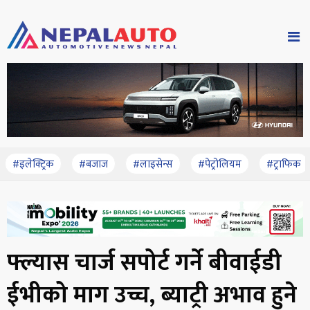
#इलेक्ट्रिक
#बजाज
#लाइसेन्स
#पेट्रोलियम
#ट्राफिक
फ्ल्यास चार्ज सपोर्ट गर्ने बीवाईडी
ईभीको माग उच्च, ब्याट्री अभाव हुने