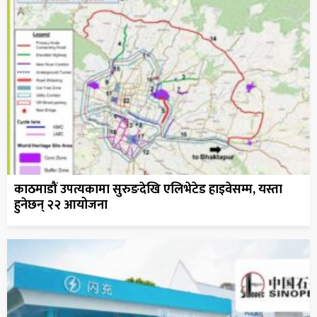
काठमाडौं उपत्यकामा सुरुङदेखि एलिभेटेड हाइवेसम्म, यस्ता
हुनेछन् २२ आयोजना