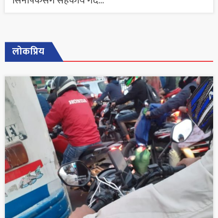
सिनोपेकसँग सहकार्य गर्दै...
लोकप्रिय