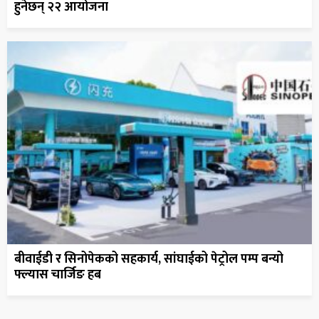
हुनेछन् २२ आयोजना
बीवाईडी र सिनोपेकको सहकार्य, सांघाईको पेट्रोल पम्प बन्यो
फ्ल्यास चार्जिङ हब