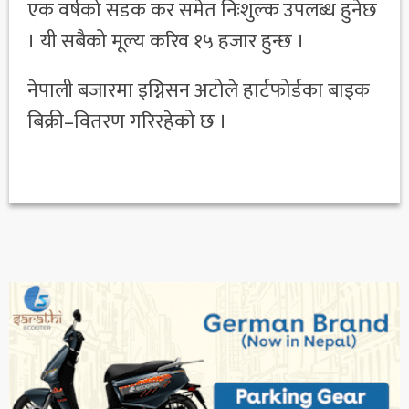
एक वर्षको सडक कर समेत निःशुल्क उपलब्ध हुनेछ
। यी सबैको मूल्य करिव १५ हजार हुन्छ ।
नेपाली बजारमा इग्निसन अटोले हार्टफोर्डका बाइक
बिक्री–वितरण गरिरहेको छ ।