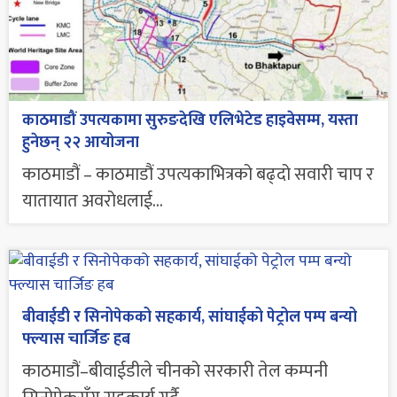
काठमाडौं उपत्यकामा सुरुङदेखि एलिभेटेड हाइवेसम्म, यस्ता
हुनेछन् २२ आयोजना
काठमाडौं – काठमाडौं उपत्यकाभित्रको बढ्दो सवारी चाप र
यातायात अवरोधलाई...
बीवाईडी र सिनोपेकको सहकार्य, सांघाईको पेट्रोल पम्प बन्यो
फ्ल्यास चार्जिङ हब
काठमाडौं–बीवाईडीले चीनको सरकारी तेल कम्पनी