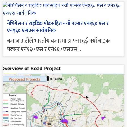
नेभिगेसन र राइडिङ मोडसहित नयाँ पल्सर एन१६० एस र
एन१६० एसएस सार्वजनिक
बजाज अटोले भारतीय बजारमा आफ्ना दुई नयाँ बाइक
पल्सर एन१६० एस र एन१६० एसएस...