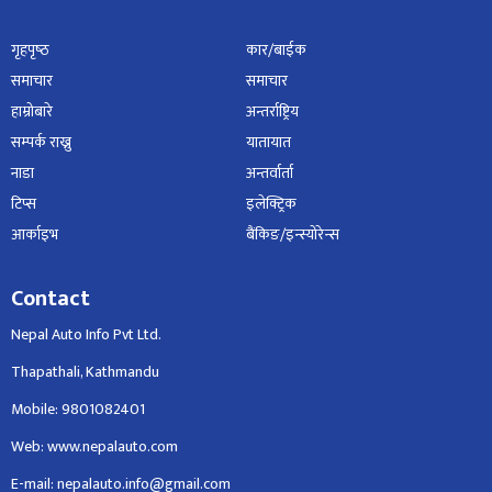
गृहपृष्‍ठ
कार/बाईक
समाचार
समाचार
हाम्रोबारे
अन्तर्राष्ट्रिय
सम्पर्क राख्नु
यातायात
नाडा
अन्तर्वार्ता
टिप्स
इलेक्ट्रिक
आर्काइभ
बैंकिङ/इन्स्योरेन्स
Contact
Nepal Auto Info Pvt Ltd.
Thapathali, Kathmandu
Mobile: 9801082401
Web: www.nepalauto.com
E-mail: nepalauto.info@gmail.com