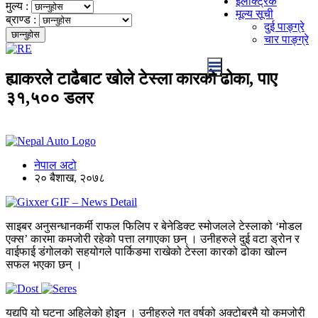
इलेक्ट्रिक
मुल्य :
मूल्य सूची
ब्राण्ड :
दुई पाङ्ग्रे
चार पाङ्ग्रे
ह्याकरले टाढैबाट खोले टेस्ला कारको ढोका, पाए
३१,५०० डलर
नेपाल अटो
२० बैशाख, २०७८
साइबर अनुसन्धानकर्मी राफल फिलिप र बेनेडिक्ट स्मोजलले टेस्लाको ‘मोडल
एक्स’ कारमा कमजोरी रहेको पत्ता लगाएका छन् । उनीहरुले दुई वटा ड्रोन र
वाईफाई डंगोलको सहयोगले पार्किङमा राखेको टेस्ला कारको ढोका खोल्न
सफल भएका छन् ।
यद्यपि यो घटना अहिलेको होइन । उनीहरुले गत वर्षको अक्टोबरमै यो कमजोरी