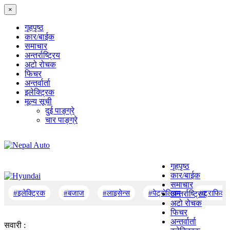
×
गृहपृष्‍ठ
कार/बाईक
समाचार
अन्तर्राष्ट्रिय
अटो रोचक
फिचर
अन्तर्वार्ता
इलेक्ट्रिक
मूल्य सूची
दुई पाङ्ग्रे
चार पाङ्ग्रे
गृहपृष्‍ठ
कार/बाईक
समाचार
#इलेक्ट्रिक
#बजाज
#लाइसेन्स
#पेट्रोलियम
#ट्राफिक
अन्तर्राष्ट्रिय
अटो रोचक
फिचर
अन्तर्वार्ता
सवारी :