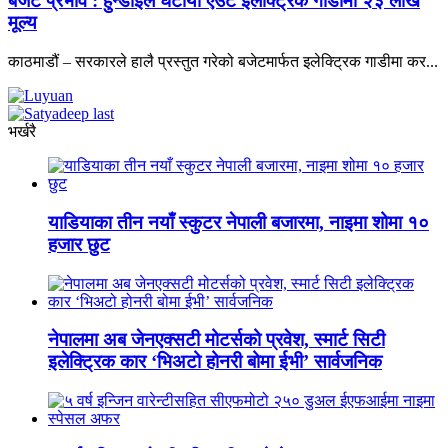
बजेट प्रभाव : हुन्डाईले घटायो एउटै इलेक्ट्रिक गाडीमा २३ लाख
मूल्य
काठमाडौं – सरकारले हालै प्रस्तुत गरेको बजेटमार्फत इलेक्ट्रिक गाडीमा कर...
भर्खरै
याडियाका तीन नयाँ स्कुटर नेपाली बजारमा, नाइमा शोमा १०
हजार छुट
नेपालमा अब जेनएक्सटी मोटर्सको प्रवेश, स्मार्ट सिटी
इलेक्ट्रिक कार ‘भिअटो होनरी बोमा ईभी’ सार्वजनिक