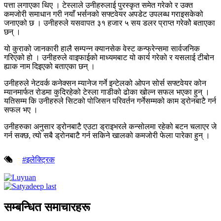
पत्ता लगाएका थिए । टेस्लाले उनीहरुलाई पुरस्कृत समेत गरेको र उक्त
कमजोरी समाधान गरी नयाँ भर्सनको सफ्टवेयर अपडेट उपलब्ध गराइसकेको
जनाएको छ । उनीहरुले यसवापत ३१ हजार ५ सय डलर प्राप्त गरेकोे बताएका
छन् ।
यो कुराको जानकारी हालै सम्पन्न क्यानसेक वेस्ट कन्फ्रेन्समा सार्वजनिक
गरिएको हो । उनीहरुले वाइफाईको माध्यमबाट यो कार्य गरेको र यसलाई टीबोन
ह्याक नाम दिइएको बताएका छन् ।
उनीहरुले नेटवर्क कनेक्सन म्यानेज गर्ने इन्टेलको ओपन सोर्स सफ्टवेयर कोन
म्यानमार्फत रोडमा कुदिरहेको टेस्ला गाडीको ढोका खोल्न सफल भएका हुन् ।
यतिसम्म कि उनीहरुले सिटको पोजिसन परिवर्तन गर्नेसम्मको काम ड्रोनबाटै गर्न
सफल भए ।
उनीहरुका अनुसार ड्रोनबाटै एउटा ड्राइभरले कन्सोलमा रहेको बटन चलाएर जे
गर्न सक्छ, त्यो सबै ड्रोनबाटै गर्न सकिने खालको कमजोरी फेला पारेका हुन् ।
#इलेक्ट्रिक
सम्बन्धित समाचारहरू