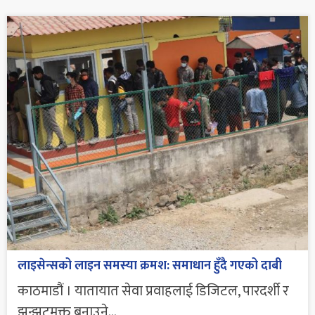
लाइसेन्सको लाइन समस्या क्रमश: समाधान हुँदै गएको दाबी
काठमाडौं । यातायात सेवा प्रवाहलाई डिजिटल, पारदर्शी र
झन्झटमुक्त बनाउने...