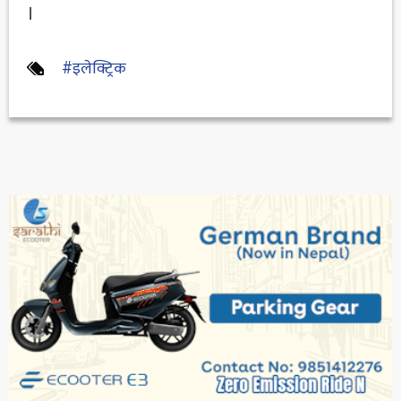
।
#इलेक्ट्रिक