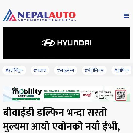
#इलेक्ट्रिक
#बजाज
#लाइसेन्स
#पेट्रोलियम
#ट्राफिक
बीवाईडी डल्फिन भन्दा सस्तो
मुल्यमा आयो एवोनको नयाँ ईभी,