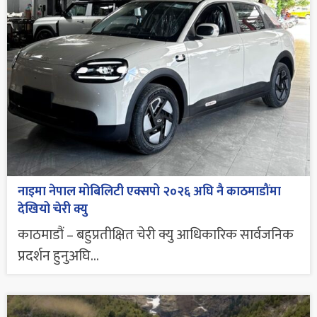
नाइमा नेपाल मोबिलिटी एक्सपो २०२६ अघि नै काठमाडौंमा
देखियो चेरी क्यु
काठमाडौं – बहुप्रतीक्षित चेरी क्यु आधिकारिक सार्वजनिक
प्रदर्शन हुनुअघि...