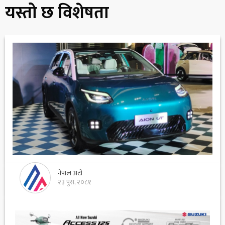
यस्तो छ विशेषता
नेपाल अटो
२३ पुस, २०८१