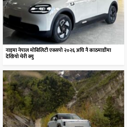
नाइमा नेपाल मोबिलिटी एक्सपो २०२६ अघि नै काठमाडौंमा
देखियो चेरी क्यु