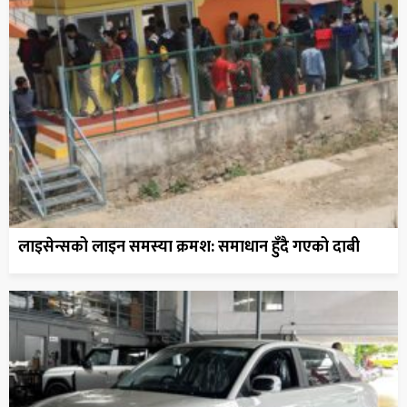
लाइसेन्सको लाइन समस्या क्रमश: समाधान हुँदै गएको दाबी