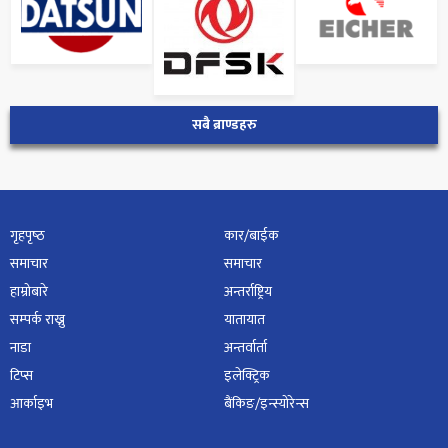
सबै ब्राण्डहरु
गृहपृष्‍ठ
कार/बाईक
समाचार
समाचार
हाम्रोबारे
अन्तर्राष्ट्रिय
सम्पर्क राख्नु
यातायात
नाडा
अन्तर्वार्ता
टिप्स
इलेक्ट्रिक
आर्काइभ
बैंकिङ/इन्स्योरेन्स