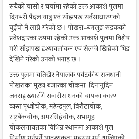
सबैको चासो र चर्चामा रहेको उक्त आकाशे पुलमा
दिनभरी पैदल यात्रु एवं साँझपख सर्वसाधारणको
घुइँचो नै लाग्ने गरेको छ । पोखरा–बगलुङ सडकको
प्रवेशद्वारका रुपमा रहेको उक्त आकाशे पुलमा विशेष
गरी साँझपख दृश्यावलोकन एवं सेल्फी खिच्नेको भिड
देखिने गरेको उनको भनाइ छ ।
उक्त पुलमा यतिखेर नेपालकै पर्यटकीय राजधानी
पोखराका मुख्य बजारका चोकमा दिनानुदिन
जनसङ्ख्यासँगै सवारीसाधनको चापका कारण
व्यस्त पृथ्वीचोक, महेन्द्रपुल, विरौटाचोक,
राष्ट्बैंकचोक, अमरसिहंचोक, सभागृह
चोकलगायतका विभिन्न स्थानमा आकाशे पुल
निर्माण गर्नुपर्ने आवश्यकता महसुस गर्न थालिएको