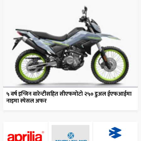
५ वर्ष इन्जिन वारेन्टीसहित सीएफमोटो २५० डुअल ईएफआईमा
नाइमा स्पेसल अफर