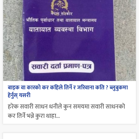
बाइक वा कारको कर कहिले तिर्ने र जरिवाना कति ? ब्लुबुकमा
हेर्नुस् यसरी
हरेक सवारी साधन धनीले कुन समयमा सवारी साधनको
कर तिर्ने भन्ने कुरा थाहा...