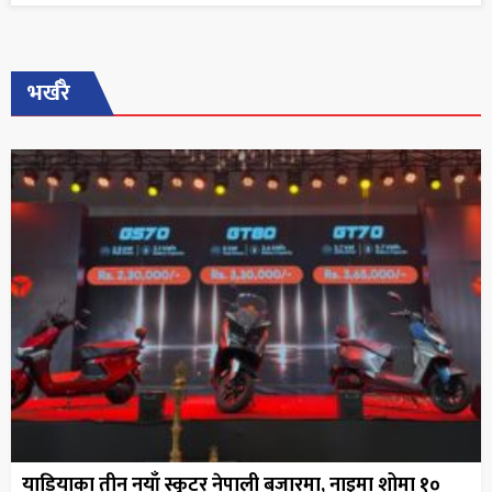
भर्खरै
याडियाका तीन नयाँ स्कुटर नेपाली बजारमा, नाइमा शोमा १०