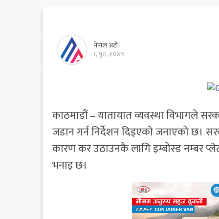
नेपाल अटो
६ पुस, २०७९
काठमाडौं – यातायात व्यवस्था विभागले सरक
जडान गर्न निर्देशन दिइएको जनाएको छ। सरक
कारण कर उठाउनकै लागि इम्बोस्ड नम्बर प्
भनाइ छ।