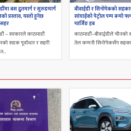
ंमा बस द्रुतमार्ग र सुरुङमार्ग
बीवाईडी र सिनोपेकको सहकार्
ो प्रस्ताव, यस्तो हुनेछ
सांघाईको पेट्रोल पम्प बन्यो फ्
 सहर
चार्जिङ हब
ौं – सरकारले काठमाडौं
काठमाडौं–बीवाईडीले चीनको 
ाको सडक पूर्वाधार र सहरी
तेल कम्पनी सिनोपेकसँग सहकार्य 
त...