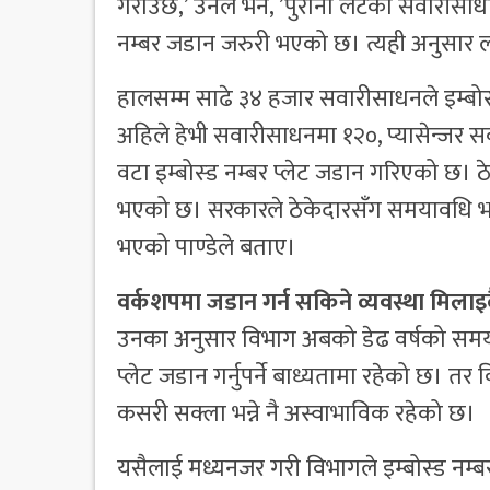
गराउछ,’ उनले भने, ’पुराना लटका सवारीसाधा
नम्बर जडान जरुरी भएको छ। त्यही अनुसार
हालसम्म साढे ३४ हजार सवारीसाधनले इम्ब
अहिले हेभी सवारीसाधनमा १२०, प्यासेन्जर स
वटा इम्बोस्ड नम्बर प्लेट जडान गरिएको छ। ठ
भएको छ। सरकारले ठेकेदारसँग समयावधि भरी जड
भएको पाण्डेले बताए।
वर्कशपमा जडान गर्न सकिने व्यवस्था मिलाइ
उनका अनुसार विभाग अबको डेढ वर्षको सम
प्लेट जडान गर्नुपर्ने बाध्यतामा रहेको छ। तर 
कसरी सक्ला भन्ने नै अस्वाभाविक रहेको छ।
यसैलाई मध्यनजर गरी विभागले इम्बोस्ड नम्बर