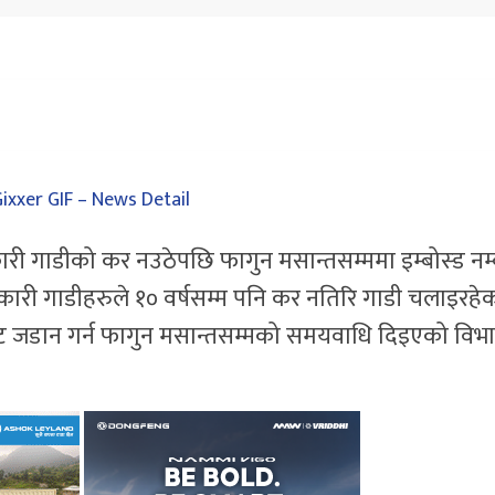
ारी गाडीको कर नउठेपछि फागुन मसान्तसम्ममा इम्बोस्ड नम
ारी गाडीहरुले १० वर्षसम्म पनि कर नतिरि गाडी चलाइरहे
लेट जडान गर्न फागुन मसान्तसम्मको समयवाधि दिइएको वि