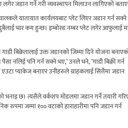
मा लगेर जडान गर्ने गरी व्यवस्थापन मिलाउन लागिएको बताए
 र चालकले यातायात कार्यलयबाट प्लेट लिएर जडान गर्न सक्ने 
ुबैलाई भार कम हुन्छ। इम्बोस्ड नम्बर प्लेट लगेर आफुलाई 
डी बिक्रेतालाई उक्त जडानको जिम्मा दिने योजना बनाएक
पैसा नलिई पनि गर्न सक्ने भए,’ उनले भने, ’गाडी बिक्री गर्न
ि एउटा प्याकेज बनाएर उनीहरुले ग्राहकलाई सित्तैमा जडान
ागको भनाइ छ। त्यसैले वर्कशप मोडलमा जडान गर्ने तयारी गर
निक रुपमा जम्मा १०० वटाको हाराहारीमा पनि जडान गर्न