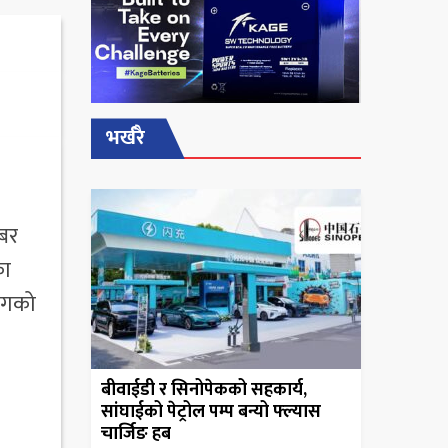
भर्खरै
्बर
का
भागको
बीवाईडी र सिनोपेकको सहकार्य,
सांघाईको पेट्रोल पम्प बन्यो फ्ल्यास
चार्जिङ हब