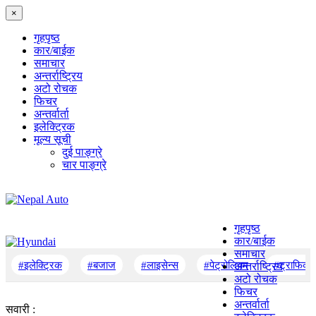
×
गृहपृष्‍ठ
कार/बाईक
समाचार
अन्तर्राष्ट्रिय
अटो रोचक
फिचर
अन्तर्वार्ता
इलेक्ट्रिक
मूल्य सूची
दुई पाङ्ग्रे
चार पाङ्ग्रे
गृहपृष्‍ठ
कार/बाईक
समाचार
#इलेक्ट्रिक
#बजाज
#लाइसेन्स
#पेट्रोलियम
#ट्राफिक
अन्तर्राष्ट्रिय
अटो रोचक
फिचर
अन्तर्वार्ता
सवारी :