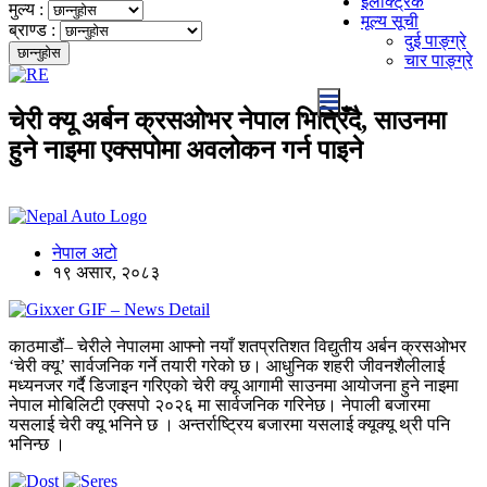
इलेक्ट्रिक
मुल्य :
मूल्य सूची
ब्राण्ड :
दुई पाङ्ग्रे
चार पाङ्ग्रे
चेरी क्यू अर्बन क्रसओभर नेपाल भित्रिँदै, साउनमा
हुने नाइमा एक्सपोमा अवलोकन गर्न पाइने
नेपाल अटो
१९ असार, २०८३
काठमाडौं– चेरीले नेपालमा आफ्नो नयाँ शतप्रतिशत विद्युतीय अर्बन क्रसओभर
‘चेरी क्यू’ सार्वजनिक गर्ने तयारी गरेको छ। आधुनिक शहरी जीवनशैलीलाई
मध्यनजर गर्दै डिजाइन गरिएको चेरी क्यू आगामी साउनमा आयोजना हुने नाइमा
नेपाल मोबिलिटी एक्सपो २०२६ मा सार्वजनिक गरिनेछ। नेपाली बजारमा
यसलाई चेरी क्यू भनिने छ । अन्तर्राष्ट्रिय बजारमा यसलाई क्यूक्यू थ्री पनि
भनिन्छ ।