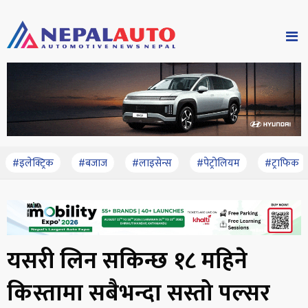
#इलेक्ट्रिक
#बजाज
#लाइसेन्स
#पेट्रोलियम
#ट्राफिक
यसरी लिन सकिन्छ १८ महिने
किस्तामा सबैभन्दा सस्तो पल्सर