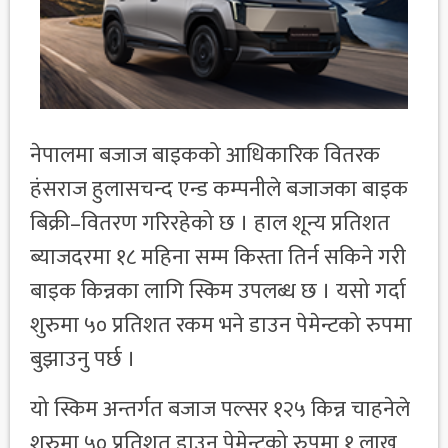
नेपालमा बजाज बाइकको आधिकारिक वितरक
हंसराज हुलासचन्द एन्ड कम्पनीले बजाजका बाइक
बिक्री–वितरण गरिरहेको छ । हाल शून्य प्रतिशत
ब्याजदरमा १८ महिना सम्म किस्ता तिर्न सकिने गरी
बाइक किन्नका लागि स्किम उपलब्ध छ । यसो गर्दा
शुरुमा ५० प्रतिशत रकम भने डाउन पेमेन्टको रुपमा
बुझाउनु पर्छ ।
यो स्किम अन्तर्गत बजाज पल्सर १२५ किन्न चाहनेले
शुरुमा ५० प्रतिशत डाउन पेमेन्टको रुपमा १ लाख