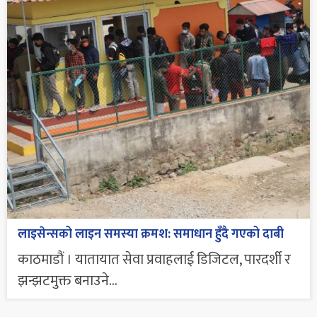
लाइसेन्सको लाइन समस्या क्रमश: समाधान हुँदै गएको दाबी
काठमाडौं । यातायात सेवा प्रवाहलाई डिजिटल, पारदर्शी र
झन्झटमुक्त बनाउने...