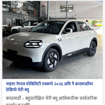
नाइमा नेपाल मोबिलिटी एक्सपो २०२६ अघि नै काठमाडौंमा
देखियो चेरी क्यु
काठमाडौं – बहुप्रतीक्षित चेरी क्यु आधिकारिक सार्वजनिक