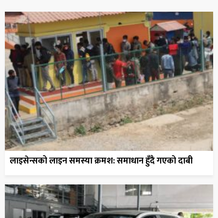
लाइसेन्सको लाइन समस्या क्रमश: समाधान हुँदै गएको दाबी