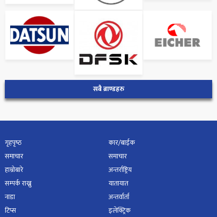
सबै ब्राण्डहरु
गृहपृष्‍ठ
कार/बाईक
समाचार
समाचार
हाम्रोबारे
अन्तर्राष्ट्रिय
सम्पर्क राख्नु
यातायात
नाडा
अन्तर्वार्ता
टिप्स
इलेक्ट्रिक