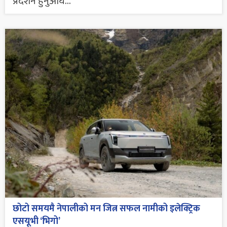
प्रदर्शन हुनुअघि...
छोटो समयमै नेपालीको मन जित्न सफल नामीको इलेक्ट्रिक
एसयूभी ‘भिगो’