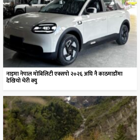
नाइमा नेपाल मोबिलिटी एक्सपो २०२६ अघि नै काठमाडौंमा
देखियो चेरी क्यु