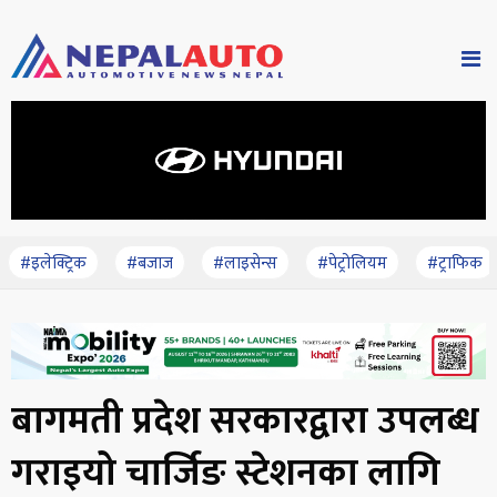
#इलेक्ट्रिक
#बजाज
#लाइसेन्स
#पेट्रोलियम
#ट्राफिक
बागमती प्रदेश सरकारद्वारा उपलब्ध
गराइयो चार्जिङ स्टेशनका लागि