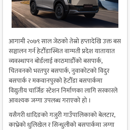
आगामी २०७९ साल जेठको तेस्रो हप्तादेखि उक्त बस
सञ्चालन गर्न हेटौँडास्थित वाग्मती प्रदेश यातायात
व्यवस्थापन बोर्डलाई काठमाडौँको बसपार्क,
चितवनको भरतपुर बसपार्क, नुवाकोटको विदुर
बसपार्क र मकवानपुरको हेटौँडा बसपार्कमा
विद्युतीय चार्जिङ स्टेशन निर्माणका लागि सरकारले
आवश्यक जग्गा उपलब्ध गराएको हो ।
यसैगरी धादिङको गजुरी गाउँपालिकाको बेलटार,
काभ्रेको धुलिखेल र सिन्धुलीको बसपार्कमा जग्गा