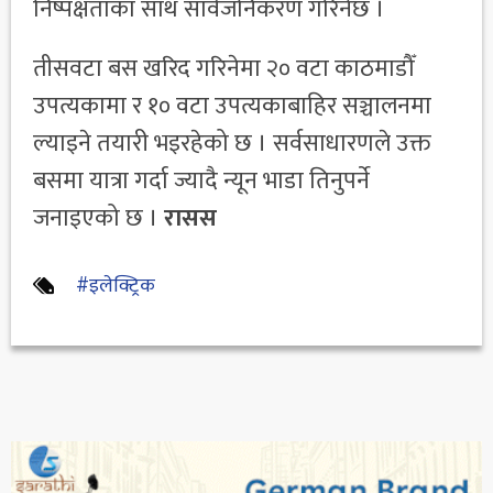
निष्पक्षताका साथ सार्वजनिकरण गरिनेछ ।
तीसवटा बस खरिद गरिनेमा २० वटा काठमाडौँ
उपत्यकामा र १० वटा उपत्यकाबाहिर सञ्चालनमा
ल्याइने तयारी भइरहेको छ । सर्वसाधारणले उक्त
बसमा यात्रा गर्दा ज्यादै न्यून भाडा तिनुपर्ने
जनाइएको छ ।
रासस
#इलेक्ट्रिक