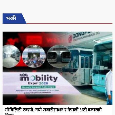
भर्खरै
मोबिलिटी एक्स्पो, नयाँ सवारीसाधन र नेपाली अटो बजारको