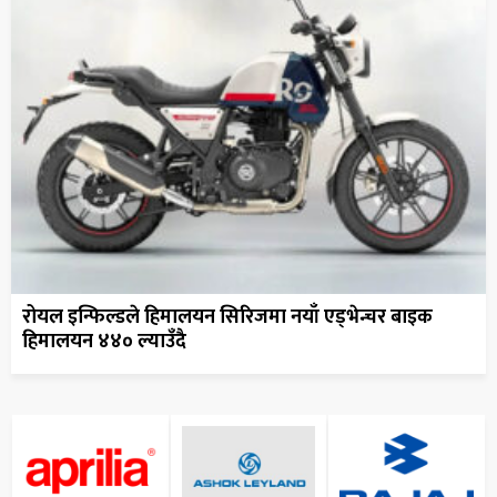
रोयल इन्फिल्डले हिमालयन सिरिजमा नयाँ एड्भेन्चर बाइक
हिमालयन ४४० ल्याउँदै