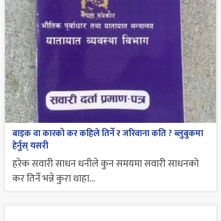
बाइक वा कारको कर कहिले तिर्ने र जरिवाना कति ? ब्लुबुकमा
हेर्नुस् यसरी
हरेक सवारी साधन धनीले कुन समयमा सवारी साधनको
कर तिर्ने भन्ने कुरा थाहा...