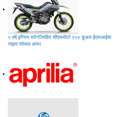
५ वर्ष इन्जिन वारेन्टीसहित सीएफमोटो २५० डुअल ईएफआईमा
नाइमा स्पेसल अफर