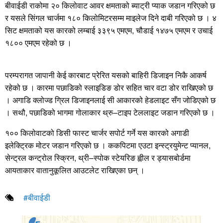
बीवाईडी राकोमा २० किलोवाट आवर क्षमताको ब्याट्री प्याक जडान गरिएको छ
र यसले सिंगल चार्जमा १८० किलोमिटरसम्म माइलेज दिने दाबी गरिएको छ । ४
सिट क्षमताको यस कारको लम्बाई ३३९५ एमएम, चौडाई १४७५ एमएम र उचाई
१८०० एमएम रहेको छ ।
परम्परागत जापानी केई कारबाट प्रेरित यसको बाहिरी डिजाइन निकै आकर्ष
रहेको छ । कारमा पछाडिको स्लाइडिङ डोर सहित चार वटा डोर राखिएको छ
। अगाडि क्लोज्ड ग्रिल डिजाइनलाई सी आकारको हेडलाइट सँग जोडिएको छ
। सथौ, पछाडिको भागमा गोलाकार थ्रु–टाइप टेललाइट जडान गरिएको छ ।
१०० किलोवाटको डिसी फास्ट चार्जर सपोर्ट गर्ने यस कारको अगाडी
इलेक्ट्रिक मोटर जडान गरिएको छ । ककपिटमा एउटा इन्स्ट्रयुमेन्ट प्यानल,
सेन्ट्रल कन्ट्रोल स्क्रिन, थ्री–स्पोक स्टेयरिङ ह्वील र ड्यासबोर्डमा
आयताकार वातानुकूलित आउटलेट राखिएका छन् ।
#बीवाईडी