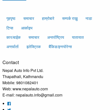
गृहपृष्‍ठ
समाचार
हाम्रोबारे
सम्पर्क राख्नु
नाडा
टिप्स
आर्काइभ
कार/बाईक
समाचार
अन्तर्राष्ट्रिय
यातायात
अन्तर्वार्ता
इलेक्ट्रिक
बैंकिङ/इन्स्योरेन्स
Contact
Nepal Auto Info Pvt Ltd.
Thapathali, Kathmandu
Mobile: 9801082401
Web: www.nepalauto.com
E-mail: nepalauto.info@gmail.com