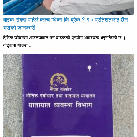
बाइक रोक्दा पहिले क्लच थिच्ने कि ब्रेक ? ९० प्रतिशतलाई छैन
यसको जानकारी
दैनिक जीवनमा आवतजावत गर्न बाइकको प्रयोग आवश्यक भइसकेको छ ।
बाइकमा यात्रा...