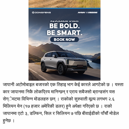
जापानी अटोमोबाइल बजारको एक तिहाइ भाग केई कारले आगटेको छ । यस्ता
कार जापानमा निकै लोकप्रिय मानिन्छन् र प्राय सबैजसो ब्रान्डसंग यस
सेग्ेमटमा विभिन्न मोडलहरु छन् । राकोको सुरुवाती मूल्य लगभग २.६
मिलियन येन (१७ हजार अमेरिकी डलर) हुने अपेक्षा गरिएको छ । राको
जापानमा एटो ३, डल्फिन, सिल र सिलियन ७ पछि बीवाईडीको पाँचौं मोडेल
हुनेछ ।