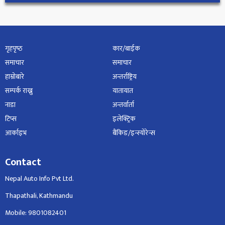
गृहपृष्‍ठ
कार/बाईक
समाचार
समाचार
हाम्रोबारे
अन्तर्राष्ट्रिय
सम्पर्क राख्नु
यातायात
नाडा
अन्तर्वार्ता
टिप्स
इलेक्ट्रिक
आर्काइभ
बैंकिङ/इन्स्योरेन्स
Contact
Nepal Auto Info Pvt Ltd.
Thapathali, Kathmandu
Mobile: 9801082401