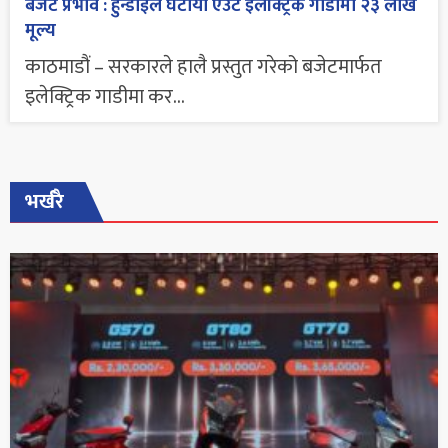
बजेट प्रभाव : हुन्डाईले घटायो एउटै इलेक्ट्रिक गाडीमा २३ लाख
मूल्य
काठमाडौं – सरकारले हालै प्रस्तुत गरेको बजेटमार्फत
इलेक्ट्रिक गाडीमा कर...
भर्खरै