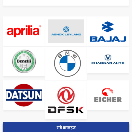
सबै ब्राण्डहरु