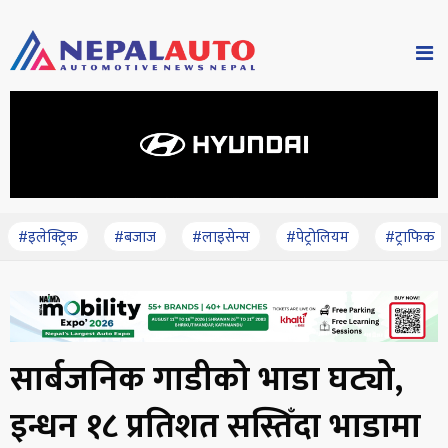
#इलेक्ट्रिक
#बजाज
#लाइसेन्स
#पेट्रोलियम
#ट्राफिक
सार्बजनिक गाडीको भाडा घट्यो,
इन्धन १८ प्रतिशत सस्तिँदा भाडामा