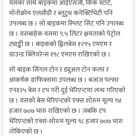
यसका साथै बाइकमा आईएसजी, किक स्टार्ट,
मोनोक्रोम एलसीडी र ब्लुटुथ कनेक्टिभिटी पनि
उपलब्ध छ । सो बाइकमा स्प्लिट सिट पनि उपलब्ध
छ । यसबाहेक यसमा ९.५ लिटर क्षमताको पेट्रोल
ट्याङ्की छ । बाइकको ह्विलबेस १२९५ एमएम र
ग्राउन्ड क्लियरेन्स १९८ एमएम राखिएको छ ।
सो बाइक सिंगल टोन र ड्युअल टोन कलर र
आकर्षक ग्राफिक्समा उपलब्ध छ । बजाज पल्सर
एन१२५ बेस र टप गरी दुई भेरिएन्टमा लन्च गरिएको
छ । यसको बेस भेरिएन्टको एक्स शोरुम मूल्य ९४
हजार ७०७ भारु राखिएको छ । जबकि टप
भेरिएन्टको एक्स-शोरुम मूल्य ९८ हजार ७०७ भारु
तोकिएको छ ।