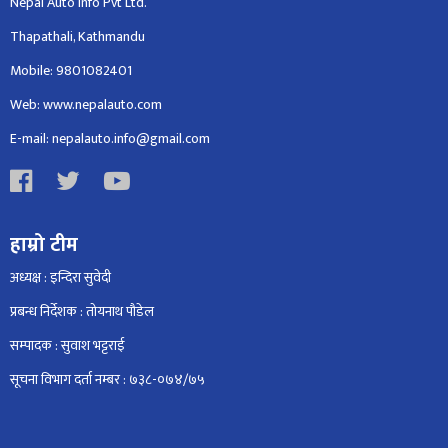
Nepal Auto Info Pvt Ltd.
Thapathali, Kathmandu
Mobile: 9801082401
Web: www.nepalauto.com
E-mail: nepalauto.info@gmail.com
हाम्रो टीम
अध्यक्ष : इन्दिरा सुवेदी
प्रबन्ध निर्देशक : तोयनाथ पौडेल
सम्पादक : सुवाश भट्टराई
सूचना विभाग दर्ता नम्बर : ७३८-०७४/७५