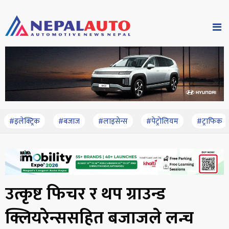
#इलेक्ट्रिक
#बजाज
#लाइसेन्स
#पेट्रोलियम
#ट्राफिक
उत्कृष्ट फिचर र थप ग्राउन्ड
क्लियरेन्ससहित बजाजले लन्च