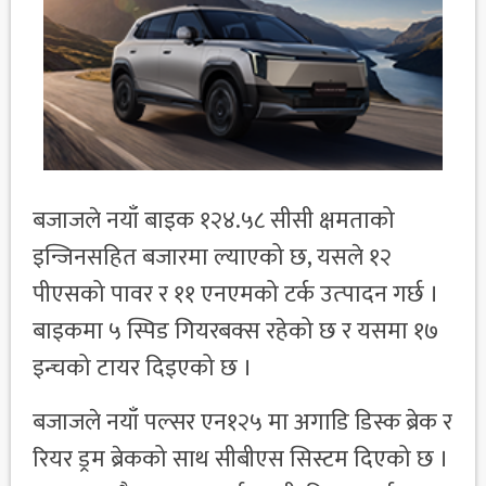
बजाजले नयाँ बाइक १२४.५८ सीसी क्षमताको
इन्जिनसहित बजारमा ल्याएको छ, यसले १२
पीएसको पावर र ११ एनएमको टर्क उत्‍पादन गर्छ ।
बाइकमा ५ स्पिड गियरबक्स रहेको छ र यसमा १७
इन्चको टायर दिइएको छ ।
बजाजले नयाँ पल्सर एन१२५ मा अगाडि डिस्क ब्रेक र
रियर ड्रम ब्रेकको साथ सीबीएस सिस्टम दिएको छ ।