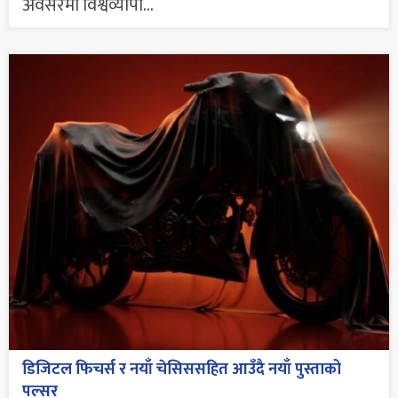
अवसरमा विश्वव्यापी...
डिजिटल फिचर्स र नयाँ चेसिससहित आउँदै नयाँ पुस्ताको
पल्सर