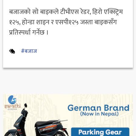
बजाजको सो बाइकले टीभीएस रेडर, हिरो एक्स्ट्रिम
१२५, होन्डा शाइन र एसपी१२५ जस्ता बाइकसँग
प्रतिस्पर्धा गर्नेछ ।
#बजाज