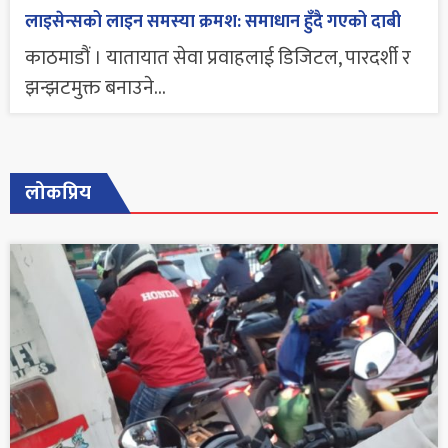
लाइसेन्सको लाइन समस्या क्रमश: समाधान हुँदै गएको दाबी
काठमाडौं । यातायात सेवा प्रवाहलाई डिजिटल, पारदर्शी र
झन्झटमुक्त बनाउने...
लोकप्रिय