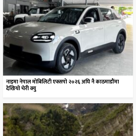
नाइमा नेपाल मोबिलिटी एक्सपो २०२६ अघि नै काठमाडौंमा
देखियो चेरी क्यु