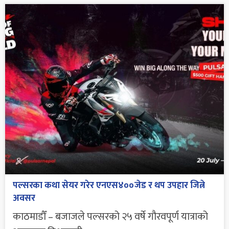
पल्सरका कथा सेयर गरेर एनएस४००जेड र थप उपहार जित्ने
अवसर
काठमाडौँ – बजाजले पल्सरको २५ वर्षे गौरवपूर्ण यात्राको