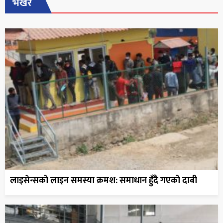
भर्खरै
लाइसेन्सको लाइन समस्या क्रमश: समाधान हुँदै गएको दाबी