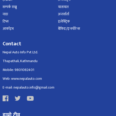
सम्पर्क राख्नु
यातायात
नाडा
अन्तर्वार्ता
टिप्स
इलेक्ट्रिक
आर्काइभ
बैंकिङ/इन्स्योरेन्स
Contact
Nepal Auto Info Pvt Ltd.
Thapathali, Kathmandu
Mobile: 9801082401
Web: www.nepalauto.com
E-mail: nepalauto.info@gmail.com
हाम्रो टीम