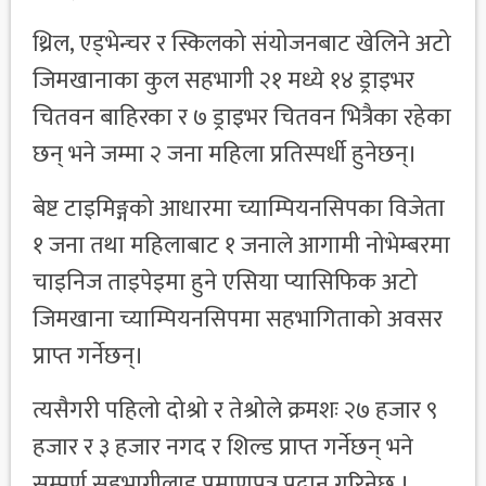
थ्रिल, एड्भेन्चर र स्किलको संयोजनबाट खेलिने अटो
जिमखानाका कुल सहभागी २१ मध्ये १४ ड्राइभर
चितवन बाहिरका र ७ ड्राइभर चितवन भित्रैका रहेका
छन् भने जम्मा २ जना महिला प्रतिस्पर्धी हुनेछन्।
बेष्ट टाइमिङ्गको आधारमा च्याम्पियनसिपका विजेता
१ जना तथा महिलाबाट १ जनाले आगामी नोभेम्बरमा
चाइनिज ताइपेइमा हुने एसिया प्यासिफिक अटो
जिमखाना च्याम्पियनसिपमा सहभागिताको अवसर
प्राप्त गर्नेछन्।
त्यसैगरी पहिलो दोश्रो र तेश्रोले क्रमशः २७ हजार ९
हजार र ३ हजार नगद र शिल्ड प्राप्त गर्नेछन् भने
सम्पूर्ण सहभागीलाइ प्रमाणपत्र प्रदान गरिनेछ ।