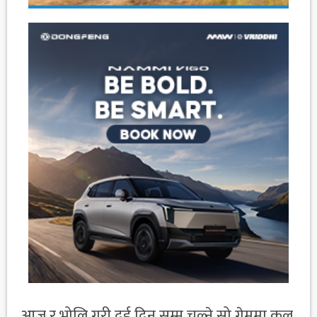
आज र भोलि गरी दुई दिन सम्म चल्ने सो गेममा कुल