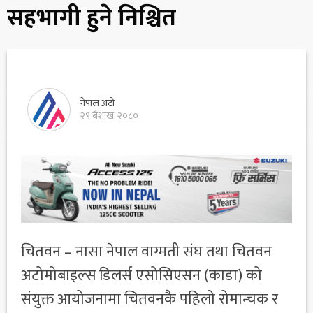
सहभागी हुने निश्चित
नेपाल अटो
२९ बैशाख, २०८०
चितवन – नासा नेपाल वाग्मती संघ तथा चितवन
अटोमोबाइल्स डिलर्स एसोसिएसन (काडा) को
संयुक्त आयोजनामा चितवनकै पहिलो रोमान्चक र