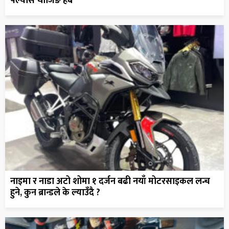
फ्ल्यास चार्जिङ हब
नाइमा र नाडा अटो शोमा १ दर्जन बढी नयाँ मोटरसाइकल लन्च
हुने, कुन ब्रान्डले के ल्याउँदै ?