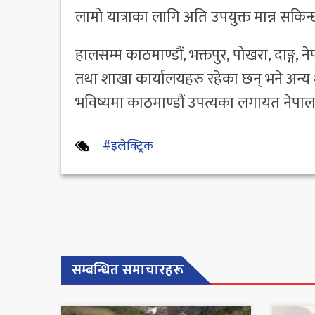
लामो यात्राका लागि अति उपयुक्त मान्न सकिन्
हालसम्म काठमाण्डौं, भक्तपुर, पोखरा, दाङ्ग, न
तथा शाखा कार्यालयहरु रहेका छन् भने अन्य
भविष्यमा काठमाण्डौं उपत्यका लगायत नेपाल
#इलेक्ट्रिक
सम्बन्धित समाचारहरू