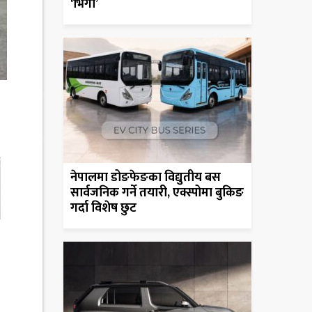
‘भिगो’
नेपालमा डोङफेङका विद्युतीय बस
सार्वजनिक गर्ने तयारी, एक्स्पोमा बुकिङ
गर्दा विशेष छुट