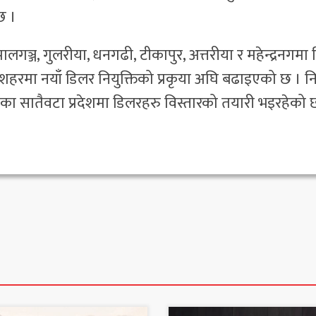
छ ।
ेपालगञ्ज, गुलरीया, धनगढी, टीकापुर, अत्तरीया र महेन्द्रनगमा
 शहरमा नयाँ डिलर नियुक्तिको प्रकृया अघि बढाइएको छ । 
का सातैवटा प्रदेशमा डिलरहरु विस्तारको तयारी भइरहेको 