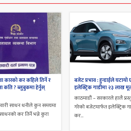
ा कारको कर कहिले तिर्ने र
बजेट प्रभाव : हुन्डाईले घटायो 
 कति ? ब्लुबुकमा हेर्नुस्
इलेक्ट्रिक गाडीमा २३ लाख मूल
काठमाडौं – सरकारले हालै प्रस्
सवारी साधन धनीले कुन समयमा
गरेको बजेटमार्फत इलेक्ट्रिक ग
ाधनको कर तिर्ने भन्ने कुरा
कर...