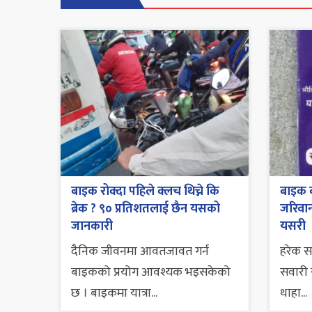
बाइक रोक्दा पहिले क्लच थिच्ने कि
बाइक व
ब्रेक ? ९० प्रतिशतलाई छैन यसको
जरिवाना
जानकारी
यसरी
दैनिक जीवनमा आवतजावत गर्न
हरेक 
बाइकको प्रयोग आवश्यक भइसकेको
सवारी स
छ । बाइकमा यात्रा...
थाहा...