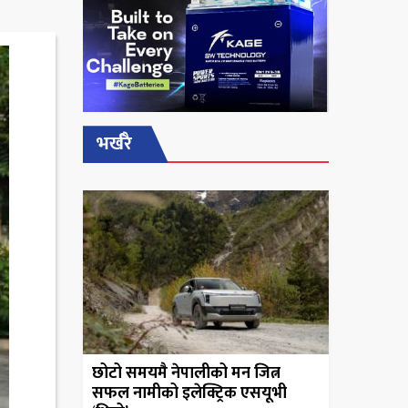
भर्खरै
छोटो समयमै नेपालीको मन जित्न
सफल नामीको इलेक्ट्रिक एसयूभी