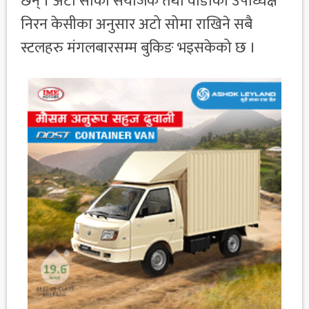
छन् । अटो सोका संयोजक तथा वाडाका उपाध्यक्ष
निरन केसीका अनुसार अटो सोमा राखिने सबै
स्टलहरु मंगलबारसम्म बुकिङ भइसकेको छ ।