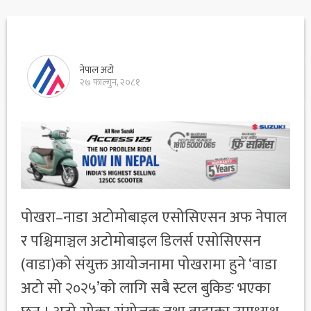
नेपाल अटो
२७ फाल्गुन, २०८१
पोखरा–नाडा अटोमोबाइल एसोसिएसन अफ नेपाल
र पश्चिमाञ्चल अटोमोबाइल डिलर्स एसोसिएसन
(वाडा)को संयुक्त आयोजनामा पोखरामा हुने ‘वाडा
अटो सो २०२५’को लागि सबै स्टल बुकिङ भएका