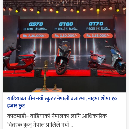
याडियाका तीन नयाँ स्कुटर नेपाली बजारमा, नाइमा शोमा १०
हजार छुट
काठमाडौं– याडियाको नेपालका लागि आधिकारिक
वितरक कुजु नेपाल प्रालिले नयाँ...