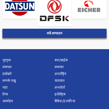
सबै ब्राण्डहरु
गृहपृष्‍ठ
कार/बाईक
समाचार
समाचार
हाम्रोबारे
अन्तर्राष्ट्रिय
सम्पर्क राख्नु
यातायात
नाडा
अन्तर्वार्ता
टिप्स
इलेक्ट्रिक
आर्काइभ
बैंकिङ/इन्स्योरेन्स