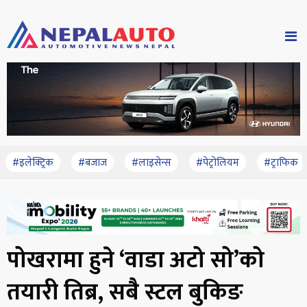
#इलेक्ट्रिक
#बजाज
#लाइसेन्स
#पेट्रोलियम
#ट्राफिक
पोखरामा हुने ‘वाडा अटो सो’को
तयारी तिब्र, सबैै स्टल बुकिङ