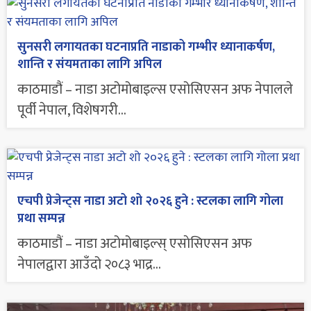
सुनसरी लगायतका घटनाप्रति नाडाको गम्भीर ध्यानाकर्षण,
शान्ति र संयमताका लागि अपिल
काठमाडौं – नाडा अटोमोबाइल्स एसोसिएसन अफ नेपालले
पूर्वी नेपाल, विशेषगरी...
एचपी प्रेजेन्ट्स नाडा अटो शो २०२६ हुने : स्टलका लागि गोला
प्रथा सम्पन्न
काठमाडौं – नाडा अटोमोबाइल्स् एसाेसिएसन अफ
नेपालद्वारा आउँदो २०८३ भाद्र...