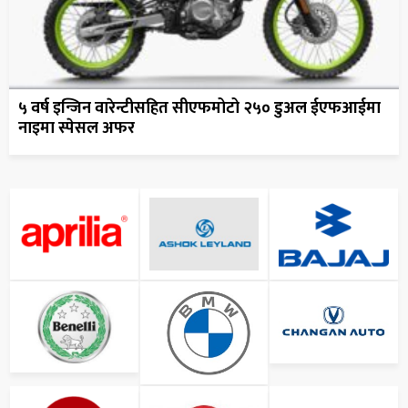
५ वर्ष इन्जिन वारेन्टीसहित सीएफमोटो २५० डुअल ईएफआईमा
नाइमा स्पेसल अफर