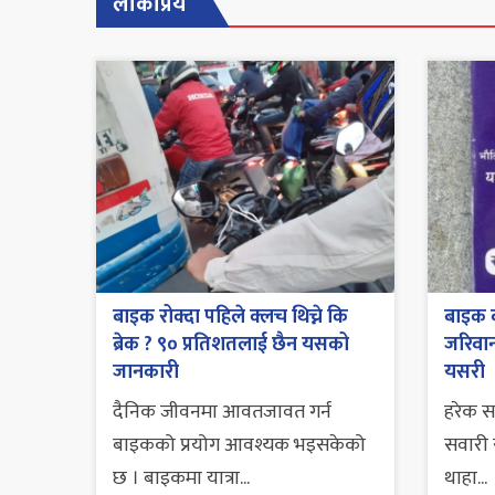
लोकप्रिय
बाइक रोक्दा पहिले क्लच थिच्ने कि
बाइक व
ब्रेक ? ९० प्रतिशतलाई छैन यसको
जरिवाना
जानकारी
यसरी
दैनिक जीवनमा आवतजावत गर्न
हरेक 
बाइकको प्रयोग आवश्यक भइसकेको
सवारी स
छ । बाइकमा यात्रा...
थाहा...