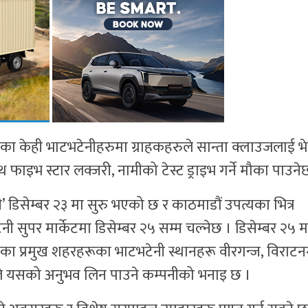
का केही भाटभटेनीहरुमा ग्राहकहरुले सान्ता क्लाउजलाई भेट
विथ फाइभ स्टार लक्जरी, नामीको टेस्ट ड्राइभ गर्ने मौका पाउने
डिसेम्बर २३ मा सुरु भएको छ र काठमाडौं उपत्यका भित्र
नी सुपर मार्केटमा डिसेम्बर २५ सम्म चल्नेछ । डिसेम्बर २५ म
लका प्रमुख शहरहरूका भाटभटेनी स्थानहरू वीरगन्ज, विराटन
ले यसको अनुभव लिन पाउने कम्पनीको भनाइ छ ।