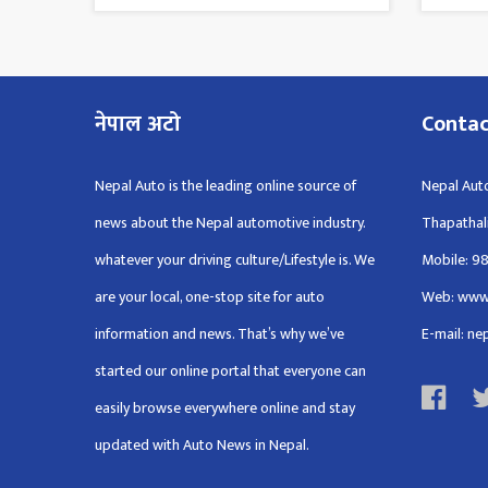
नेपाल अटो
Conta
Nepal Auto is the leading online source of
Nepal Auto
news about the Nepal automotive industry.
Thapathal
whatever your driving culture/Lifestyle is. We
Mobile: 9
are your local, one-stop site for auto
Web: www
information and news. That’s why we’ve
E-mail: n
started our online portal that everyone can
easily browse everywhere online and stay
updated with Auto News in Nepal.