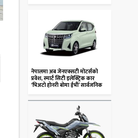
नेपालमा अब जेनएक्सटी मोटर्सको
प्रवेश, स्मार्ट सिटी इलेक्ट्रिक कार
‘भिअटो होनरी बोमा ईभी’ सार्वजनिक