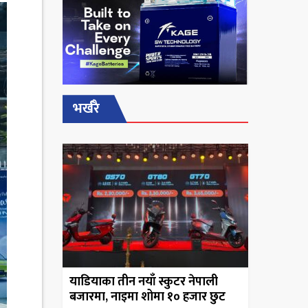
भर्खरै
याडियाका तीन नयाँ स्कुटर नेपाली
बजारमा, नाइमा शोमा १० हजार छुट