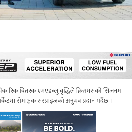
िकारिक वितरक एमएडब्लु वृद्धिले क्रिसमसको सिजनमा
केटमा रोमाञ्चक सरप्राइजको अनुभव प्रदान गर्दैछ ।