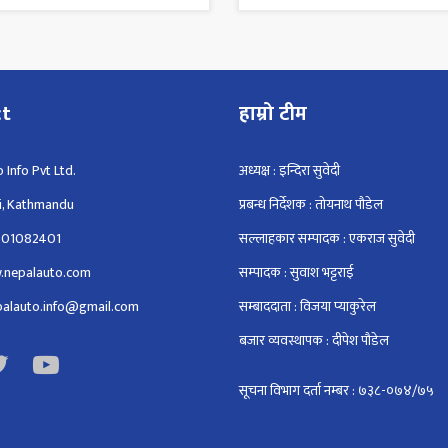
ct
हाम्रो टीम
 Info Pvt Ltd.
अध्यक्ष : इन्दिरा सुवेदी
i, Kathmandu
प्रबन्ध निर्देशक : तोयनाथ पौडेल
801082401
सल्लाहकार सम्पादक : एकराज सुवेदी
.nepalauto.com
सम्पादक : सुवाश भट्टराई
epalauto.info@gmail.com
सम्बाददाता : विजया प्याकुरेल
बजार व्यवस्थापक : दीपेश पौडेल
सूचना विभाग दर्ता नम्बर : ७३८-०७४/७५