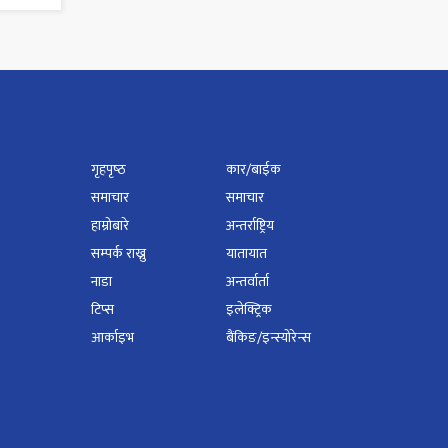
गृहपृष्‍ठ
कार/बाईक
समाचार
समाचार
हाम्रोबारे
अन्तर्राष्ट्रिय
सम्पर्क राख्नु
यातायात
नाडा
अन्तर्वार्ता
टिप्स
इलेक्ट्रिक
आर्काइभ
बैंकिङ/इन्स्योरेन्स