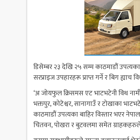
डिसेम्बर २३ देखि २५ सम्म काठमाडौं उपत्यका
सरप्राइज उपहारहरू प्राप्त गर्ने र बिग ह्याच 
‘अ जोयफुल क्रिसमस एट भाटभटेनी विथ नामी’ 
भक्तपुर, कोटेश्वर, सानागाउँ र टोखाका भाटभटे
काठमाडौं उपत्यका बाहिर विस्तार भएर नेपा
चितवन, पोखरा र बुटवलमा समेत ग्राहकहरु