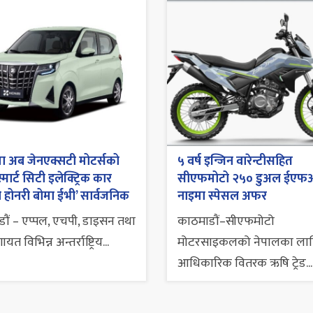
ा अब जेनएक्सटी मोटर्सको
५ वर्ष इन्जिन वारेन्टीसहित
 स्मार्ट सिटी इलेक्ट्रिक कार
सीएफमोटो २५० डुअल ईएफ
 होनरी बोमा ईभी’ सार्वजनिक
नाइमा स्पेसल अफर
ौं – एप्पल, एचपी, डाइसन तथा
काठमाडौं–सीएफमोटो
त विभिन्न अन्तर्राष्ट्रिय...
मोटरसाइकलको नेपालका ला
आधिकारिक वितरक ऋषि ट्रेड...