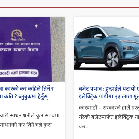
ा कारको कर कहिले तिर्ने र
बजेट प्रभाव : हुन्डाईले घटायो 
 कति ? ब्लुबुकमा हेर्नुस्
इलेक्ट्रिक गाडीमा २३ लाख मूल
काठमाडौं – सरकारले हालै प्रस्
सवारी साधन धनीले कुन समयमा
गरेको बजेटमार्फत इलेक्ट्रिक ग
ाधनको कर तिर्ने भन्ने कुरा
कर...