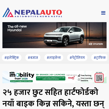
#इलेक्ट्रिक
#बजाज
#लाइसेन्स
#पेट्रोलियम
#ट्राफिक
२५ हजार छुट सहित हार्टफोर्डको
नयाँ बाइक किन्न सकिने, यस्ता छन्