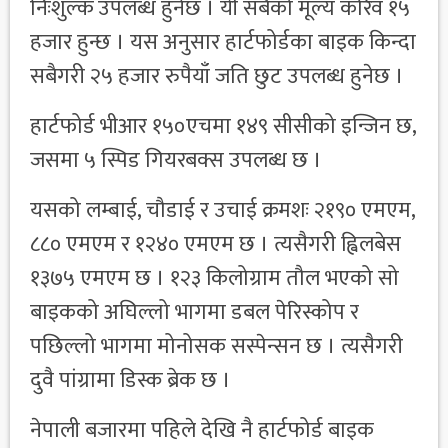
निःशुल्क उपलब्ध हुनेछ । यी सबैको मूल्य करिव १५
हजार हुन्छ । यस अनुसार हार्टफोर्डका बाइक किन्दा
सबैगरी २५ हजार रुपैयाँ जति छुट उपलब्ध हुनेछ ।
हार्टफोर्ड भीआर १५०एचमा १४९ सीसीको इन्जिन छ,
जसमा ५ स्पिड गियरबक्स उपलब्ध छ ।
यसको लम्बाई, चौडाई र उचाई क्रमशः २१९० एमएम,
८८० एमएम र १२४० एमएम छ । त्यसैगरी ह्विलबेस
१३७५ एमएम छ । १२३ किलोग्राम तौल भएको सो
बाइकको अघिल्लो भागमा डबल पेरिस्कोप र
पछिल्लो भागमा मोनोसक सस्पेन्सन छ । त्यसैगरी
दुवै पांग्रामा डिस्क ब्रेक छ ।
नेपाली बजारमा पहिले देखि नै हार्टफोर्ड बाइक