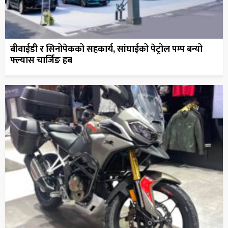
बीवाईडी र सिनोपेकको सहकार्य, सांघाईको पेट्रोल पम्प बन्यो
फ्ल्यास चार्जिङ हब