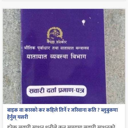
बाइक वा कारको कर कहिले तिर्ने र जरिवाना कति ? ब्लुबुकमा
हेर्नुस् यसरी
हरेक सवारी साधन धनीले कुन समयमा सवारी साधनको