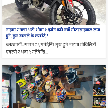
नाइमा र नाडा अटो शोमा १ दर्जन बढी नयाँ मोटरसाइकल लन्च
हुने, कुन ब्रान्डले के ल्याउँदै ?
काठमाडौं–साउन २६ गतेदेखि सुरु हुने नाइमा मोबिलिटी
एक्स्पो र भदौ ९ गतेदेखि...