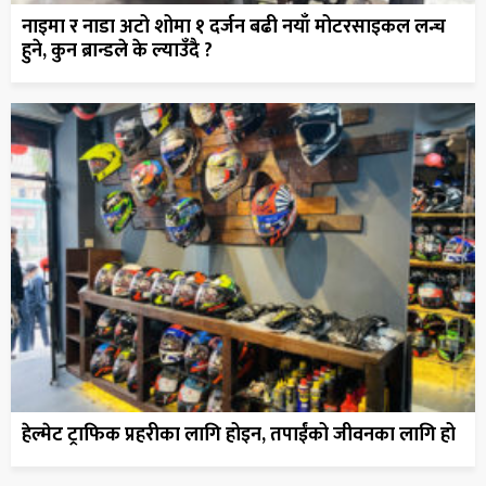
नाइमा र नाडा अटो शोमा १ दर्जन बढी नयाँ मोटरसाइकल लन्च
हुने, कुन ब्रान्डले के ल्याउँदै ?
हेल्मेट ट्राफिक प्रहरीका लागि होइन, तपाईंको जीवनका लागि हो