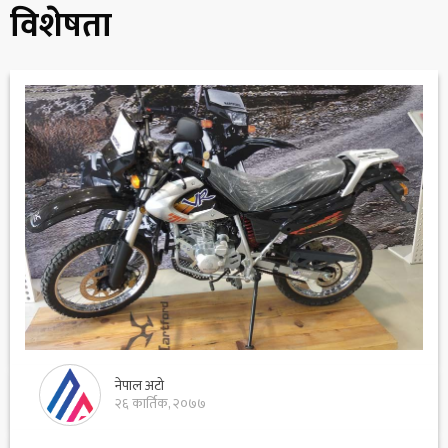
विशेषता
नेपाल अटो
२६ कार्तिक, २०७७